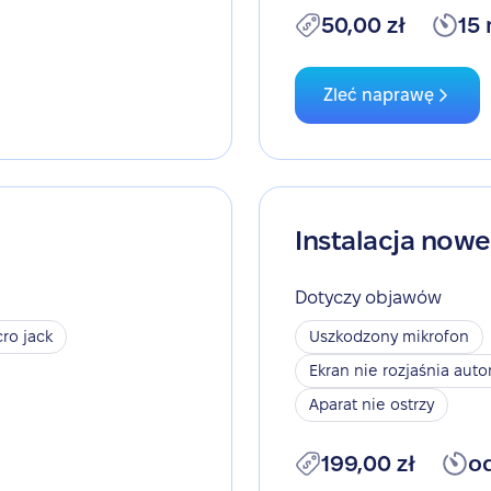
50,00 zł
15
Zleć naprawę
Instalacja now
Dotyczy objawów
ro jack
Uszkodzony mikrofon
Ekran nie rozjaśnia aut
Aparat nie ostrzy
199,00 zł
o