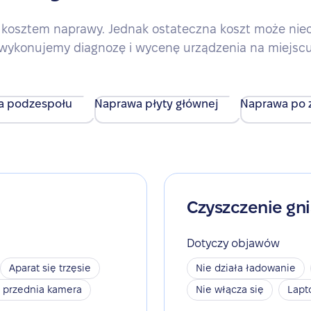
kosztem naprawy. Jednak ostateczna koszt może nieco 
wykonujemy diagnozę i wycenę urządzenia na miejsc
a podzespołu
Naprawa płyty głównej
Naprawa po z
Czyszczenie gn
Dotyczy objawów
Aparat się trzęsie
Nie działa ładowanie
a przednia kamera
Nie włącza się
Lapt