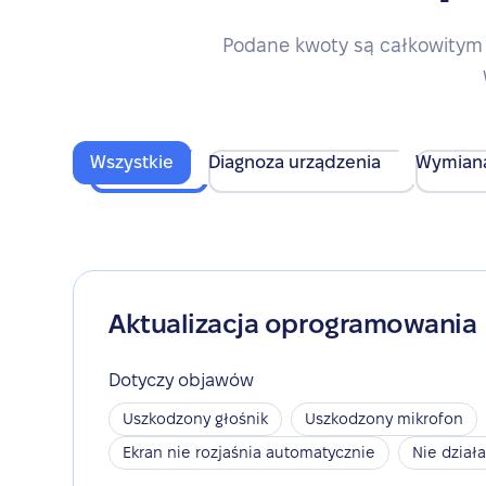
Podane kwoty są całkowitym 
Wszystkie
Diagnoza urządzenia
Wymian
Aktualizacja oprogramowania
Dotyczy objawów
Uszkodzony głośnik
Uszkodzony mikrofon
Ekran nie rozjaśnia automatycznie
Nie dział