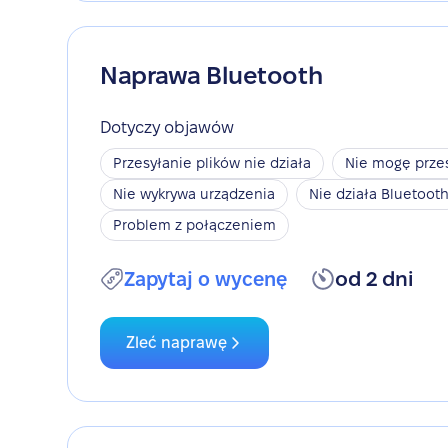
Naprawa Bluetooth
Dotyczy objawów
Przesyłanie plików nie działa
Nie mogę przes
Nie wykrywa urządzenia
Nie działa Bluetoot
Problem z połączeniem
Zapytaj o wycenę
od 2 dni
Zleć naprawę