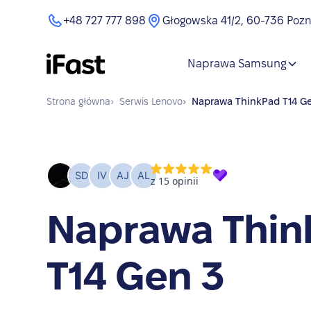
+48 727 777 898
Głogowska 41/2, 60-736 Poz
Naprawa Samsung
Strona główna
›
Serwis
Lenovo
›
Naprawa
ThinkPad T14 G
Naprawa Thin
T14 Gen 3