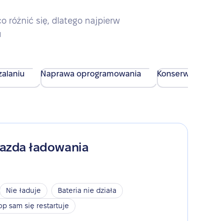
różnić się, dlatego najpierw
u
alaniu
Naprawa oprogramowania
Konserwacja urz
iazda ładowania
Nie ładuje
Bateria nie działa
op sam się restartuje