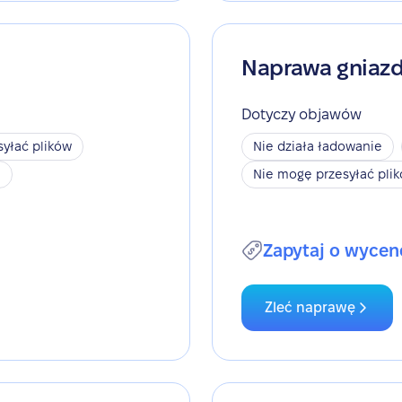
Naprawa gniaz
Dotyczy objawów
yłać plików
Nie działa ładowanie
h
Nie mogę przesyłać pli
Zapytaj o wycen
Zleć naprawę