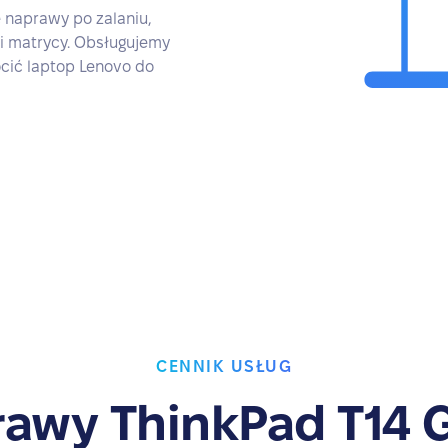
 naprawy po zalaniu,
 i matrycy. Obsługujemy
cić laptop Lenovo do
CENNIK USŁUG
awy ThinkPad T14 