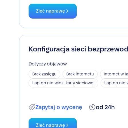
Zleć naprawę
Konfiguracja sieci bezprzewo
Dotyczy objawów
Brak zasięgu
Brak internetu
Internet w l
Laptop nie widzi karty sieciowej
Laptop nie 
Zapytaj o wycenę
od 24h
Zleć naprawę