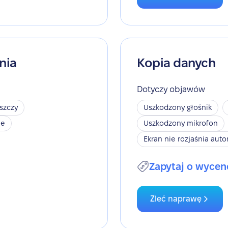
nia
Kopia danych
Dotyczy objawów
szczy
Uszkodzony głośnik
je
Uszkodzony mikrofon
Ekran nie rozjaśnia aut
Zapytaj o wycen
Zleć naprawę