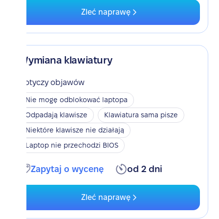
Zleć naprawę
Wymiana klawiatury
Dotyczy objawów
Nie mogę odblokować laptopa
Odpadają klawisze
Klawiatura sama pisze
Niektóre klawisze nie działają
Laptop nie przechodzi BIOS
Zapytaj o wycenę
od 2 dni
Zleć naprawę