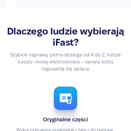
Dlaczego ludzie wybierają
iFast?
Szybkie naprawy, pełna obsługa od A do Z, niższe
koszty i mniej elektrośmieci – serwis, który
naprawdę się opłaca.
Oryginalne części
Wykorzystujemy oryginalne części do napraw,