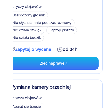
Dotyczy objawów
Uszkodzony głośnik
Nie słychać mnie podczas rozmowy
Nie działa dzwięk
Laptop piszczy
Nie działa budzik
Zapytaj o wycenę
od 24h
Zleć naprawę
Wymiana kamery przedniej
Dotyczy objawów
Aparat się trzęsie