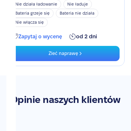
Nie działa ładowanie
Nie ładuje
Bateria grzeje się
Bateria nie działa
Nie włącza się
Zapytaj o wycenę
od 2 dni
Zleć naprawę
Opinie naszych klientów