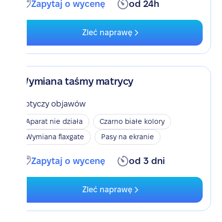
Zapytaj o wycenę
od 24h
Zleć naprawę
Wymiana taśmy matrycy
Dotyczy objawów
Aparat nie działa
Czarno białe kolory
Wymiana flaxgate
Pasy na ekranie
Zapytaj o wycenę
od 3 dni
Zleć naprawę