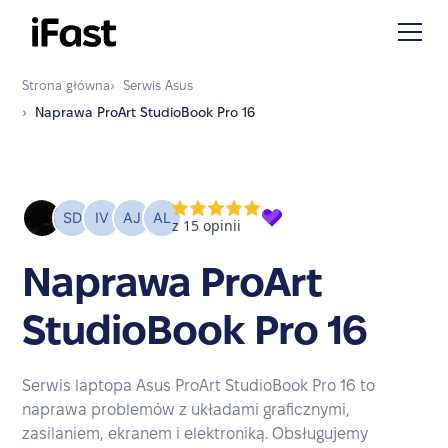
Strona główna
›
Serwis
Asus
›
Naprawa
ProArt StudioBook Pro 16
Naprawa ProArt
StudioBook Pro 16
Serwis laptopa Asus ProArt StudioBook Pro 16 to
naprawa problemów z układami graficznymi,
zasilaniem, ekranem i elektroniką. Obsługujemy