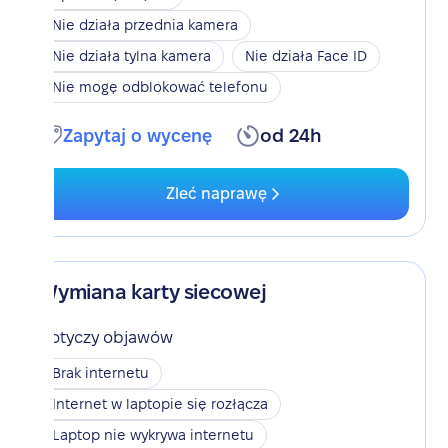
Nie działa przednia kamera
Nie działa tylna kamera
Nie działa Face ID
Nie mogę odblokować telefonu
Zapytaj o wycenę
od 24h
Zleć naprawę
Wymiana karty siecowej
Dotyczy objawów
Brak internetu
Internet w laptopie się rozłącza
Laptop nie wykrywa internetu