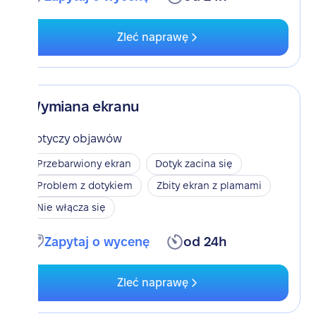
Zleć naprawę
Wymiana ekranu
Dotyczy objawów
Przebarwiony ekran
Dotyk zacina się
Problem z dotykiem
Zbity ekran z plamami
Nie włącza się
Zapytaj o wycenę
od 24h
Zleć naprawę