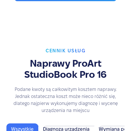
CENNIK USŁUG
Naprawy ProArt
StudioBook Pro 16
Podane kwoty są całkowitym kosztem naprawy.
Jednak ostateczna koszt może nieco różnić się,
dlatego najpierw wykonujemy diagnozę i wycenę
urządzenia na miejscu
Wszystkie
Diagnoza urządzenia
Wymiana pod