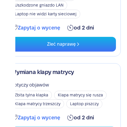
Uszkodzone gniazdo LAN
Laptop nie widzi karty sieciowej
Zapytaj o wycenę
od 2 dni
Zleć naprawę
Wymiana klapy matrycy
Dotyczy objawów
Zbita tylna klapka
Klapa matrycy się rusza
Klapa matrycy trzeszczy
Laptop piszczy
Zapytaj o wycenę
od 2 dni