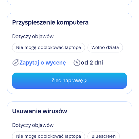
Przyspieszenie komputera
Dotyczy objawów
Nie mogę odblokować laptopa
Wolno działa
Zapytaj o wycenę
od 2 dni
Zleć naprawę
Usuwanie wirusów
Dotyczy objawów
Nie mogę odblokować laptopa
Bluescreen