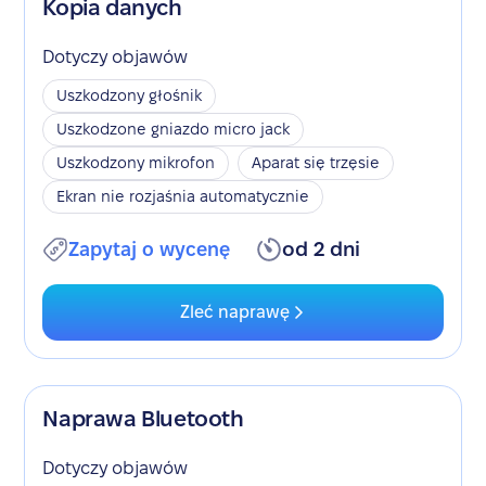
Kopia danych
Dotyczy objawów
Uszkodzony głośnik
Uszkodzone gniazdo micro jack
Uszkodzony mikrofon
Aparat się trzęsie
Ekran nie rozjaśnia automatycznie
Zapytaj o wycenę
od 2 dni
Zleć naprawę
Naprawa Bluetooth
Dotyczy objawów