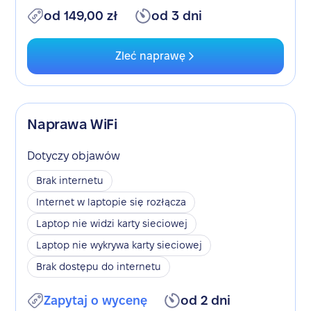
od 149,00 zł
od 3 dni
Zleć naprawę
Naprawa WiFi
Dotyczy objawów
Brak internetu
Internet w laptopie się rozłącza
Laptop nie widzi karty sieciowej
Laptop nie wykrywa karty sieciowej
Brak dostępu do internetu
Zapytaj o wycenę
od 2 dni