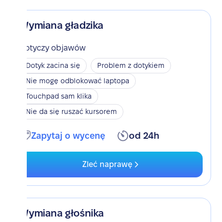
Wymiana gładzika
Dotyczy objawów
Dotyk zacina się
Problem z dotykiem
Nie mogę odblokować laptopa
Touchpad sam klika
Nie da się ruszać kursorem
Zapytaj o wycenę
od 24h
Zleć naprawę
Wymiana głośnika