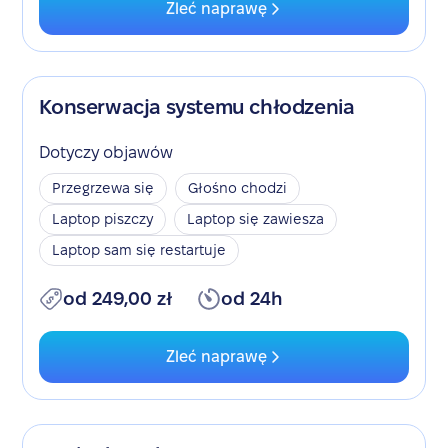
Zleć naprawę
Konserwacja systemu chłodzenia
Dotyczy objawów
Przegrzewa się
Głośno chodzi
Laptop piszczy
Laptop się zawiesza
Laptop sam się restartuje
od 249,00 zł
od 24h
Zleć naprawę