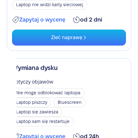
Laptop nie widzi karty sieciowej
Zapytaj o wycenę
od 2 dni
Zleć naprawę
Wymiana dysku
Dotyczy objawów
Nie mogę odblokować laptopa
Laptop piszczy
Bluescreen
Laptop się zawiesza
Laptop sam się restartuje
Zapytaj o wycenę
od 24h