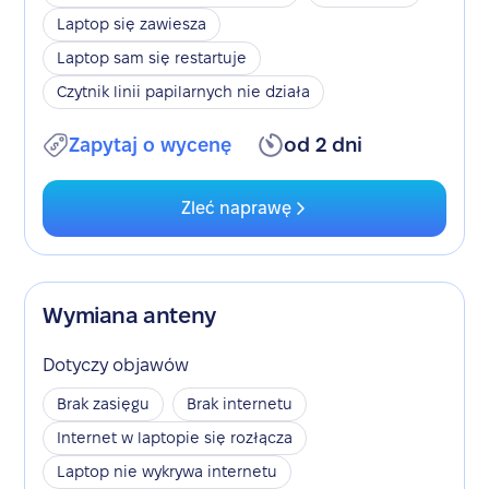
Laptop się zawiesza
Laptop sam się restartuje
Czytnik linii papilarnych nie działa
Zapytaj o wycenę
od 2 dni
Zleć naprawę
Wymiana anteny
Dotyczy objawów
Brak zasięgu
Brak internetu
Internet w laptopie się rozłącza
Laptop nie wykrywa internetu