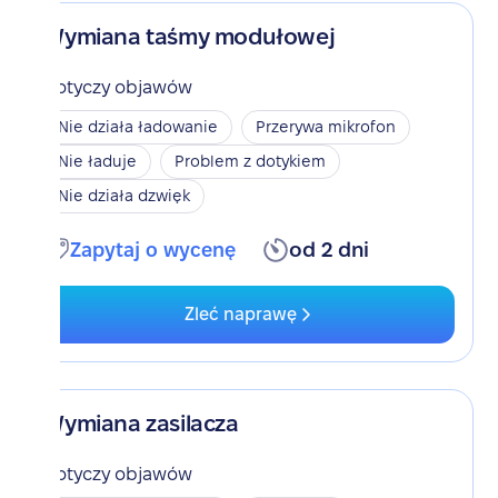
Wymiana taśmy modułowej
Dotyczy objawów
Nie działa ładowanie
Przerywa mikrofon
Nie ładuje
Problem z dotykiem
Nie działa dzwięk
Zapytaj o wycenę
od 2 dni
Zleć naprawę
Wymiana zasilacza
Dotyczy objawów