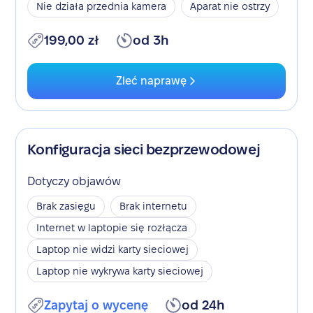
Nie działa przednia kamera
Aparat nie ostrzy
199,00 zł
od 3h
Zleć naprawę
Konfiguracja sieci bezprzewodowej
Dotyczy objawów
Brak zasięgu
Brak internetu
Internet w laptopie się rozłącza
Laptop nie widzi karty sieciowej
Laptop nie wykrywa karty sieciowej
Zapytaj o wycenę
od 24h