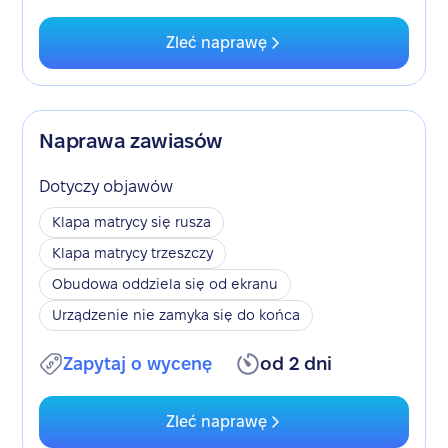
Zleć naprawę
Naprawa zawiasów
Dotyczy objawów
Klapa matrycy się rusza
Klapa matrycy trzeszczy
Obudowa oddziela się od ekranu
Urządzenie nie zamyka się do końca
Zapytaj o wycenę
od 2 dni
Zleć naprawę