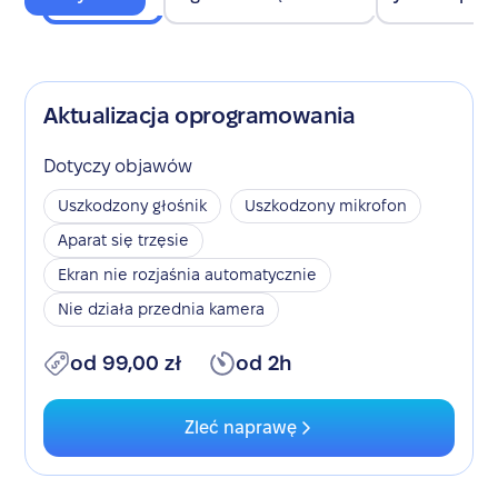
Aktualizacja oprogramowania
Dotyczy objawów
Uszkodzony głośnik
Uszkodzony mikrofon
Aparat się trzęsie
Ekran nie rozjaśnia automatycznie
Nie działa przednia kamera
od 99,00 zł
od 2h
Zleć naprawę