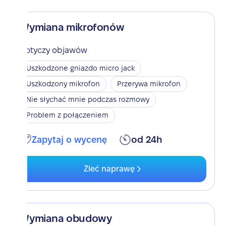
Wymiana mikrofonów
Dotyczy objawów
Uszkodzone gniazdo micro jack
Uszkodzony mikrofon
Przerywa mikrofon
Nie słychać mnie podczas rozmowy
Problem z połączeniem
Zapytaj o wycenę
od 24h
Zleć naprawę
Wymiana obudowy