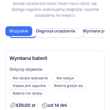
Jednak ostateczna koszt może nieco różnić się,
dlatego najpierw wykonujemy diagnozę i wycenę
urządzenia na miejscu
Wszystkie
Diagnoza urządzenia
Wymiana pod
Wymiana baterii
Dotyczy objawów
Nie działa ładowanie
Nie ładuje
Klapka jest wypukła
Bateria grzeje się
Bateria nie działa
439,00 zł
od 14 dni