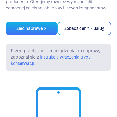
producenta. Oferujemy również wymianę folii
ochronnej na ekran, obudowy i innych komponentów.
Zleć naprawę
Zobacz cennik usług
Przed przekazaniem urządzenia do naprawy
zapoznaj się z
instrukcją włączenia trybu
konserwacji.