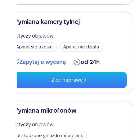
Wymiana kamery tylnej
Dotyczy objawów
Aparat się trzęsie
Aparat nie działa
Zapytaj o wycenę
od 24h
Zleć naprawę
Wymiana mikrofonów
Dotyczy objawów
Uszkodzone gniazdo micro jack