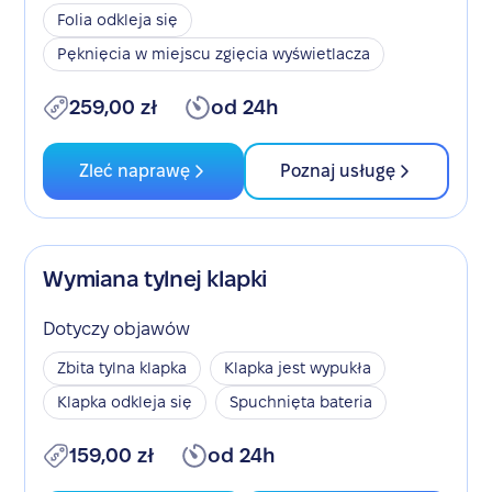
Folia odkleja się
Pęknięcia w miejscu zgięcia wyświetlacza
259,00 zł
od 24h
Zleć naprawę
Poznaj usługę
Wymiana tylnej klapki
Dotyczy objawów
Zbita tylna klapka
Klapka jest wypukła
Klapka odkleja się
Spuchnięta bateria
159,00 zł
od 24h