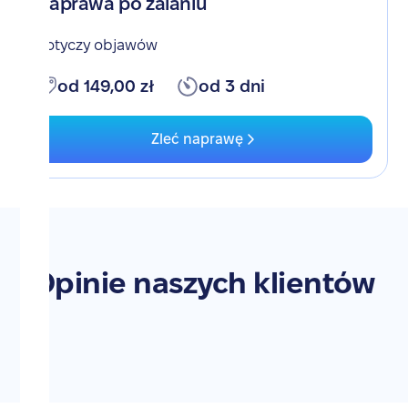
Naprawa po zalaniu
Dotyczy objawów
od 149,00 zł
od 3 dni
Zleć naprawę
Opinie naszych klientów