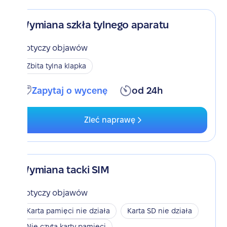
Wymiana szkła tylnego aparatu
Dotyczy objawów
Zbita tylna klapka
Zapytaj o wycenę
od 24h
Zleć naprawę
Wymiana tacki SIM
Dotyczy objawów
Karta pamięci nie działa
Karta SD nie działa
Nie czyta karty pamięci