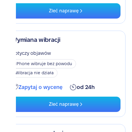
Zleć naprawę
Wymiana wibracji
Dotyczy objawów
iPhone wibruje bez powodu
Wibracja nie działa
Zapytaj o wycenę
od 24h
Zleć naprawę