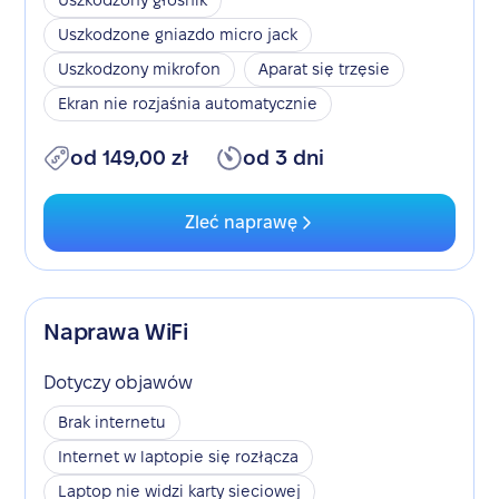
Uszkodzony głośnik
Uszkodzone gniazdo micro jack
Uszkodzony mikrofon
Aparat się trzęsie
Ekran nie rozjaśnia automatycznie
od 149,00 zł
od 3 dni
Zleć naprawę
Naprawa WiFi
Dotyczy objawów
Brak internetu
Internet w laptopie się rozłącza
Laptop nie widzi karty sieciowej