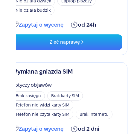
Nie działa dzwięk
Laptop piszczy
Nie działa budzik
Zapytaj o wycenę
od 24h
Zleć naprawę
Wymiana gniazda SIM
Dotyczy objawów
Brak zasięgu
Brak karty SIM
Telefon nie widzi karty SIM
Telefon nie czyta karty SIM
Brak internetu
Zapytaj o wycenę
od 2 dni