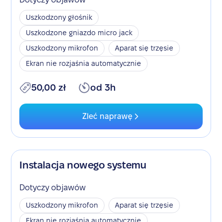
Uszkodzony głośnik
Uszkodzone gniazdo micro jack
Uszkodzony mikrofon
Aparat się trzęsie
Ekran nie rozjaśnia automatycznie
50,00 zł
od 3h
Zleć naprawę
Instalacja nowego systemu
Dotyczy objawów
Uszkodzony mikrofon
Aparat się trzęsie
Ekran nie rozjaśnia automatycznie