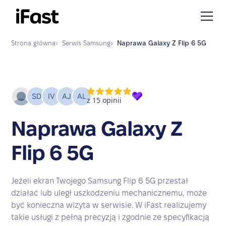
Strona główna
›
Serwis
Samsung
›
Naprawa
Galaxy Z Flip 6 5G
Naprawa Galaxy Z
Flip 6 5G
Jeżeli ekran Twojego Samsung Flip 6 5G przestał
działać lub uległ uszkodzeniu mechanicznemu, może
być konieczna wizyta w serwisie. W iFast realizujemy
takie usługi z pełną precyzją i zgodnie ze specyfikacją