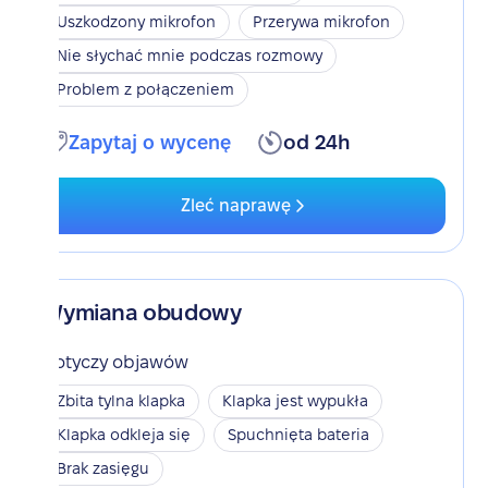
Uszkodzony mikrofon
Przerywa mikrofon
Nie słychać mnie podczas rozmowy
Problem z połączeniem
Zapytaj o wycenę
od 24h
Zleć naprawę
Wymiana obudowy
Dotyczy objawów
Zbita tylna klapka
Klapka jest wypukła
Klapka odkleja się
Spuchnięta bateria
Brak zasięgu