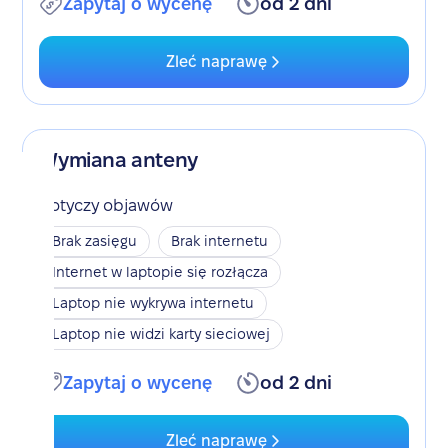
Zapytaj o wycenę
od 2 dni
Zleć naprawę
Wymiana anteny
Dotyczy objawów
Brak zasięgu
Brak internetu
Internet w laptopie się rozłącza
Laptop nie wykrywa internetu
Laptop nie widzi karty sieciowej
Zapytaj o wycenę
od 2 dni
Zleć naprawę