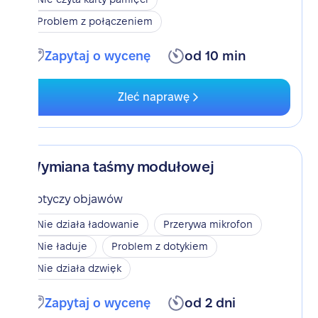
Problem z połączeniem
Zapytaj o wycenę
od 10 min
Zleć naprawę
Wymiana taśmy modułowej
Dotyczy objawów
Nie działa ładowanie
Przerywa mikrofon
Nie ładuje
Problem z dotykiem
Nie działa dzwięk
Zapytaj o wycenę
od 2 dni