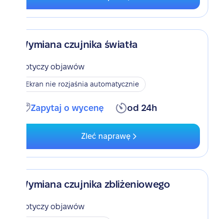
Wymiana czujnika światła
Dotyczy objawów
Ekran nie rozjaśnia automatycznie
Zapytaj o wycenę
od 24h
Zleć naprawę
Wymiana czujnika zbliżeniowego
Dotyczy objawów