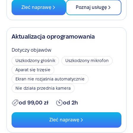
Zleć naprawę
Poznaj usługę
Aktualizacja oprogramowania
Dotyczy objawów
Uszkodzony głośnik
Uszkodzony mikrofon
Aparat się trzęsie
Ekran nie rozjaśnia automatycznie
Nie działa przednia kamera
od 99,00 zł
od 2h
Zleć naprawę