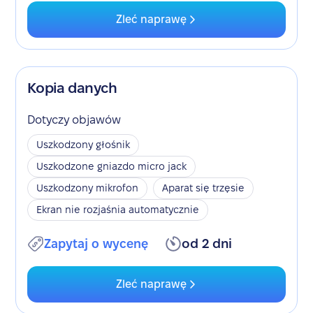
Zleć naprawę
Kopia danych
Dotyczy objawów
Uszkodzony głośnik
Uszkodzone gniazdo micro jack
Uszkodzony mikrofon
Aparat się trzęsie
Ekran nie rozjaśnia automatycznie
Zapytaj o wycenę
od 2 dni
Zleć naprawę