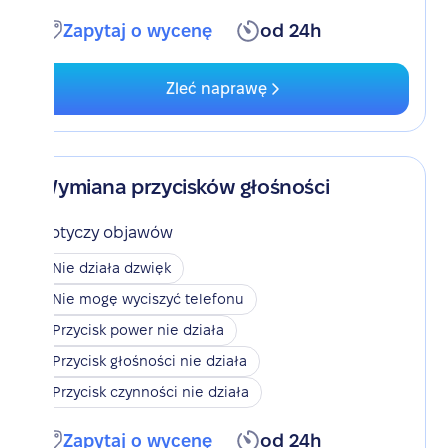
Zapytaj o wycenę
od 24h
Zleć naprawę
Wymiana przycisków głośności
Dotyczy objawów
Nie działa dzwięk
Nie mogę wyciszyć telefonu
Przycisk power nie działa
Przycisk głośności nie działa
Przycisk czynności nie działa
Zapytaj o wycenę
od 24h