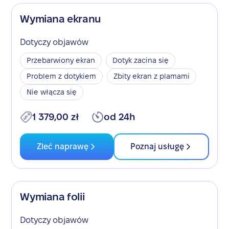
Wymiana ekranu
Dotyczy objawów
Przebarwiony ekran
Dotyk zacina się
Problem z dotykiem
Zbity ekran z plamami
Nie włącza się
1 379,00 zł
od 24h
Zleć naprawę
Poznaj usługę
Wymiana folii
Dotyczy objawów