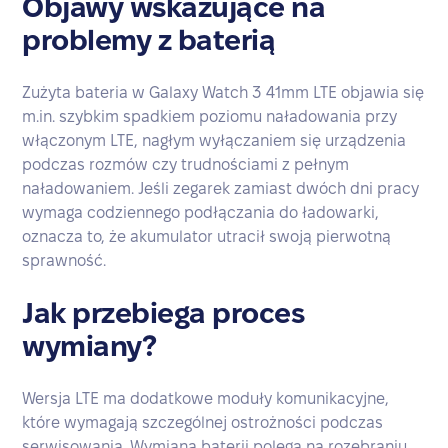
Objawy wskazujące na
problemy z baterią
Zużyta bateria w Galaxy Watch 3 41mm LTE objawia się
m.in. szybkim spadkiem poziomu naładowania przy
włączonym LTE, nagłym wyłączaniem się urządzenia
podczas rozmów czy trudnościami z pełnym
naładowaniem. Jeśli zegarek zamiast dwóch dni pracy
wymaga codziennego podłączania do ładowarki,
oznacza to, że akumulator utracił swoją pierwotną
sprawność.
Jak przebiega proces
wymiany?
Wersja LTE ma dodatkowe moduły komunikacyjne,
które wymagają szczególnej ostrożności podczas
serwisowania. Wymiana baterii polega na rozebraniu