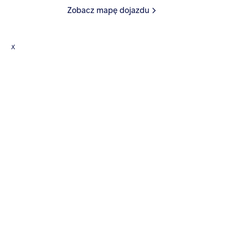
Zobacz mapę dojazdu
x