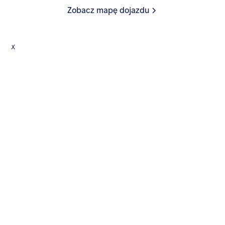
Zobacz mapę dojazdu
x