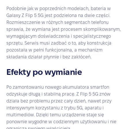
Podobnie jak w poprzednich modelach, bateria w
Galaxy Z Flip 5 5G jest podzielona na dwie części.
Rozmieszczenie w różnych segmentach telefonu
sprawia, że wymiana jest procesem skomplikowanym,
wymagającym doświadczenia i specjalistycznego
sprzętu. Serwis musi zadbać o to, aby konstrukcja
pozostała w pełni funkcjonalna, a mechanizm
składania działał płynnie i bez zakłóceń.
Efekty po wymianie
Po zamontowaniu nowego akumulatora smartfon
odzyskuje długą i stabilną pracę. Z Flip 5 5G znów
działa bez problemu przez cały dzień, nawet przy
intensywnym korzystaniu z trybu 5G, aparatu i
multimediów. Dzięki temu urządzenie staje się
ponownie wygodne w codziennym użytkowaniu i nie
ogranicza swojego właściciela.