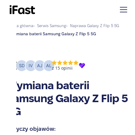
Strona główna
›
Serwis
Samsung
›
Naprawa
Galaxy Z Flip 5 5G
›
Wymiana baterii Samsung Galaxy Z Flip 5 5G
Wymiana baterii
Samsung Galaxy Z Flip 5
5G
Dotyczy objawów: