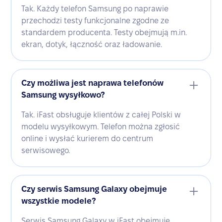
Tak. Każdy telefon Samsung po naprawie
przechodzi testy funkcjonalne zgodne ze
standardem producenta. Testy obejmują m.in.
ekran, dotyk, łączność oraz ładowanie.
Czy możliwa jest naprawa telefonów
Samsung wysyłkowo?
Tak. iFast obsługuje klientów z całej Polski w
modelu wysyłkowym. Telefon można zgłosić
online i wysłać kurierem do centrum
serwisowego.
Czy serwis Samsung Galaxy obejmuje
wszystkie modele?
Serwis Samsung Galaxy w iFast obejmuje