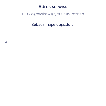
Adres serwisu
ul. Głogowska 41/2, 60-736 Poznań
Zobacz mapę dojazdu
x