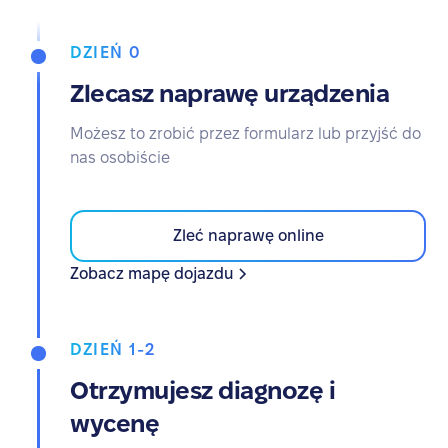
DZIEŃ 0
Zlecasz naprawę urządzenia
Możesz to zrobić przez formularz lub przyjść do
nas osobiście
Zleć naprawę online
Zobacz mapę dojazdu
DZIEŃ 1-2
Otrzymujesz diagnozę i
wycenę