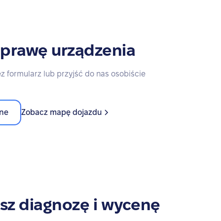
aprawę urządzenia
z formularz lub przyjść do nas osobiście
ine
Zobacz mapę dojazdu
sz diagnozę i wycenę