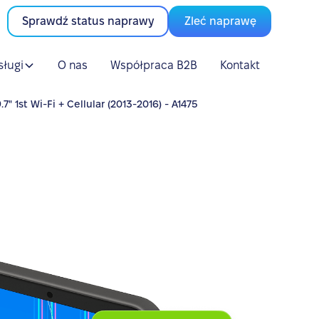
Sprawdź status naprawy
Zleć naprawę
sługi
O nas
Współpraca B2B
Kontakt
" 1st Wi-Fi + Cellular (2013-2016) - A1475