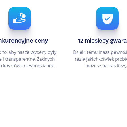
nkurencyjne ceny
12 miesięcy gwara
 to, aby nasze wyceny były
Dzięki temu masz pewnoś
 i transparentne. Żadnych
razie jakichkolwiek pro
h kosztów i niespodzianek.
możesz na nas liczy