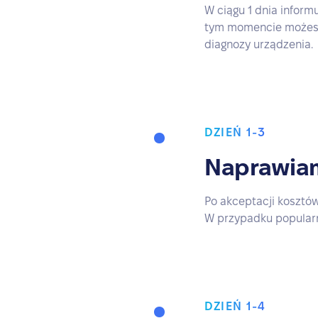
W ciągu 1 dnia inform
tym momencie możesz
diagnozy urządzenia.
DZIEŃ 1-3
Naprawiam
Po akceptacji kosztó
W przypadku popularny
DZIEŃ 1-4