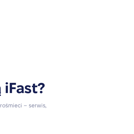
 iFast?
rośmieci – serwis,