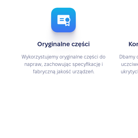
Oryginalne części
Ko
Wykorzystujemy oryginalne części do
Dbamy o
napraw, zachowując specyfikację i
uczciwe
fabryczną jakość urządzeń.
ukrytyc