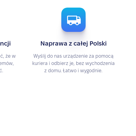
ncji
Naprawa z całej Polski
ć, że w
Wyślij do nas urządzenie za pomocą
blemów,
kuriera i odbierz je, bez wychodzenia
ć.
z domu. Łatwo i wygodnie.