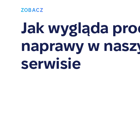
ZOBACZ
Jak wygląda pro
naprawy w nas
serwisie