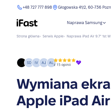
+48 727 777 898
Głogowska 41/2, 60-736 Poz
Naprawa Samsung
Strona główna
›
Serwis
Apple
›
Naprawa
iPad Air 9.7" 1st W
Wymiana ekr
Apple iPad Air 