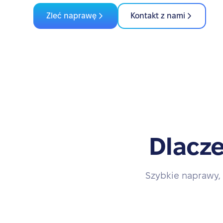
Zleć naprawę
Kontakt z nami
Dlacze
Szybkie naprawy, 