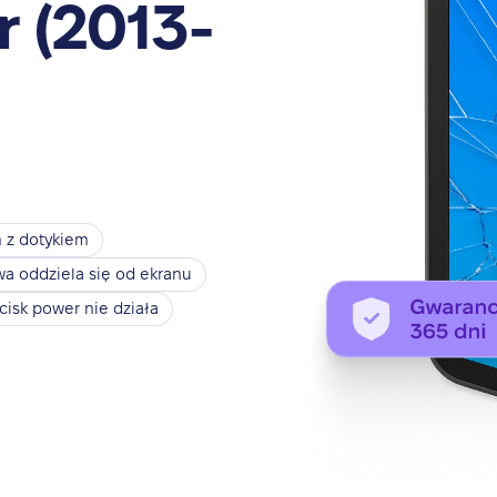
r (2013-
 z dotykiem
 oddziela się od ekranu
cisk power nie działa