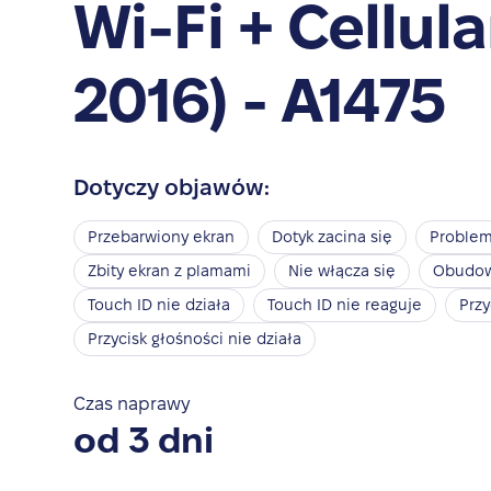
Wi-Fi + Cellula
2016) - A1475
Dotyczy objawów:
Przebarwiony ekran
Dotyk zacina się
Problem
Zbity ekran z plamami
Nie włącza się
Obudowa
Touch ID nie działa
Touch ID nie reaguje
Przy
Przycisk głośności nie działa
Czas naprawy
od 3 dni