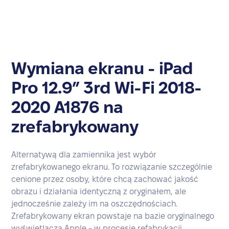
Wymiana ekranu - iPad
Pro 12.9” 3rd Wi-Fi 2018-
2020 A1876 na
zrefabrykowany
Alternatywą dla zamiennika jest wybór
zrefabrykowanego ekranu. To rozwiązanie szczególnie
cenione przez osoby, które chcą zachować jakość
obrazu i działania identyczną z oryginałem, ale
jednocześnie zależy im na oszczędnościach.
Zrefabrykowany ekran powstaje na bazie oryginalnego
wyświetlacza Apple - w procesie refabrykacji