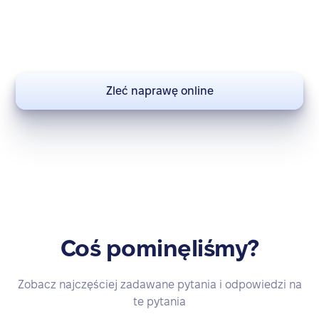
Nie zwlekaj – przywróć swoje urządzenie do pełnej
sprawności. Zleć naprawę już teraz!
Zleć naprawę online
Coś pominęliśmy?
Zobacz najczęściej zadawane pytania i odpowiedzi na
te pytania