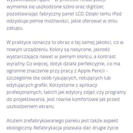
wymienia się uszkodzone szkło oraz digitizer,
pozostawiając fabryczny panel LCD. Dzięki temu iPad
odzyskuje pełnię możliwości, jakie oferował w dniu
zakupu.
W praktyce oznacza to obraz o tej samej jakości, co w
nowym urządzeniu. Kolory są nasycone, jasność
wystarczająca nawet w pełnym słońcu, a kontrast
wyraźny. Co więcej, dotyk działa perfekcyjnie, co ma
ogromne znaczenie przy pracy z Apple Pencil -
szczególnie dla osób rysujących, notujących lub
edytujących grafiki. Korzystanie z aplikacji
profesjonalnych, takich jak edytory zdjęć czy programy
do projektowania, jest równie komfortowe jak przed
uszkodzeniem ekranu.
Atutem zrefabrykowanego panelu jest także aspekt
ekologiczny. Refabrykacja pozwala dać drugie życie