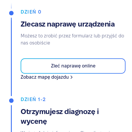
DZIEŃ 0
Zlecasz naprawę urządzenia
Możesz to zrobić przez formularz lub przyjść do
nas osobiście
Zleć naprawę online
Zobacz mapę dojazdu
DZIEŃ 1-2
Otrzymujesz diagnozę i
wycenę