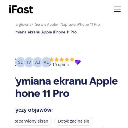
Strona główna
›
Serwis
Apple
›
Naprawa
iPhone 11 Pro
›
Wymiana ekranu Apple iPhone 11 Pro
Wymiana ekranu Apple
iPhone 11 Pro
Dotyczy objawów:
Przebarwiony ekran
Dotyk zacina się