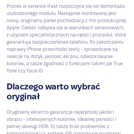
Proces w serwisie iFast rozpoczyna się od demontażu
uszkodzonego modułu. Następnie montowany jest
nowy, oryginalny panel pochodzący z linii produkcyjnej
Apple. Całość odbywa się w warunkach serwisowych,
z użyciem specjalistycznych narzędzi i procedur, które
gwarantują bezpieczeństwo telefonu. Po zakończeniu
naprawy iPhone przechodzi testy - sprawdzane są
reakcje na dotyk, jasność ekranu, odwzorowanie
kolorów, a także zgodność z funkcjami takimi jak True
Tone czy Face ID.
Dlaczego warto wybrać
oryginał
Oryginalny ekran to gwarancja najwyższej jakości
obrazu - intensywnych kolorów, idealnej jasności i
pełnej obsługi HDR. To także brak problemów z
kompatybilnością: system iOS rozpoznaje oryginalny