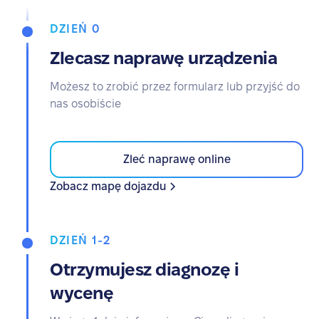
DZIEŃ 0
Zlecasz naprawę urządzenia
Możesz to zrobić przez formularz lub przyjść do
nas osobiście
Zleć naprawę online
Zobacz mapę dojazdu
DZIEŃ 1-2
Otrzymujesz diagnozę i
wycenę