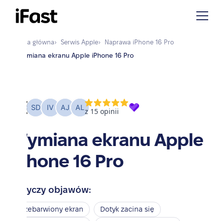
Strona główna
›
Serwis
Apple
›
Naprawa
iPhone 16 Pro
›
Wymiana ekranu Apple iPhone 16 Pro
Wymiana ekranu Apple
iPhone 16 Pro
Dotyczy objawów:
Przebarwiony ekran
Dotyk zacina się