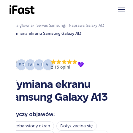
Strona główna
›
Serwis
Samsung
›
Naprawa
Galaxy A13
›
Wymiana ekranu Samsung Galaxy A13
Wymiana ekranu
Samsung Galaxy A13
Dotyczy objawów:
Przebarwiony ekran
Dotyk zacina się