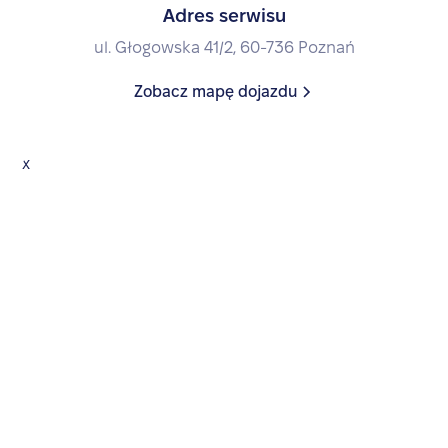
Adres serwisu
ul. Głogowska 41/2, 60-736 Poznań
Zobacz mapę dojazdu
x