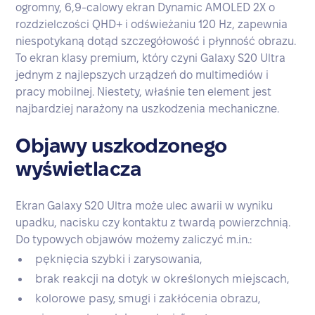
ogromny, 6,9-calowy ekran Dynamic AMOLED 2X o
rozdzielczości QHD+ i odświeżaniu 120 Hz, zapewnia
niespotykaną dotąd szczegółowość i płynność obrazu.
To ekran klasy premium, który czyni Galaxy S20 Ultra
jednym z najlepszych urządzeń do multimediów i
pracy mobilnej. Niestety, właśnie ten element jest
najbardziej narażony na uszkodzenia mechaniczne.
Objawy uszkodzonego
wyświetlacza
Ekran Galaxy S20 Ultra może ulec awarii w wyniku
upadku, nacisku czy kontaktu z twardą powierzchnią.
Do typowych objawów możemy zaliczyć m.in.:
pęknięcia szybki i zarysowania,
brak reakcji na dotyk w określonych miejscach,
kolorowe pasy, smugi i zakłócenia obrazu,