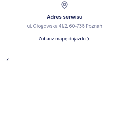
Adres serwisu
ul. Głogowska 41/2, 60-736 Poznań
Zobacz mapę dojazdu
x