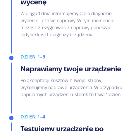
wycenę
W ciągu 1 dnia informujemy Cię o diagnozie,
wycenie i czasie naprawy. W tym momencie
możesz zrezygnować z naprawy ponosząc
jedynie koszt diagnozy urządzenia.
DZIEŃ 1-3
Naprawiamy twoje urządzenie
Po akceptacji kosztów z Twojej strony,
wykonujemy naprawę urządzenia. W przypadku
popularnych urządzeń i usterek to trwa 1 dzień.
DZIEŃ 1-4
Testujemy urządzenie po