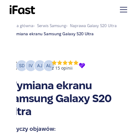
Strona główna
›
Serwis
Samsung
›
Naprawa
Galaxy S20 Ultra
›
Wymiana ekranu Samsung Galaxy S20 Ultra
Wymiana ekranu
Samsung Galaxy S20
Ultra
Dotyczy objawów: