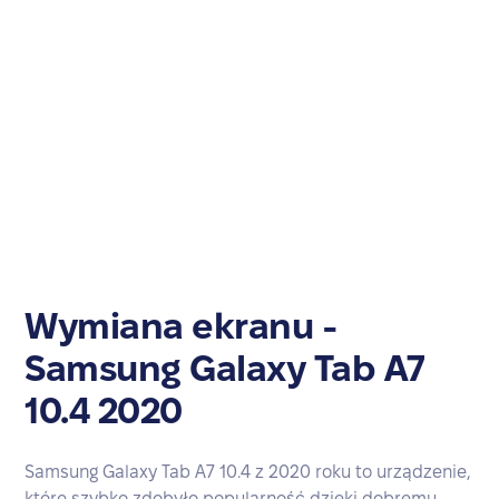
Wymiana ekranu -
Samsung Galaxy Tab A7
10.4 2020
Samsung Galaxy Tab A7 10.4 z 2020 roku to urządzenie,
które szybko zdobyło popularność dzięki dobremu