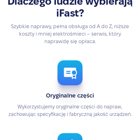
Dlaczego ludzie wybierają
iFast?
Szybkie naprawy, pełna obsługa od A do Z, niższe
koszty i mniej elektrośmieci – serwis, który
naprawdę się opłaca.
Oryginalne części
Wykorzystujemy oryginalne części do napraw,
zachowując specyfikację i fabryczną jakość urządzeń.