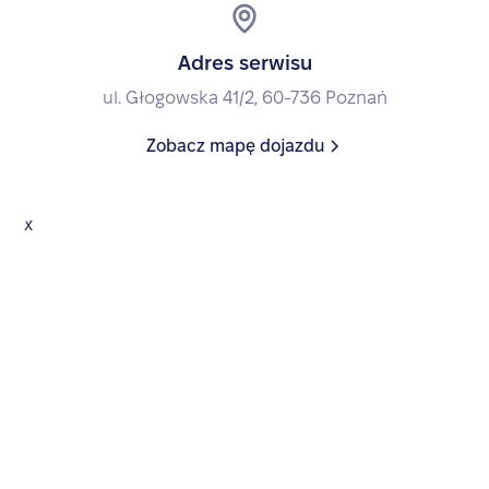
Adres serwisu
ul. Głogowska 41/2, 60-736 Poznań
Zobacz mapę dojazdu
x