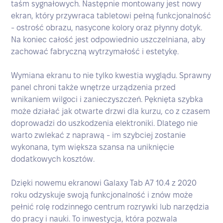
taśm sygnałowych. Następnie montowany jest nowy
ekran, który przywraca tabletowi pełną funkcjonalność
- ostrość obrazu, nasycone kolory oraz płynny dotyk.
Na koniec całość jest odpowiednio uszczelniana, aby
zachować fabryczną wytrzymałość i estetykę.
Wymiana ekranu to nie tylko kwestia wyglądu. Sprawny
panel chroni także wnętrze urządzenia przed
wnikaniem wilgoci i zanieczyszczeń. Pęknięta szybka
może działać jak otwarte drzwi dla kurzu, co z czasem
doprowadzi do uszkodzenia elektroniki. Dlatego nie
warto zwlekać z naprawą - im szybciej zostanie
wykonana, tym większa szansa na uniknięcie
dodatkowych kosztów.
Dzięki nowemu ekranowi Galaxy Tab A7 10.4 z 2020
roku odzyskuje swoją funkcjonalność i znów może
pełnić rolę rodzinnego centrum rozrywki lub narzędzia
do pracy i nauki. To inwestycja, która pozwala