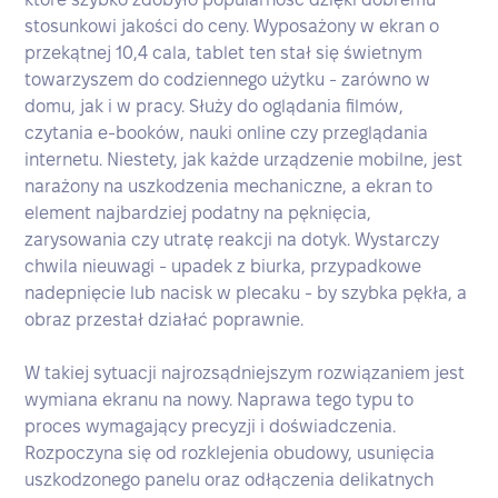
stosunkowi jakości do ceny. Wyposażony w ekran o
przekątnej 10,4 cala, tablet ten stał się świetnym
towarzyszem do codziennego użytku - zarówno w
domu, jak i w pracy. Służy do oglądania filmów,
czytania e-booków, nauki online czy przeglądania
internetu. Niestety, jak każde urządzenie mobilne, jest
narażony na uszkodzenia mechaniczne, a ekran to
element najbardziej podatny na pęknięcia,
zarysowania czy utratę reakcji na dotyk. Wystarczy
chwila nieuwagi - upadek z biurka, przypadkowe
nadepnięcie lub nacisk w plecaku - by szybka pękła, a
obraz przestał działać poprawnie.
W takiej sytuacji najrozsądniejszym rozwiązaniem jest
wymiana ekranu na nowy. Naprawa tego typu to
proces wymagający precyzji i doświadczenia.
Rozpoczyna się od rozklejenia obudowy, usunięcia
uszkodzonego panelu oraz odłączenia delikatnych