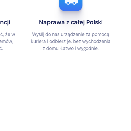
ncji
Naprawa z całej Polski
ć, że w
Wyślij do nas urządzenie za pomocą
blemów,
kuriera i odbierz je, bez wychodzenia
ć.
z domu. Łatwo i wygodnie.