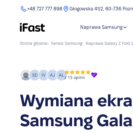
+48 727 777 898
Głogowska 41/2, 60-736 Poz
Naprawa Samsung
Strona główna
›
Serwis
Samsung
›
Naprawa
Galaxy Z Fold 
Wymiana ekr
Samsung Gala