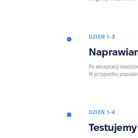
DZIEŃ 1-3
Naprawiam
Po akceptacji kosztó
W przypadku popularny
DZIEŃ 1-4
Testujemy