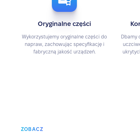
Oryginalne części
Ko
Wykorzystujemy oryginalne części do
Dbamy o
napraw, zachowując specyfikację i
uczciwe
fabryczną jakość urządzeń.
ukrytyc
ZOBACZ