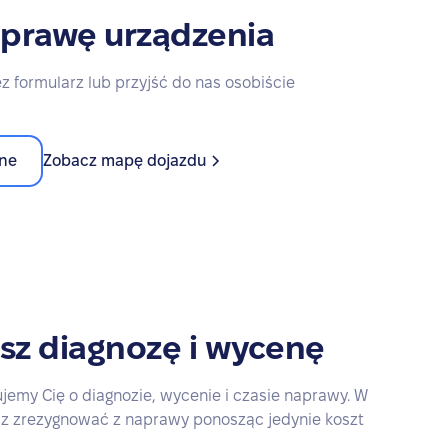
aprawę urządzenia
z formularz lub przyjść do nas osobiście
ine
Zobacz mapę dojazdu
sz diagnozę i wycenę
ujemy Cię o diagnozie, wycenie i czasie naprawy. W
 zrezygnować z naprawy ponosząc jedynie koszt