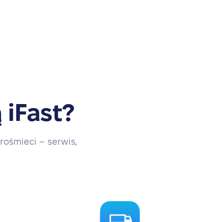
 iFast?
rośmieci – serwis,