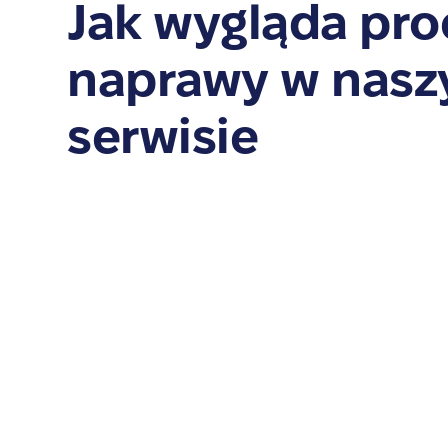
Jak wygląda pro
naprawy w nas
serwisie