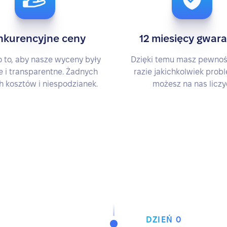
nkurencyjne ceny
12 miesięcy gwara
 to, aby nasze wyceny były
Dzięki temu masz pewnoś
 i transparentne. Żadnych
razie jakichkolwiek pro
h kosztów i niespodzianek.
możesz na nas liczy
DZIEŃ 0