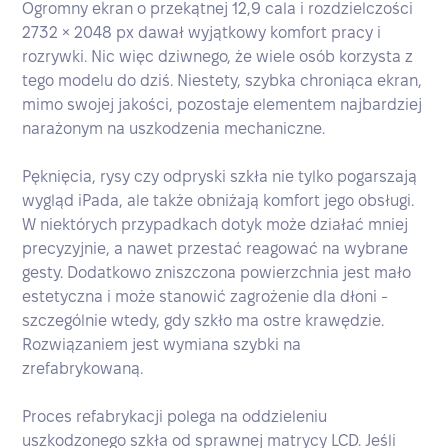
Ogromny ekran o przekątnej 12,9 cala i rozdzielczości
2732 × 2048 px dawał wyjątkowy komfort pracy i
rozrywki. Nic więc dziwnego, że wiele osób korzysta z
tego modelu do dziś. Niestety, szybka chroniąca ekran,
mimo swojej jakości, pozostaje elementem najbardziej
narażonym na uszkodzenia mechaniczne.
Pęknięcia, rysy czy odpryski szkła nie tylko pogarszają
wygląd iPada, ale także obniżają komfort jego obsługi.
W niektórych przypadkach dotyk może działać mniej
precyzyjnie, a nawet przestać reagować na wybrane
gesty. Dodatkowo zniszczona powierzchnia jest mało
estetyczna i może stanowić zagrożenie dla dłoni -
szczególnie wtedy, gdy szkło ma ostre krawędzie.
Rozwiązaniem jest wymiana szybki na
zrefabrykowaną.
Proces refabrykacji polega na oddzieleniu
uszkodzonego szkła od sprawnej matrycy LCD. Jeśli