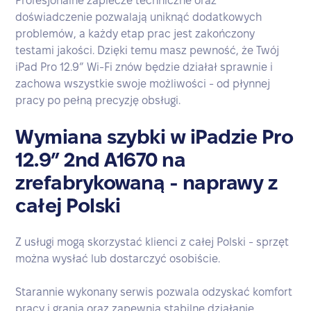
Profesjonalne zaplecze techniczne oraz
doświadczenie pozwalają uniknąć dodatkowych
problemów, a każdy etap prac jest zakończony
testami jakości. Dzięki temu masz pewność, że Twój
iPad Pro 12.9” Wi-Fi znów będzie działał sprawnie i
zachowa wszystkie swoje możliwości - od płynnej
pracy po pełną precyzję obsługi.
Wymiana szybki w iPadzie Pro
12.9” 2nd A1670 na
zrefabrykowaną - naprawy z
całej Polski
Z usługi mogą skorzystać klienci z całej Polski - sprzęt
można wysłać lub dostarczyć osobiście.
Starannie wykonany serwis pozwala odzyskać komfort
pracy i grania oraz zapewnia stabilne działanie