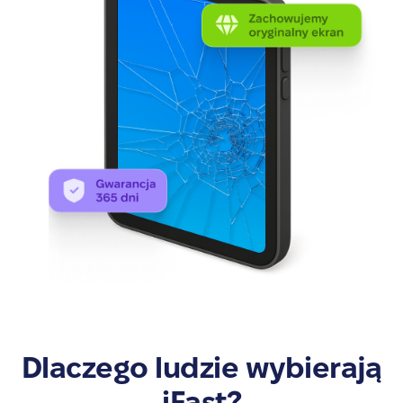
Dlaczego ludzie wybierają
iFast?