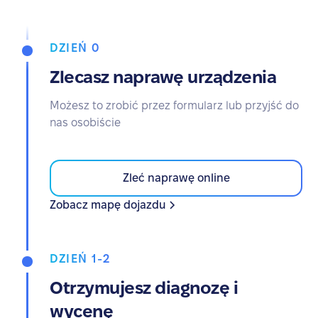
DZIEŃ 0
Zlecasz naprawę urządzenia
Możesz to zrobić przez formularz lub przyjść do
nas osobiście
Zleć naprawę online
Zobacz mapę dojazdu
DZIEŃ 1-2
Otrzymujesz diagnozę i
wycenę