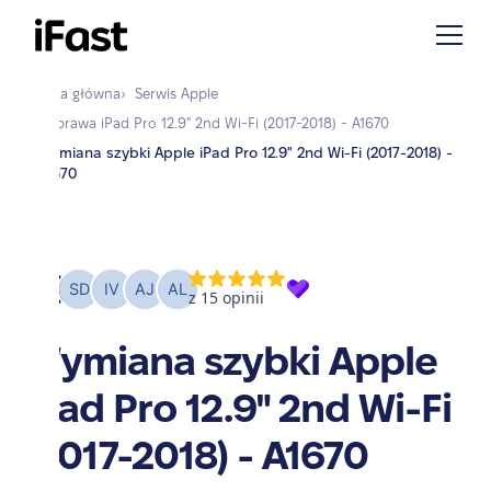
Strona główna
›
Serwis
Apple
›
Naprawa
iPad Pro 12.9" 2nd Wi-Fi (2017-2018) - A1670
Wymiana szybki Apple iPad Pro 12.9" 2nd Wi-Fi (2017-2018) -
›
A1670
Wymiana szybki Apple
iPad Pro 12.9" 2nd Wi-Fi
(2017-2018) - A1670