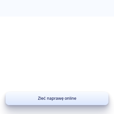
Zleć naprawę swojego
Watch Series 10 42mm
Nie zwlekaj – przywróć swoje urządzenie do pełnej
sprawności. Zleć naprawę już teraz!
Zleć naprawę online