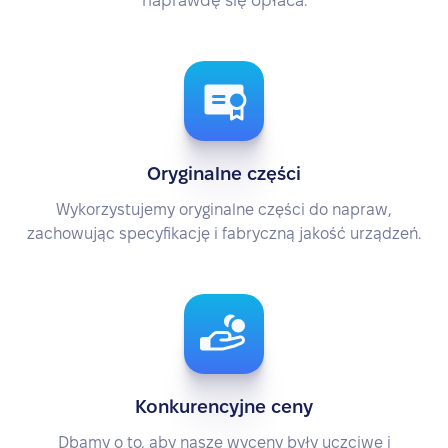
naprawdę się opłaca.
Oryginalne części
Wykorzystujemy oryginalne części do napraw,
zachowując specyfikację i fabryczną jakość urządzeń.
Konkurencyjne ceny
Dbamy o to, aby nasze wyceny były uczciwe i