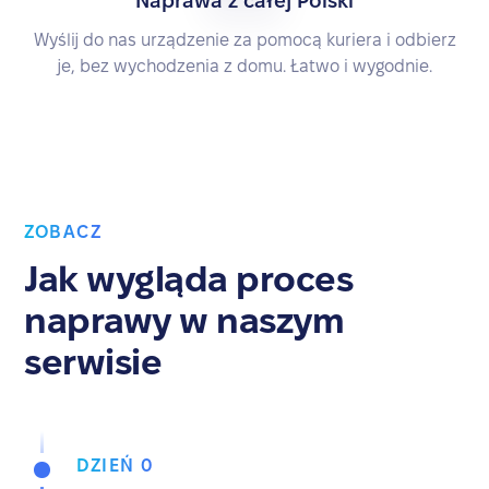
Naprawa z całej Polski
Wyślij do nas urządzenie za pomocą kuriera i odbierz
je, bez wychodzenia z domu. Łatwo i wygodnie.
ZOBACZ
Jak wygląda proces
naprawy w naszym
serwisie
DZIEŃ 0