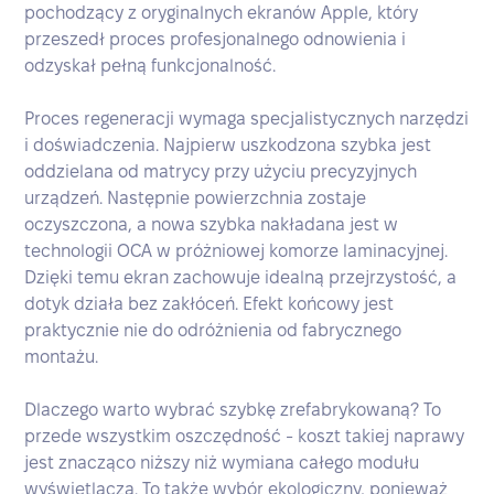
pochodzący z oryginalnych ekranów Apple, który
przeszedł proces profesjonalnego odnowienia i
odzyskał pełną funkcjonalność.
Proces regeneracji wymaga specjalistycznych narzędzi
i doświadczenia. Najpierw uszkodzona szybka jest
oddzielana od matrycy przy użyciu precyzyjnych
urządzeń. Następnie powierzchnia zostaje
oczyszczona, a nowa szybka nakładana jest w
technologii OCA w próżniowej komorze laminacyjnej.
Dzięki temu ekran zachowuje idealną przejrzystość, a
dotyk działa bez zakłóceń. Efekt końcowy jest
praktycznie nie do odróżnienia od fabrycznego
montażu.
Dlaczego warto wybrać szybkę zrefabrykowaną? To
przede wszystkim oszczędność - koszt takiej naprawy
jest znacząco niższy niż wymiana całego modułu
wyświetlacza. To także wybór ekologiczny, ponieważ