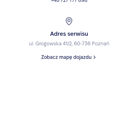
+48 727 777 898
Adres serwisu
ul. Głogowska 41/2, 60-736 Poznań
Zobacz mapę dojazdu