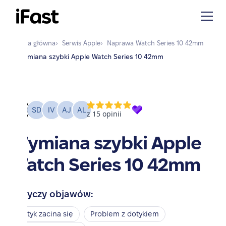
Strona główna
›
Serwis
Apple
›
Naprawa
Watch Series 10 42mm
›
Wymiana szybki Apple Watch Series 10 42mm
Wymiana szybki Apple
Watch Series 10 42mm
Dotyczy objawów:
Dotyk zacina się
Problem z dotykiem