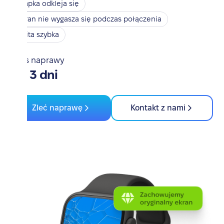
Klapka odkleja się
Ekran nie wygasza się podczas połączenia
Zbita szybka
Czas naprawy
od 3 dni
Zleć naprawę
Kontakt z nami