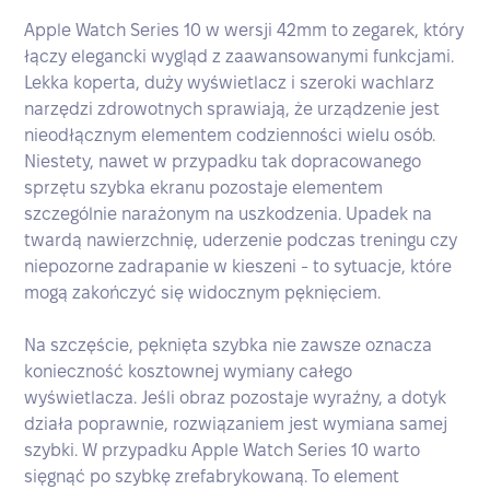
Apple Watch Series 10 w wersji 42mm to zegarek, który
łączy elegancki wygląd z zaawansowanymi funkcjami.
Lekka koperta, duży wyświetlacz i szeroki wachlarz
narzędzi zdrowotnych sprawiają, że urządzenie jest
nieodłącznym elementem codzienności wielu osób.
Niestety, nawet w przypadku tak dopracowanego
sprzętu szybka ekranu pozostaje elementem
szczególnie narażonym na uszkodzenia. Upadek na
twardą nawierzchnię, uderzenie podczas treningu czy
niepozorne zadrapanie w kieszeni - to sytuacje, które
mogą zakończyć się widocznym pęknięciem.
Na szczęście, pęknięta szybka nie zawsze oznacza
konieczność kosztownej wymiany całego
wyświetlacza. Jeśli obraz pozostaje wyraźny, a dotyk
działa poprawnie, rozwiązaniem jest wymiana samej
szybki. W przypadku Apple Watch Series 10 warto
sięgnąć po szybkę zrefabrykowaną. To element