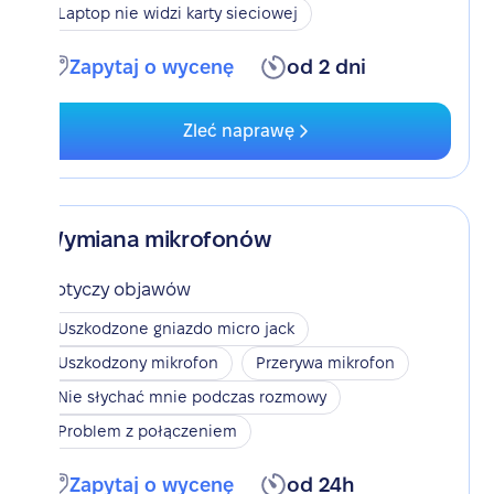
Laptop nie widzi karty sieciowej
Zapytaj o wycenę
od 2 dni
Zleć naprawę
Wymiana mikrofonów
Dotyczy objawów
Uszkodzone gniazdo micro jack
Uszkodzony mikrofon
Przerywa mikrofon
Nie słychać mnie podczas rozmowy
Problem z połączeniem
Zapytaj o wycenę
od 24h