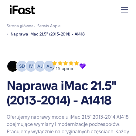
Strona główna
›
Serwis
Apple
›
Naprawa
iMac 21.5" (2013-2014) - A1418
Naprawa iMac 21.5"
(2013-2014) - A1418
Oferujemy naprawy modelu iMac 21.5" 2013-2014 A1418
obejmujące wymiany i modernizacje podzespołów.
Pracujemy wyłącznie na oryginalnych częściach. Każdy