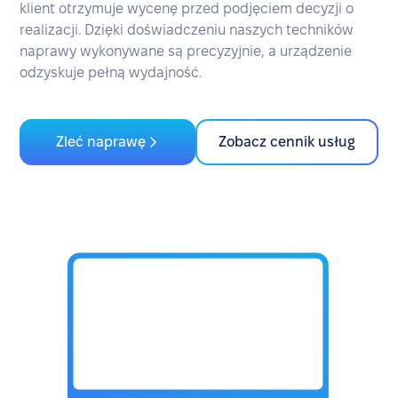
klient otrzymuje wycenę przed podjęciem decyzji o
realizacji. Dzięki doświadczeniu naszych techników
naprawy wykonywane są precyzyjnie, a urządzenie
odzyskuje pełną wydajność.
Zleć naprawę
Zobacz cennik usług