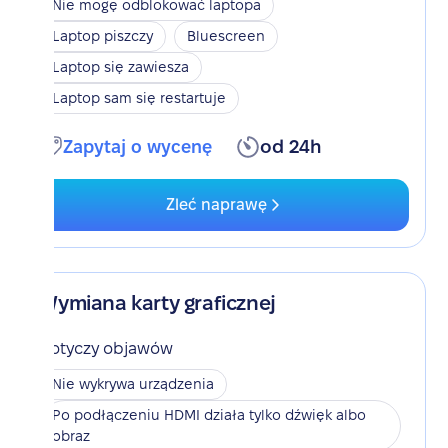
Nie mogę odblokować laptopa
Laptop piszczy
Bluescreen
Laptop się zawiesza
Laptop sam się restartuje
Zapytaj o wycenę
od 24h
Zleć naprawę
Wymiana karty graficznej
Dotyczy objawów
Nie wykrywa urządzenia
Po podłączeniu HDMI działa tylko dźwięk albo
obraz