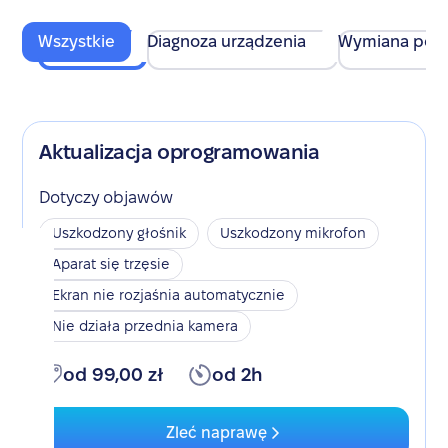
Wszystkie
Diagnoza urządzenia
Wymiana pod
Aktualizacja oprogramowania
Dotyczy objawów
Uszkodzony głośnik
Uszkodzony mikrofon
Aparat się trzęsie
Ekran nie rozjaśnia automatycznie
Nie działa przednia kamera
od 99,00 zł
od 2h
Zleć naprawę