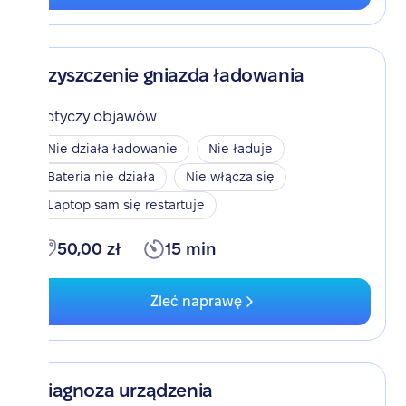
Czyszczenie gniazda ładowania
Dotyczy objawów
Nie działa ładowanie
Nie ładuje
Bateria nie działa
Nie włącza się
Laptop sam się restartuje
50,00 zł
15 min
Zleć naprawę
Diagnoza urządzenia