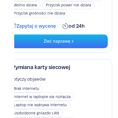
Wolno działa
Przycisk power nie działa
Przycisk głośności nie działa
Zapytaj o wycenę
od 24h
Zleć naprawę
Wymiana karty siecowej
Dotyczy objawów
Brak internetu
Internet w laptopie się rozłącza
Laptop nie wykrywa internetu
Uszkodzone gniazdo LAN