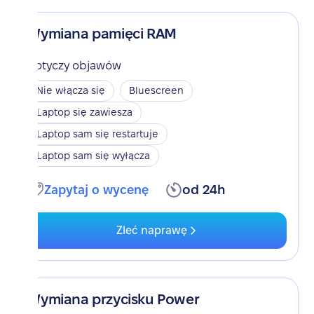
Wymiana pamięci RAM
Dotyczy objawów
Nie włącza się
Bluescreen
Laptop się zawiesza
Laptop sam się restartuje
Laptop sam się wyłącza
Zapytaj o wycenę
od 24h
Zleć naprawę
Wymiana przycisku Power