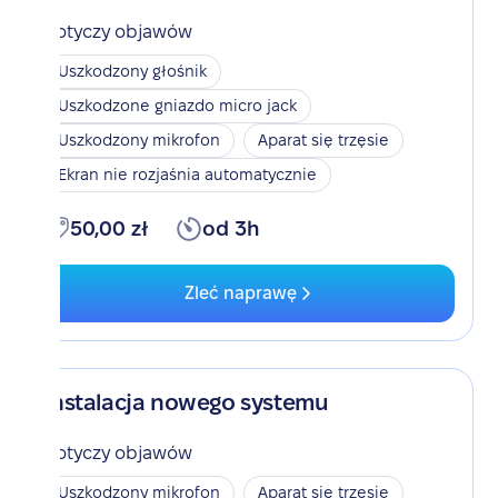
Dotyczy objawów
Uszkodzony głośnik
Uszkodzone gniazdo micro jack
Uszkodzony mikrofon
Aparat się trzęsie
Ekran nie rozjaśnia automatycznie
50,00 zł
od 3h
Zleć naprawę
Instalacja nowego systemu
Dotyczy objawów
Uszkodzony mikrofon
Aparat się trzęsie