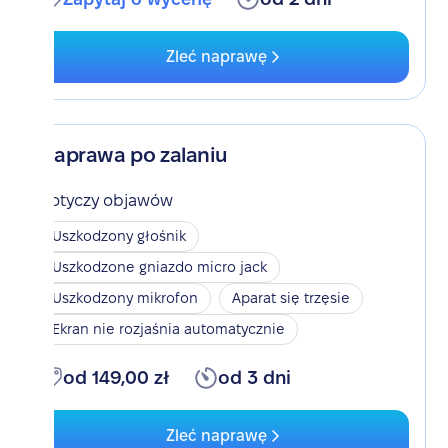
Zleć naprawę
Naprawa po zalaniu
Dotyczy objawów
Uszkodzony głośnik
Uszkodzone gniazdo micro jack
Uszkodzony mikrofon
Aparat się trzęsie
Ekran nie rozjaśnia automatycznie
od 149,00 zł
od 3 dni
Zleć naprawę