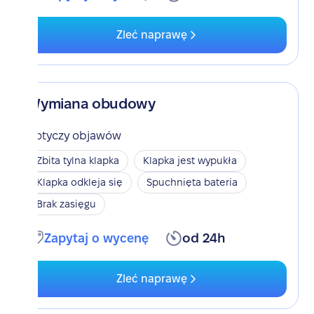
Zleć naprawę
Wymiana obudowy
Dotyczy objawów
Zbita tylna klapka
Klapka jest wypukła
Klapka odkleja się
Spuchnięta bateria
Brak zasięgu
Zapytaj o wycenę
od 24h
Zleć naprawę