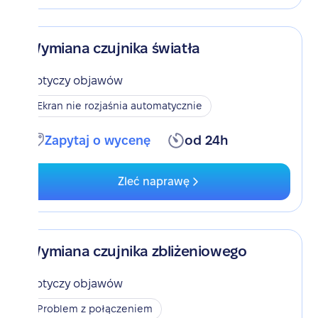
Wymiana czujnika światła
Dotyczy objawów
Ekran nie rozjaśnia automatycznie
Zapytaj o wycenę
od 24h
Zleć naprawę
Wymiana czujnika zbliżeniowego
Dotyczy objawów
Problem z połączeniem