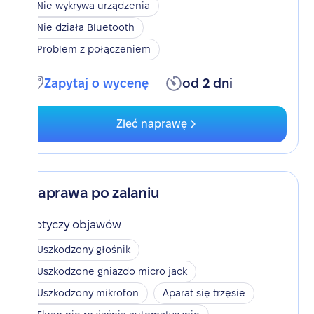
Nie wykrywa urządzenia
Nie działa Bluetooth
Problem z połączeniem
Zapytaj o wycenę
od 2 dni
Zleć naprawę
Naprawa po zalaniu
Dotyczy objawów
Uszkodzony głośnik
Uszkodzone gniazdo micro jack
Uszkodzony mikrofon
Aparat się trzęsie