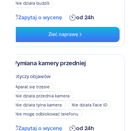
Nie działa budzik
Zapytaj o wycenę
od 24h
Zleć naprawę
Wymiana kamery przedniej
Dotyczy objawów
Aparat się trzęsie
Nie działa przednia kamera
Nie działa tylna kamera
Nie działa Face ID
Nie mogę odblokować telefonu
Zapytaj o wycenę
od 24h