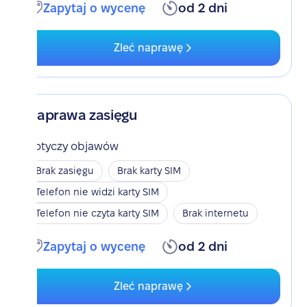
Zapytaj o wycenę
od 2 dni
Zleć naprawę
Naprawa zasięgu
Dotyczy objawów
Brak zasięgu
Brak karty SIM
Telefon nie widzi karty SIM
Telefon nie czyta karty SIM
Brak internetu
Zapytaj o wycenę
od 2 dni
Zleć naprawę