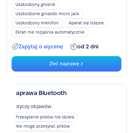
Uszkodzony głośnik
Uszkodzone gniazdo micro jack
Uszkodzony mikrofon
Aparat się trzęsie
Ekran nie rozjaśnia automatycznie
Zapytaj o wycenę
od 2 dni
Zleć naprawę
Naprawa Bluetooth
Dotyczy objawów
Przesyłanie plików nie działa
Nie mogę przesyłać plików