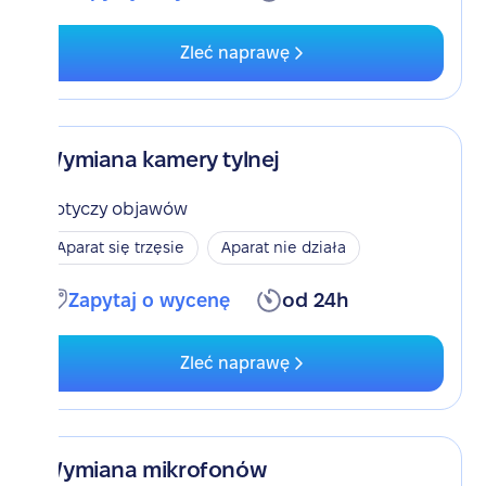
Zleć naprawę
Wymiana kamery tylnej
Dotyczy objawów
Aparat się trzęsie
Aparat nie działa
Zapytaj o wycenę
od 24h
Zleć naprawę
Wymiana mikrofonów