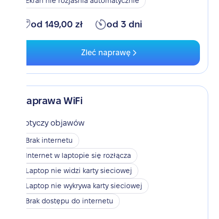
Ekran nie rozjaśnia automatycznie
od 149,00 zł
od 3 dni
Zleć naprawę
Naprawa WiFi
Dotyczy objawów
Brak internetu
Internet w laptopie się rozłącza
Laptop nie widzi karty sieciowej
Laptop nie wykrywa karty sieciowej
Brak dostępu do internetu