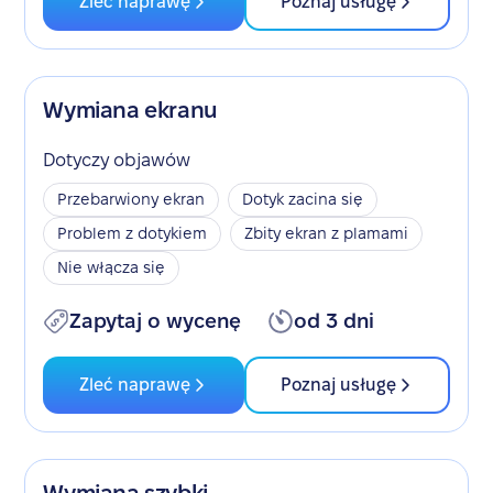
Zleć naprawę
Poznaj usługę
Wymiana ekranu
Dotyczy objawów
Przebarwiony ekran
Dotyk zacina się
Problem z dotykiem
Zbity ekran z plamami
Nie włącza się
Zapytaj o wycenę
od 3 dni
Zleć naprawę
Poznaj usługę