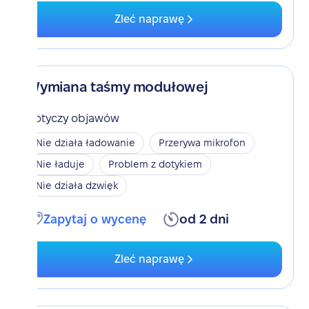
Zleć naprawę
Wymiana taśmy modułowej
Dotyczy objawów
Nie działa ładowanie
Przerywa mikrofon
Nie ładuje
Problem z dotykiem
Nie działa dzwięk
Zapytaj o wycenę
od 2 dni
Zleć naprawę