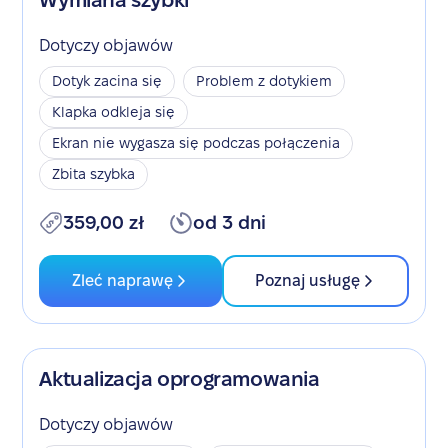
Wymiana szybki
Dotyczy objawów
Dotyk zacina się
Problem z dotykiem
Klapka odkleja się
Ekran nie wygasza się podczas połączenia
Zbita szybka
359,00 zł
od 3 dni
Zleć naprawę
Poznaj usługę
Aktualizacja oprogramowania
Dotyczy objawów