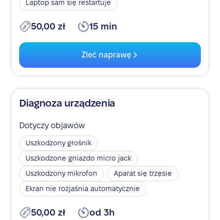
Laptop sam się restartuje
50,00 zł
15 min
Zleć naprawę
Diagnoza urządzenia
Dotyczy objawów
Uszkodzony głośnik
Uszkodzone gniazdo micro jack
Uszkodzony mikrofon
Aparat się trzęsie
Ekran nie rozjaśnia automatycznie
50,00 zł
od 3h