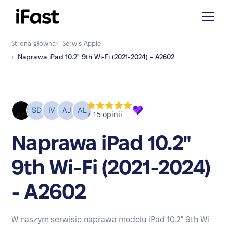
Strona główna
›
Serwis
Apple
›
Naprawa
iPad 10.2" 9th Wi-Fi (2021-2024) - A2602
Naprawa iPad 10.2"
9th Wi-Fi (2021-2024)
- A2602
W naszym serwisie naprawa modelu iPad 10.2" 9th Wi-