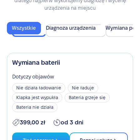
dlatego najpierw wykonujemy diagnozę i wycenę
urządzenia na miejscu
Wszystkie
Diagnoza urządzenia
Wymiana pod
Wymiana baterii
Dotyczy objawów
Nie działa ładowanie
Nie ładuje
Klapka jest wypukła
Bateria grzeje się
Bateria nie działa
399,00 zł
od 3 dni