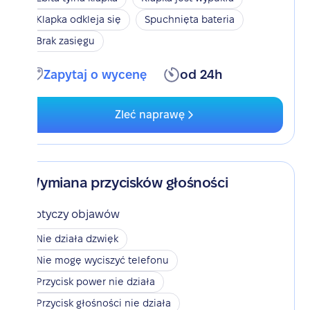
Klapka odkleja się
Spuchnięta bateria
Brak zasięgu
Zapytaj o wycenę
od 24h
Zleć naprawę
Wymiana przycisków głośności
Dotyczy objawów
Nie działa dzwięk
Nie mogę wyciszyć telefonu
Przycisk power nie działa
Przycisk głośności nie działa