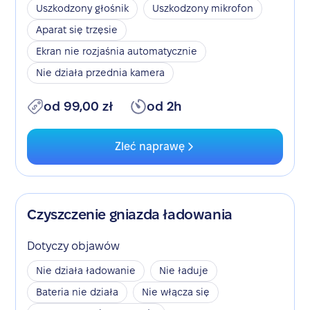
Uszkodzony głośnik
Uszkodzony mikrofon
Aparat się trzęsie
Ekran nie rozjaśnia automatycznie
Nie działa przednia kamera
od 99,00 zł
od 2h
Zleć naprawę
Czyszczenie gniazda ładowania
Dotyczy objawów
Nie działa ładowanie
Nie ładuje
Bateria nie działa
Nie włącza się