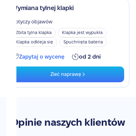
Wymiana tylnej klapki
Dotyczy objawów
Zbita tylna klapka
Klapka jest wypukła
Klapka odkleja się
Spuchnięta bateria
Zapytaj o wycenę
od 2 dni
Zleć naprawę
Opinie naszych klientów