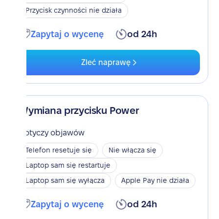
Przycisk czynności nie działa
Zapytaj o wycenę
od 24h
Zleć naprawę
Wymiana przycisku Power
Dotyczy objawów
Telefon resetuje się
Nie włącza się
Laptop sam się restartuje
Laptop sam się wyłącza
Apple Pay nie działa
Zapytaj o wycenę
od 24h