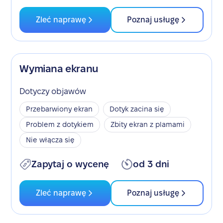
Zleć naprawę
Poznaj usługę
Wymiana ekranu
Dotyczy objawów
Przebarwiony ekran
Dotyk zacina się
Problem z dotykiem
Zbity ekran z plamami
Nie włącza się
Zapytaj o wycenę
od 3 dni
Zleć naprawę
Poznaj usługę