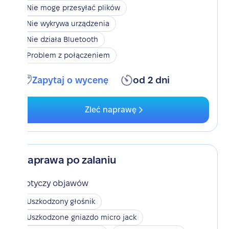
Nie mogę przesyłać plików
Nie wykrywa urządzenia
Nie działa Bluetooth
Problem z połączeniem
Zapytaj o wycenę
od 2 dni
Zleć naprawę
Naprawa po zalaniu
Dotyczy objawów
Uszkodzony głośnik
Uszkodzone gniazdo micro jack