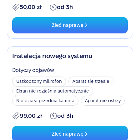
50,00 zł
od 3h
Zleć naprawę
Instalacja nowego systemu
Dotyczy objawów
Uszkodzony mikrofon
Aparat się trzęsie
Ekran nie rozjaśnia automatycznie
Nie działa przednia kamera
Aparat nie ostrzy
99,00 zł
od 3h
Zleć naprawę