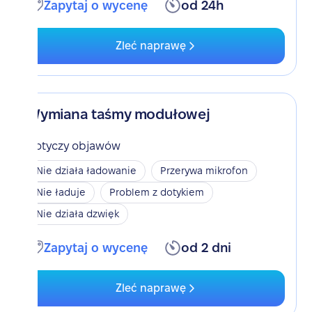
Zapytaj o wycenę
od 24h
Zleć naprawę
Wymiana taśmy modułowej
Dotyczy objawów
Nie działa ładowanie
Przerywa mikrofon
Nie ładuje
Problem z dotykiem
Nie działa dzwięk
Zapytaj o wycenę
od 2 dni
Zleć naprawę