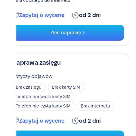
Brak dostępu do internetu
Zapytaj o wycenę
od 2 dni
Zleć naprawę
Naprawa zasięgu
Dotyczy objawów
Brak zasięgu
Brak karty SIM
Telefon nie widzi karty SIM
Telefon nie czyta karty SIM
Brak internetu
Zapytaj o wycenę
od 2 dni