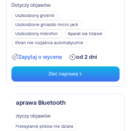
Dotyczy objawów
Uszkodzony głośnik
Uszkodzone gniazdo micro jack
Uszkodzony mikrofon
Aparat się trzęsie
Ekran nie rozjaśnia automatycznie
Zapytaj o wycenę
od 2 dni
Zleć naprawę
Naprawa Bluetooth
Dotyczy objawów
Przesyłanie plików nie działa