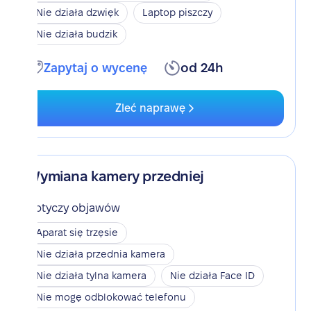
Nie działa dzwięk
Laptop piszczy
Nie działa budzik
Zapytaj o wycenę
od 24h
Zleć naprawę
Wymiana kamery przedniej
Dotyczy objawów
Aparat się trzęsie
Nie działa przednia kamera
Nie działa tylna kamera
Nie działa Face ID
Nie mogę odblokować telefonu