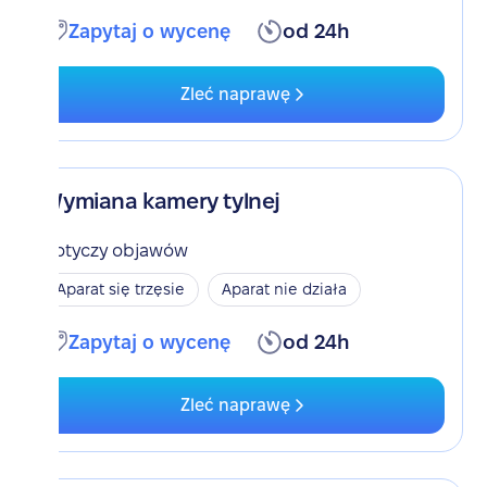
Zapytaj o wycenę
od 24h
Zleć naprawę
Wymiana kamery tylnej
Dotyczy objawów
Aparat się trzęsie
Aparat nie działa
Zapytaj o wycenę
od 24h
Zleć naprawę