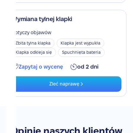
Wymiana tylnej klapki
Dotyczy objawów
Zbita tylna klapka
Klapka jest wypukła
Klapka odkleja się
Spuchnięta bateria
Zapytaj o wycenę
od 2 dni
Zleć naprawę
Opinie naszych klientów