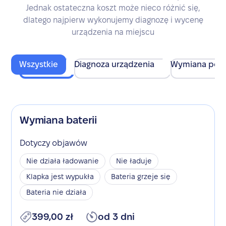
Jednak ostateczna koszt może nieco różnić się,
dlatego najpierw wykonujemy diagnozę i wycenę
urządzenia na miejscu
Wszystkie
Diagnoza urządzenia
Wymiana pod
Wymiana baterii
Dotyczy objawów
Nie działa ładowanie
Nie ładuje
Klapka jest wypukła
Bateria grzeje się
Bateria nie działa
399,00 zł
od 3 dni