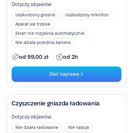
Dotyczy objawów
Uszkodzony głośnik
Uszkodzony mikrofon
Aparat się trzęsie
Ekran nie rozjaśnia automatycznie
Nie działa przednia kamera
od 99,00 zł
od 2h
Zleć naprawę
Czyszczenie gniazda ładowania
Dotyczy objawów
Nie działa ładowanie
Nie ładuje