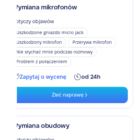
Wymiana mikrofonów
Dotyczy objawów
Uszkodzone gniazdo micro jack
Uszkodzony mikrofon
Przerywa mikrofon
Nie słychać mnie podczas rozmowy
Problem z połączeniem
Zapytaj o wycenę
od 24h
Zleć naprawę
Wymiana obudowy
Dotyczy objawów