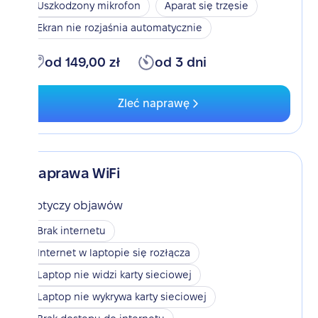
Uszkodzony mikrofon
Aparat się trzęsie
Ekran nie rozjaśnia automatycznie
od 149,00 zł
od 3 dni
Zleć naprawę
Naprawa WiFi
Dotyczy objawów
Brak internetu
Internet w laptopie się rozłącza
Laptop nie widzi karty sieciowej
Laptop nie wykrywa karty sieciowej