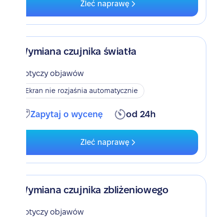
Zleć naprawę
Wymiana czujnika światła
Dotyczy objawów
Ekran nie rozjaśnia automatycznie
Zapytaj o wycenę
od 24h
Zleć naprawę
Wymiana czujnika zbliżeniowego
Dotyczy objawów