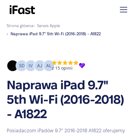
Strona główna
›
Serwis
Apple
›
Naprawa
iPad 9.7" 5th Wi-Fi (2016-2018) - A1822
Naprawa iPad 9.7"
5th Wi-Fi (2016-2018)
- A1822
Posiadaczom iPadów 9.7” 2016-2018 A1822 oferujemy