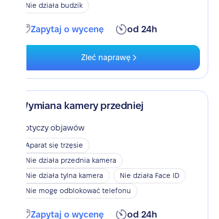
Nie działa budzik
Zapytaj o wycenę
od 24h
Zleć naprawę
Wymiana kamery przedniej
Dotyczy objawów
Aparat się trzęsie
Nie działa przednia kamera
Nie działa tylna kamera
Nie działa Face ID
Nie mogę odblokować telefonu
Zapytaj o wycenę
od 24h