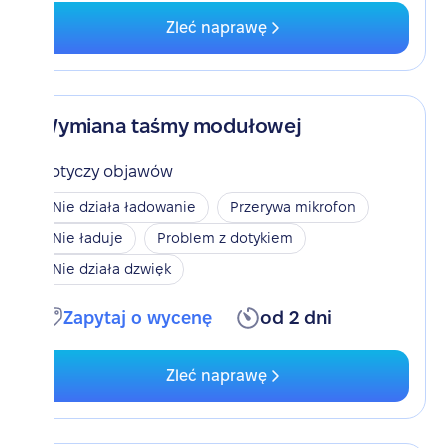
Zleć naprawę
Wymiana taśmy modułowej
Dotyczy objawów
Nie działa ładowanie
Przerywa mikrofon
Nie ładuje
Problem z dotykiem
Nie działa dzwięk
Zapytaj o wycenę
od 2 dni
Zleć naprawę