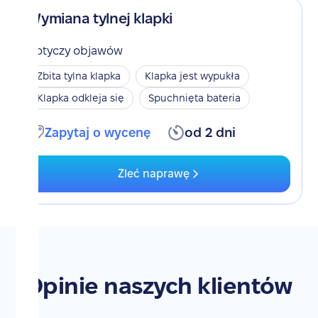
Wymiana tylnej klapki
Dotyczy objawów
Zbita tylna klapka
Klapka jest wypukła
Klapka odkleja się
Spuchnięta bateria
Zapytaj o wycenę
od 2 dni
Zleć naprawę
Opinie naszych klientów