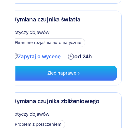
Wymiana czujnika światła
Dotyczy objawów
Ekran nie rozjaśnia automatycznie
Zapytaj o wycenę
od 24h
Zleć naprawę
Wymiana czujnika zbliżeniowego
Dotyczy objawów
Problem z połączeniem