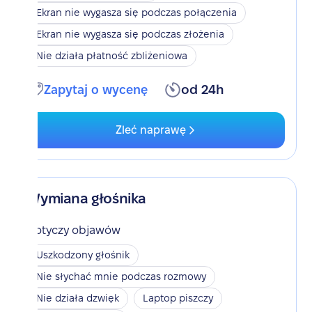
Ekran nie wygasza się podczas połączenia
Ekran nie wygasza się podczas złożenia
Nie działa płatność zbliżeniowa
Zapytaj o wycenę
od 24h
Zleć naprawę
Wymiana głośnika
Dotyczy objawów
Uszkodzony głośnik
Nie słychać mnie podczas rozmowy
Nie działa dzwięk
Laptop piszczy