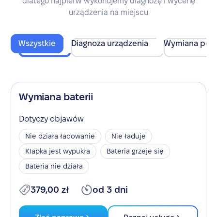
dlatego najpierw wykonujemy diagnozę i wycenę
urządzenia na miejscu
Wszystkie
Diagnoza urządzenia
Wymiana pod
Wymiana baterii
Dotyczy objawów
Nie działa ładowanie
Nie ładuje
Klapka jest wypukła
Bateria grzeje się
Bateria nie działa
379,00 zł
od 3 dni