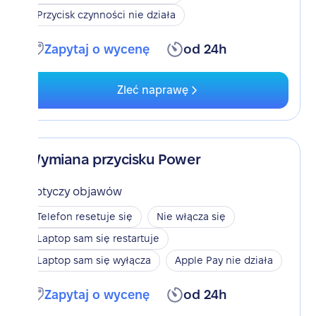
Przycisk czynności nie działa
Zapytaj o wycenę
od 24h
Zleć naprawę
Wymiana przycisku Power
Dotyczy objawów
Telefon resetuje się
Nie włącza się
Laptop sam się restartuje
Laptop sam się wyłącza
Apple Pay nie działa
Zapytaj o wycenę
od 24h