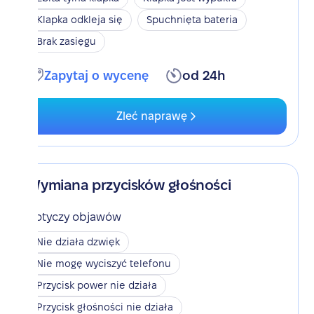
Klapka odkleja się
Spuchnięta bateria
Brak zasięgu
Zapytaj o wycenę
od 24h
Zleć naprawę
Wymiana przycisków głośności
Dotyczy objawów
Nie działa dzwięk
Nie mogę wyciszyć telefonu
Przycisk power nie działa
Przycisk głośności nie działa