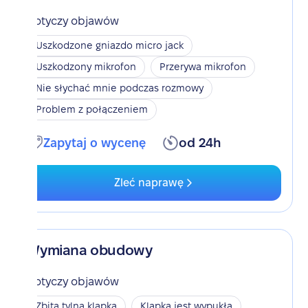
Dotyczy objawów
Uszkodzone gniazdo micro jack
Uszkodzony mikrofon
Przerywa mikrofon
Nie słychać mnie podczas rozmowy
Problem z połączeniem
Zapytaj o wycenę
od 24h
Zleć naprawę
Wymiana obudowy
Dotyczy objawów
Zbita tylna klapka
Klapka jest wypukła