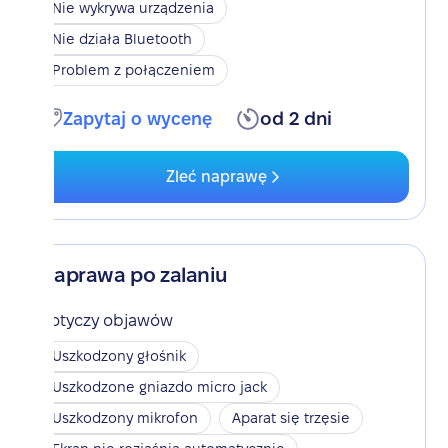
Nie wykrywa urządzenia
Nie działa Bluetooth
Problem z połączeniem
Zapytaj o wycenę
od 2 dni
Zleć naprawę
Naprawa po zalaniu
Dotyczy objawów
Uszkodzony głośnik
Uszkodzone gniazdo micro jack
Uszkodzony mikrofon
Aparat się trzęsie