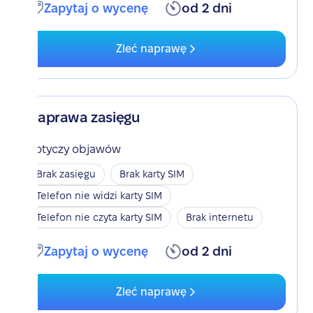
Zapytaj o wycenę
od 2 dni
Zleć naprawę
Naprawa zasięgu
Dotyczy objawów
Brak zasięgu
Brak karty SIM
Telefon nie widzi karty SIM
Telefon nie czyta karty SIM
Brak internetu
Zapytaj o wycenę
od 2 dni
Zleć naprawę