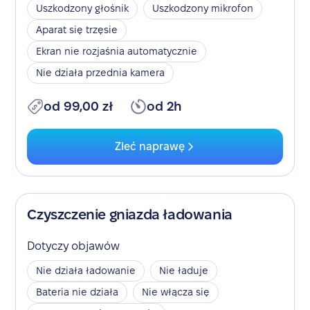
Uszkodzony głośnik
Uszkodzony mikrofon
Aparat się trzęsie
Ekran nie rozjaśnia automatycznie
Nie działa przednia kamera
od 99,00 zł
od 2h
Zleć naprawę
Czyszczenie gniazda ładowania
Dotyczy objawów
Nie działa ładowanie
Nie ładuje
Bateria nie działa
Nie włącza się