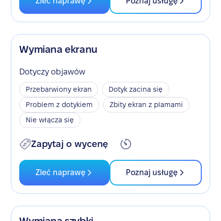
Zleć naprawę
Poznaj usługę
Wymiana ekranu
Dotyczy objawów
Przebarwiony ekran
Dotyk zacina się
Problem z dotykiem
Zbity ekran z plamami
Nie włącza się
Zapytaj o wycenę
Zleć naprawę
Poznaj usługę