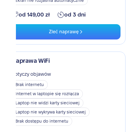
Ekran nie rozjaśnia automatycznie
od 149,00 zł
od 3 dni
Zleć naprawę
Naprawa WiFi
Dotyczy objawów
Brak internetu
Internet w laptopie się rozłącza
Laptop nie widzi karty sieciowej
Laptop nie wykrywa karty sieciowej
Brak dostępu do internetu