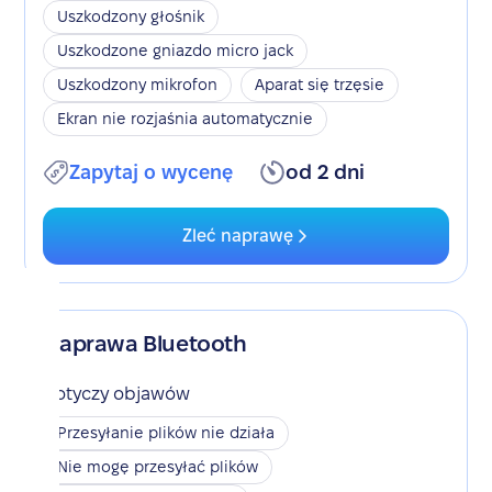
Uszkodzony głośnik
Uszkodzone gniazdo micro jack
Uszkodzony mikrofon
Aparat się trzęsie
Ekran nie rozjaśnia automatycznie
Zapytaj o wycenę
od 2 dni
Zleć naprawę
Naprawa Bluetooth
Dotyczy objawów
Przesyłanie plików nie działa
Nie mogę przesyłać plików