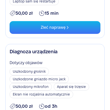
Laptop sam się restartuje
50,00 zł
15 min
Zleć naprawę
Diagnoza urządzenia
Dotyczy objawów
Uszkodzony głośnik
Uszkodzone gniazdo micro jack
Uszkodzony mikrofon
Aparat się trzęsie
Ekran nie rozjaśnia automatycznie
50,00 zł
od 3h