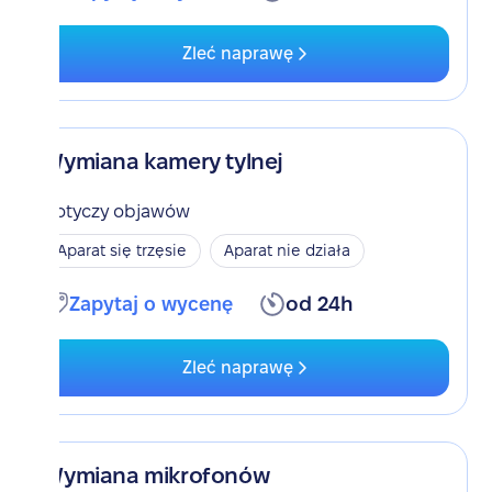
Zleć naprawę
Wymiana kamery tylnej
Dotyczy objawów
Aparat się trzęsie
Aparat nie działa
Zapytaj o wycenę
od 24h
Zleć naprawę
Wymiana mikrofonów