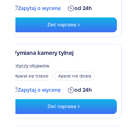
Zapytaj o wycenę
od 24h
Zleć naprawę
Wymiana kamery tylnej
Dotyczy objawów
Aparat się trzęsie
Aparat nie działa
Zapytaj o wycenę
od 24h
Zleć naprawę