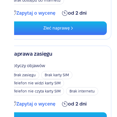
Brak dostępu do internetu
Zapytaj o wycenę
od 2 dni
Zleć naprawę
Naprawa zasięgu
Dotyczy objawów
Brak zasięgu
Brak karty SIM
Telefon nie widzi karty SIM
Telefon nie czyta karty SIM
Brak internetu
Zapytaj o wycenę
od 2 dni