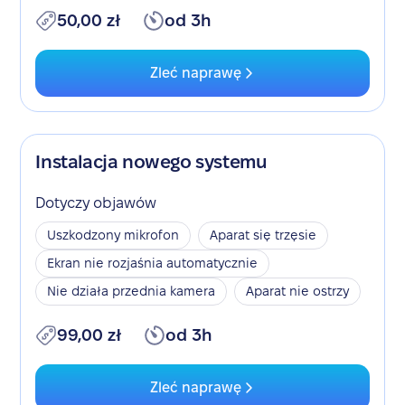
50,00 zł
od 3h
Zleć naprawę
Instalacja nowego systemu
Dotyczy objawów
Uszkodzony mikrofon
Aparat się trzęsie
Ekran nie rozjaśnia automatycznie
Nie działa przednia kamera
Aparat nie ostrzy
99,00 zł
od 3h
Zleć naprawę