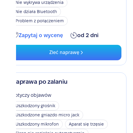
Nie wykrywa urządzenia
Nie działa Bluetooth
Problem z połączeniem
Zapytaj o wycenę
od 2 dni
Zleć naprawę
Naprawa po zalaniu
Dotyczy objawów
Uszkodzony głośnik
Uszkodzone gniazdo micro jack
Uszkodzony mikrofon
Aparat się trzęsie