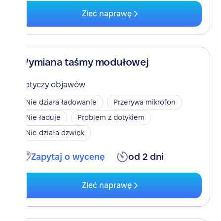
Zleć naprawę
Wymiana taśmy modułowej
Dotyczy objawów
Nie działa ładowanie
Przerywa mikrofon
Nie ładuje
Problem z dotykiem
Nie działa dzwięk
Zapytaj o wycenę
od 2 dni
Zleć naprawę