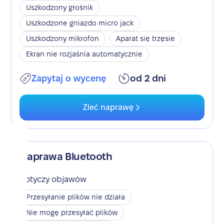
Uszkodzony głośnik
Uszkodzone gniazdo micro jack
Uszkodzony mikrofon
Aparat się trzęsie
Ekran nie rozjaśnia automatycznie
Zapytaj o wycenę
od 2 dni
Zleć naprawę
Naprawa Bluetooth
Dotyczy objawów
Przesyłanie plików nie działa
Nie mogę przesyłać plików