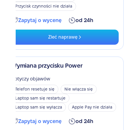
Przycisk czynności nie działa
Zapytaj o wycenę
od 24h
Zleć naprawę
Wymiana przycisku Power
Dotyczy objawów
Telefon resetuje się
Nie włącza się
Laptop sam się restartuje
Laptop sam się wyłącza
Apple Pay nie działa
Zapytaj o wycenę
od 24h