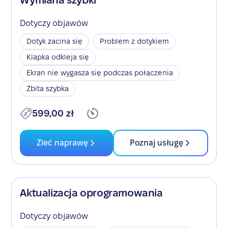
Wymiana szybki
Dotyczy objawów
Dotyk zacina się
Problem z dotykiem
Klapka odkleja się
Ekran nie wygasza się podczas połączenia
Zbita szybka
599,00 zł
Zleć naprawę
Poznaj usługę
Aktualizacja oprogramowania
Dotyczy objawów