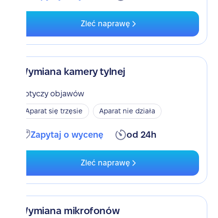
Zleć naprawę
Wymiana kamery tylnej
Dotyczy objawów
Aparat się trzęsie
Aparat nie działa
Zapytaj o wycenę
od 24h
Zleć naprawę
Wymiana mikrofonów