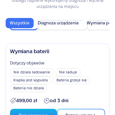
dlatego najpierw wykonujemy diagnozę i wycenę
urządzenia na miejscu
Wszystkie
Diagnoza urządzenia
Wymiana pod
Wymiana baterii
Dotyczy objawów
Nie działa ładowanie
Nie ładuje
Klapka jest wypukła
Bateria grzeje się
Bateria nie działa
499,00 zł
od 3 dni