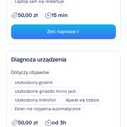
Laptop sam się restartuje
50,00 zł
15 min
Zleć naprawę
Diagnoza urządzenia
Dotyczy objawów
Uszkodzony głośnik
Uszkodzone gniazdo micro jack
Uszkodzony mikrofon
Aparat się trzęsie
Ekran nie rozjaśnia automatycznie
50,00 zł
od 3h