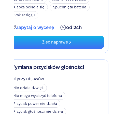
Klapka odkleja się
Spuchnięta bateria
Brak zasięgu
Zapytaj o wycenę
od 24h
Zleć naprawę
Wymiana przycisków głośności
Dotyczy objawów
Nie działa dzwięk
Nie mogę wyciszyć telefonu
Przycisk power nie działa
Przycisk głośności nie działa