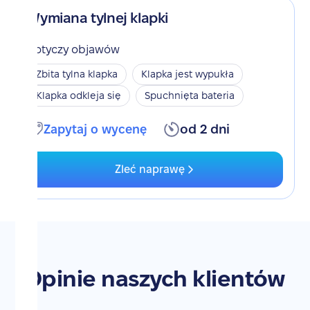
Wymiana tylnej klapki
Dotyczy objawów
Zbita tylna klapka
Klapka jest wypukła
Klapka odkleja się
Spuchnięta bateria
Zapytaj o wycenę
od 2 dni
Zleć naprawę
Opinie naszych klientów