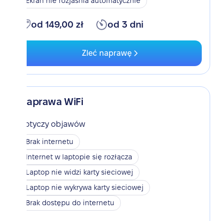
Ekran nie rozjaśnia automatycznie
od 149,00 zł
od 3 dni
Zleć naprawę
Naprawa WiFi
Dotyczy objawów
Brak internetu
Internet w laptopie się rozłącza
Laptop nie widzi karty sieciowej
Laptop nie wykrywa karty sieciowej
Brak dostępu do internetu