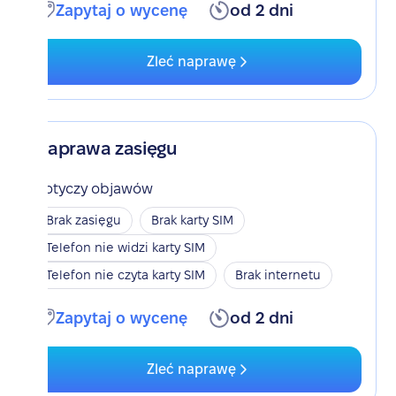
Zapytaj o wycenę
od 2 dni
Zleć naprawę
Naprawa zasięgu
Dotyczy objawów
Brak zasięgu
Brak karty SIM
Telefon nie widzi karty SIM
Telefon nie czyta karty SIM
Brak internetu
Zapytaj o wycenę
od 2 dni
Zleć naprawę