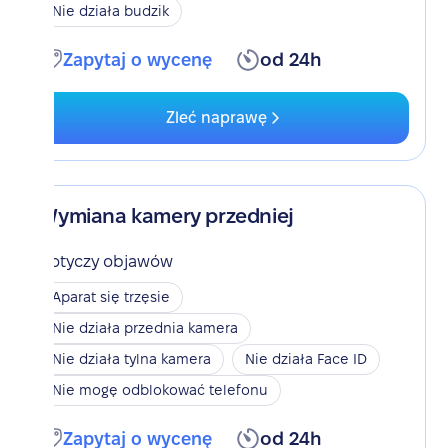
Nie działa budzik
Zapytaj o wycenę
od 24h
Zleć naprawę
Wymiana kamery przedniej
Dotyczy objawów
Aparat się trzęsie
Nie działa przednia kamera
Nie działa tylna kamera
Nie działa Face ID
Nie mogę odblokować telefonu
Zapytaj o wycenę
od 24h