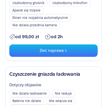
Uszkodzony głośnik
Uszkodzony mikrofon
Aparat się trzęsie
Ekran nie rozjaśnia automatycznie
Nie działa przednia kamera
od 99,00 zł
od 2h
Zleć naprawę
Czyszczenie gniazda ładowania
Dotyczy objawów
Nie działa ładowanie
Nie ładuje
Bateria nie działa
Nie włącza się