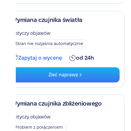
Wymiana czujnika światła
Dotyczy objawów
Ekran nie rozjaśnia automatycznie
Zapytaj o wycenę
od 24h
Zleć naprawę
Wymiana czujnika zbliżeniowego
Dotyczy objawów
Problem z połączeniem