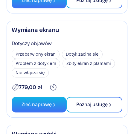
Zleć naprawę
Poznaj usługę
Wymiana ekranu
Dotyczy objawów
Przebarwiony ekran
Dotyk zacina się
Problem z dotykiem
Zbity ekran z plamami
Nie włącza się
779,00 zł
Zleć naprawę
Poznaj usługę