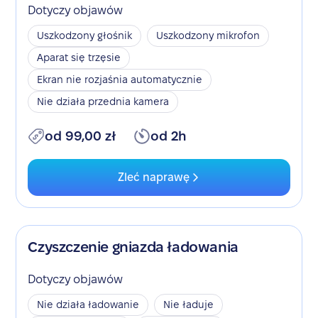
Dotyczy objawów
Uszkodzony głośnik
Uszkodzony mikrofon
Aparat się trzęsie
Ekran nie rozjaśnia automatycznie
Nie działa przednia kamera
od 99,00 zł
od 2h
Zleć naprawę
Czyszczenie gniazda ładowania
Dotyczy objawów
Nie działa ładowanie
Nie ładuje