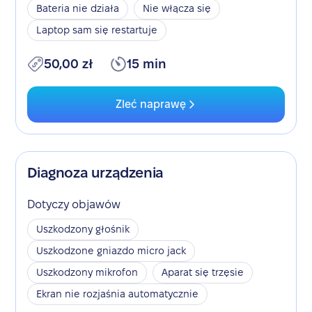
Bateria nie działa
Nie włącza się
Laptop sam się restartuje
50,00 zł
15 min
Zleć naprawę
Diagnoza urządzenia
Dotyczy objawów
Uszkodzony głośnik
Uszkodzone gniazdo micro jack
Uszkodzony mikrofon
Aparat się trzęsie
Ekran nie rozjaśnia automatycznie