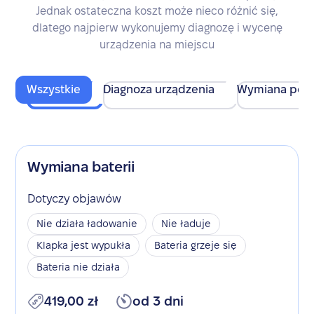
Jednak ostateczna koszt może nieco różnić się,
dlatego najpierw wykonujemy diagnozę i wycenę
urządzenia na miejscu
Wszystkie
Diagnoza urządzenia
Wymiana pod
Wymiana baterii
Dotyczy objawów
Nie działa ładowanie
Nie ładuje
Klapka jest wypukła
Bateria grzeje się
Bateria nie działa
419,00 zł
od 3 dni