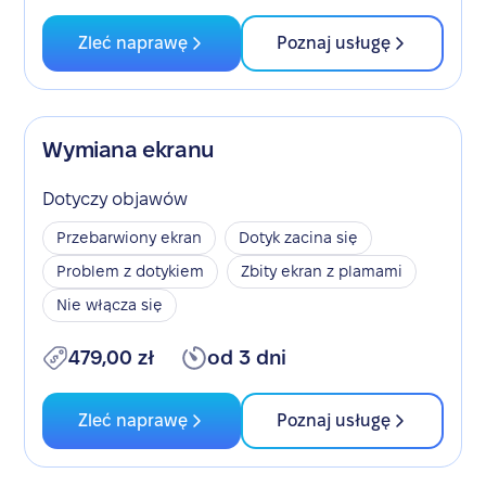
Zleć naprawę
Poznaj usługę
Wymiana ekranu
Dotyczy objawów
Przebarwiony ekran
Dotyk zacina się
Problem z dotykiem
Zbity ekran z plamami
Nie włącza się
479,00 zł
od 3 dni
Zleć naprawę
Poznaj usługę