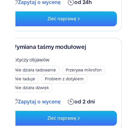
Zapytaj o wycenę
od 24h
Zleć naprawę
Wymiana taśmy modułowej
Dotyczy objawów
Nie działa ładowanie
Przerywa mikrofon
Nie ładuje
Problem z dotykiem
Nie działa dzwięk
Zapytaj o wycenę
od 2 dni
Zleć naprawę