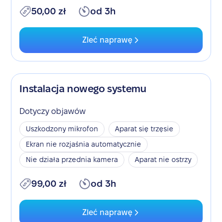
50,00 zł
od 3h
Zleć naprawę
Instalacja nowego systemu
Dotyczy objawów
Uszkodzony mikrofon
Aparat się trzęsie
Ekran nie rozjaśnia automatycznie
Nie działa przednia kamera
Aparat nie ostrzy
99,00 zł
od 3h
Zleć naprawę