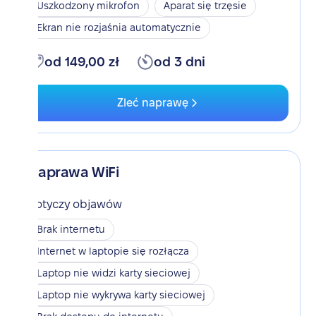
Uszkodzony mikrofon
Aparat się trzęsie
Ekran nie rozjaśnia automatycznie
od 149,00 zł
od 3 dni
Zleć naprawę
Naprawa WiFi
Dotyczy objawów
Brak internetu
Internet w laptopie się rozłącza
Laptop nie widzi karty sieciowej
Laptop nie wykrywa karty sieciowej