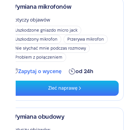
Wymiana mikrofonów
Dotyczy objawów
Uszkodzone gniazdo micro jack
Uszkodzony mikrofon
Przerywa mikrofon
Nie słychać mnie podczas rozmowy
Problem z połączeniem
Zapytaj o wycenę
od 24h
Zleć naprawę
Wymiana obudowy
Dotyczy objawów