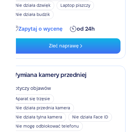
Nie działa dzwięk
Laptop piszczy
Nie działa budzik
Zapytaj o wycenę
od 24h
Zleć naprawę
Wymiana kamery przedniej
Dotyczy objawów
Aparat się trzęsie
Nie działa przednia kamera
Nie działa tylna kamera
Nie działa Face ID
Nie mogę odblokować telefonu