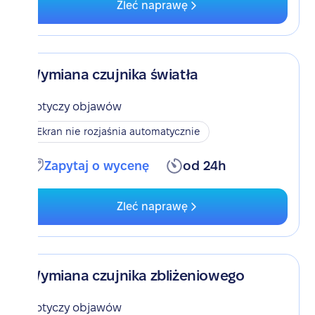
Zleć naprawę
Wymiana czujnika światła
Dotyczy objawów
Ekran nie rozjaśnia automatycznie
Zapytaj o wycenę
od 24h
Zleć naprawę
Wymiana czujnika zbliżeniowego
Dotyczy objawów