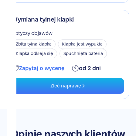
Wymiana tylnej klapki
Dotyczy objawów
Zbita tylna klapka
Klapka jest wypukła
Klapka odkleja się
Spuchnięta bateria
Zapytaj o wycenę
od 2 dni
Zleć naprawę
Opinie naszych klientów