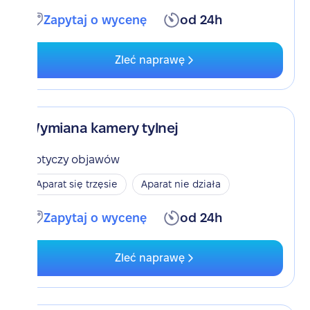
Zapytaj o wycenę
od 24h
Zleć naprawę
Wymiana kamery tylnej
Dotyczy objawów
Aparat się trzęsie
Aparat nie działa
Zapytaj o wycenę
od 24h
Zleć naprawę