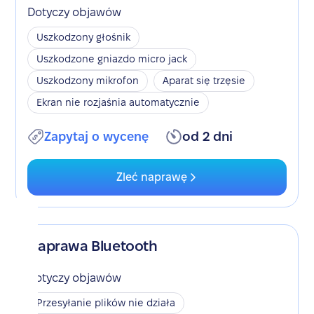
Dotyczy objawów
Uszkodzony głośnik
Uszkodzone gniazdo micro jack
Uszkodzony mikrofon
Aparat się trzęsie
Ekran nie rozjaśnia automatycznie
Zapytaj o wycenę
od 2 dni
Zleć naprawę
Naprawa Bluetooth
Dotyczy objawów
Przesyłanie plików nie działa