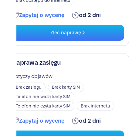
Brak dostępu do internetu
Zapytaj o wycenę
od 2 dni
Zleć naprawę
Naprawa zasięgu
Dotyczy objawów
Brak zasięgu
Brak karty SIM
Telefon nie widzi karty SIM
Telefon nie czyta karty SIM
Brak internetu
Zapytaj o wycenę
od 2 dni