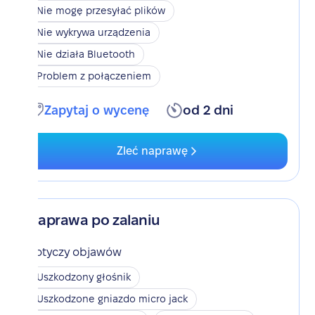
Nie mogę przesyłać plików
Nie wykrywa urządzenia
Nie działa Bluetooth
Problem z połączeniem
Zapytaj o wycenę
od 2 dni
Zleć naprawę
Naprawa po zalaniu
Dotyczy objawów
Uszkodzony głośnik
Uszkodzone gniazdo micro jack