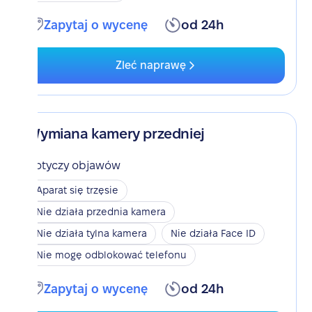
Zapytaj o wycenę
od 24h
Zleć naprawę
Wymiana kamery przedniej
Dotyczy objawów
Aparat się trzęsie
Nie działa przednia kamera
Nie działa tylna kamera
Nie działa Face ID
Nie mogę odblokować telefonu
Zapytaj o wycenę
od 24h