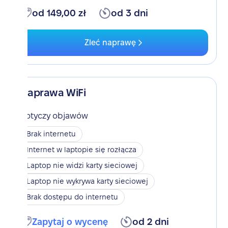
od 149,00 zł
od 3 dni
Zleć naprawę
Naprawa WiFi
Dotyczy objawów
Brak internetu
Internet w laptopie się rozłącza
Laptop nie widzi karty sieciowej
Laptop nie wykrywa karty sieciowej
Brak dostępu do internetu
Zapytaj o wycenę
od 2 dni