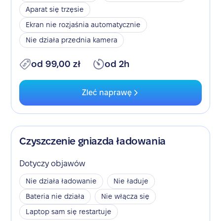
Aparat się trzęsie
Ekran nie rozjaśnia automatycznie
Nie działa przednia kamera
od 99,00 zł
od 2h
Zleć naprawę
Czyszczenie gniazda ładowania
Dotyczy objawów
Nie działa ładowanie
Nie ładuje
Bateria nie działa
Nie włącza się
Laptop sam się restartuje