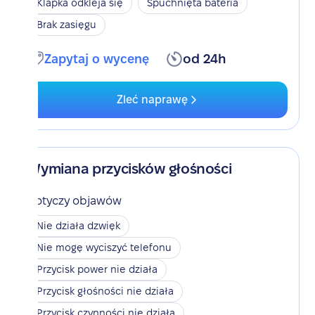
Klapka odkleja się
Spuchnięta bateria
Brak zasięgu
Zapytaj o wycenę
od 24h
Zleć naprawę
Wymiana przycisków głośności
Dotyczy objawów
Nie działa dzwięk
Nie mogę wyciszyć telefonu
Przycisk power nie działa
Przycisk głośności nie działa
Przycisk czynności nie działa