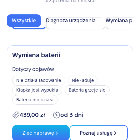
urządzenia na miejscu
Wszystkie
Diagnoza urządzenia
Wymiana pod
Wymiana baterii
Dotyczy objawów
Nie działa ładowanie
Nie ładuje
Klapka jest wypukła
Bateria grzeje się
Bateria nie działa
439,00 zł
od 3 dni
Zleć naprawę
Poznaj usługę