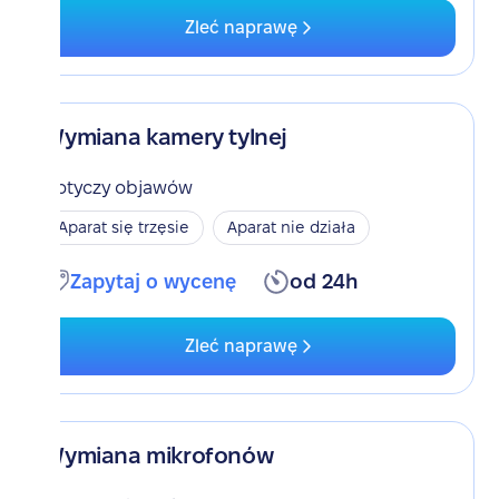
Zleć naprawę
Wymiana kamery tylnej
Dotyczy objawów
Aparat się trzęsie
Aparat nie działa
Zapytaj o wycenę
od 24h
Zleć naprawę
Wymiana mikrofonów