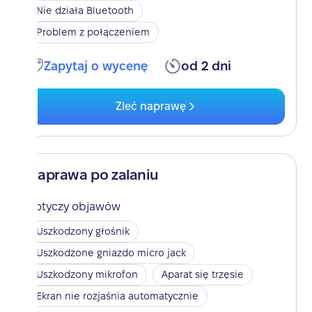
Nie działa Bluetooth
Problem z połączeniem
Zapytaj o wycenę
od 2 dni
Zleć naprawę
Naprawa po zalaniu
Dotyczy objawów
Uszkodzony głośnik
Uszkodzone gniazdo micro jack
Uszkodzony mikrofon
Aparat się trzęsie
Ekran nie rozjaśnia automatycznie