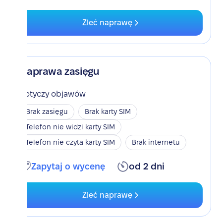
Zleć naprawę
Naprawa zasięgu
Dotyczy objawów
Brak zasięgu
Brak karty SIM
Telefon nie widzi karty SIM
Telefon nie czyta karty SIM
Brak internetu
Zapytaj o wycenę
od 2 dni
Zleć naprawę