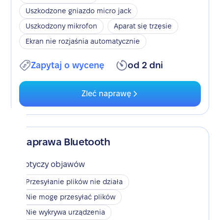
Uszkodzone gniazdo micro jack
Uszkodzony mikrofon
Aparat się trzęsie
Ekran nie rozjaśnia automatycznie
Zapytaj o wycenę
od 2 dni
Zleć naprawę
Naprawa Bluetooth
Dotyczy objawów
Przesyłanie plików nie działa
Nie mogę przesyłać plików
Nie wykrywa urządzenia