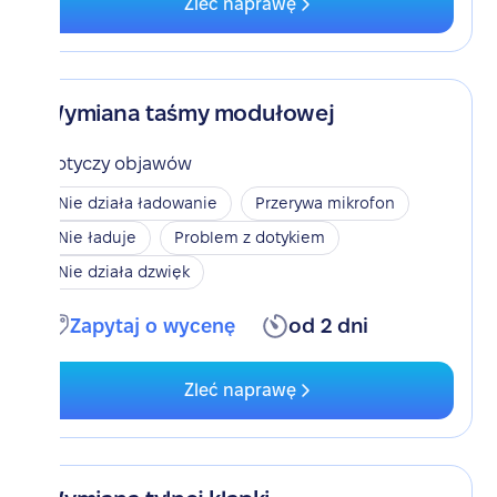
Zleć naprawę
Wymiana taśmy modułowej
Dotyczy objawów
Nie działa ładowanie
Przerywa mikrofon
Nie ładuje
Problem z dotykiem
Nie działa dzwięk
Zapytaj o wycenę
od 2 dni
Zleć naprawę