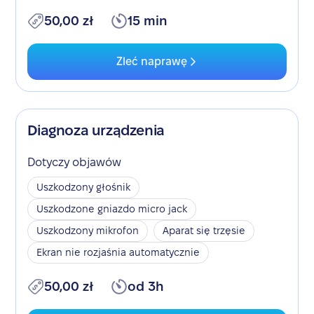
50,00 zł
15 min
Zleć naprawę
Diagnoza urządzenia
Dotyczy objawów
Uszkodzony głośnik
Uszkodzone gniazdo micro jack
Uszkodzony mikrofon
Aparat się trzęsie
Ekran nie rozjaśnia automatycznie
50,00 zł
od 3h