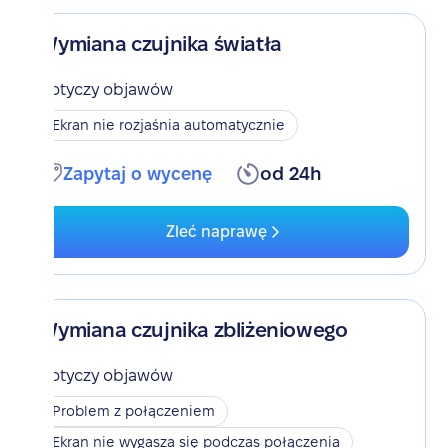
Wymiana czujnika światła
Dotyczy objawów
Ekran nie rozjaśnia automatycznie
Zapytaj o wycenę
od 24h
Zleć naprawę
Wymiana czujnika zbliżeniowego
Dotyczy objawów
Problem z połączeniem
Ekran nie wygasza się podczas połączenia