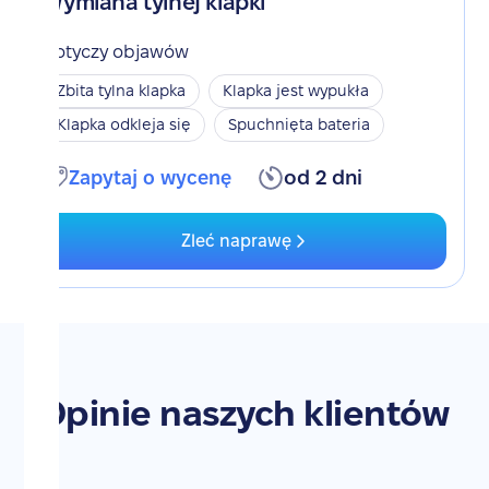
Wymiana tylnej klapki
Dotyczy objawów
Zbita tylna klapka
Klapka jest wypukła
Klapka odkleja się
Spuchnięta bateria
Zapytaj o wycenę
od 2 dni
Zleć naprawę
Opinie naszych klientów