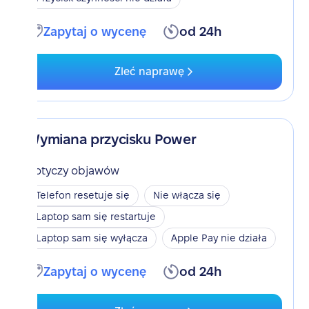
Zapytaj o wycenę
od 24h
Zleć naprawę
Wymiana przycisku Power
Dotyczy objawów
Telefon resetuje się
Nie włącza się
Laptop sam się restartuje
Laptop sam się wyłącza
Apple Pay nie działa
Zapytaj o wycenę
od 24h