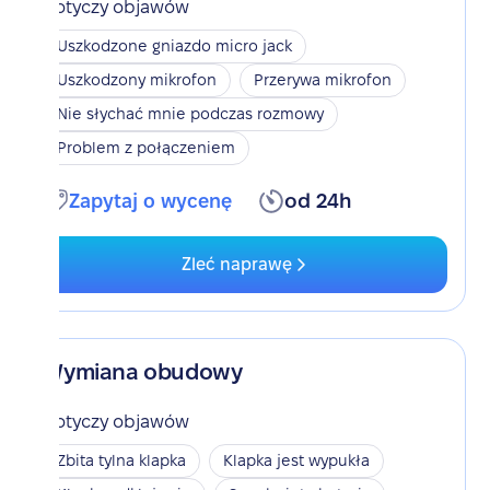
Dotyczy objawów
Uszkodzone gniazdo micro jack
Uszkodzony mikrofon
Przerywa mikrofon
Nie słychać mnie podczas rozmowy
Problem z połączeniem
Zapytaj o wycenę
od 24h
Zleć naprawę
Wymiana obudowy
Dotyczy objawów
Zbita tylna klapka
Klapka jest wypukła