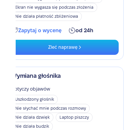
Ekran nie wygasza się podczas złożenia
Nie działa płatność zbliżeniowa
Zapytaj o wycenę
od 24h
Zleć naprawę
Wymiana głośnika
Dotyczy objawów
Uszkodzony głośnik
Nie słychać mnie podczas rozmowy
Nie działa dzwięk
Laptop piszczy
Nie działa budzik