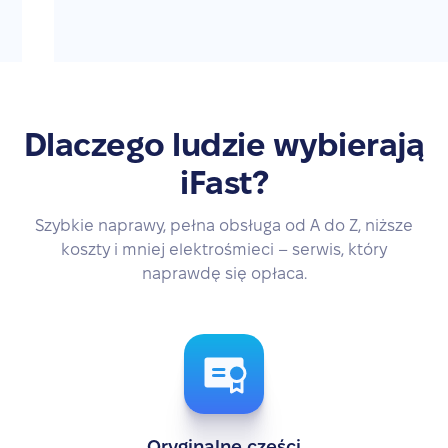
Dlaczego ludzie wybierają
iFast?
Szybkie naprawy, pełna obsługa od A do Z, niższe
koszty i mniej elektrośmieci – serwis, który
naprawdę się opłaca.
Oryginalne części