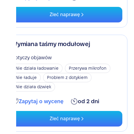
Zleć naprawę
Wymiana taśmy modułowej
Dotyczy objawów
Nie działa ładowanie
Przerywa mikrofon
Nie ładuje
Problem z dotykiem
Nie działa dzwięk
Zapytaj o wycenę
od 2 dni
Zleć naprawę