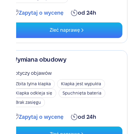
Zapytaj o wycenę
od 24h
Zleć naprawę
Wymiana obudowy
Dotyczy objawów
Zbita tylna klapka
Klapka jest wypukła
Klapka odkleja się
Spuchnięta bateria
Brak zasięgu
Zapytaj o wycenę
od 24h