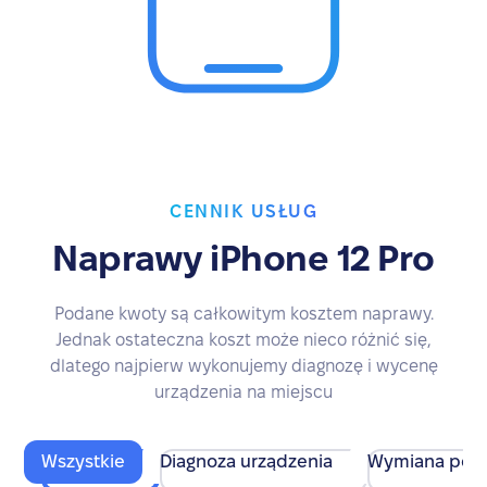
CENNIK USŁUG
Naprawy iPhone 12 Pro
Podane kwoty są całkowitym kosztem naprawy.
Jednak ostateczna koszt może nieco różnić się,
dlatego najpierw wykonujemy diagnozę i wycenę
urządzenia na miejscu
Wszystkie
Diagnoza urządzenia
Wymiana pod