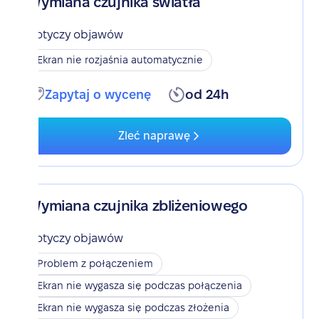
Wymiana czujnika światła
Dotyczy objawów
Ekran nie rozjaśnia automatycznie
Zapytaj o wycenę
od 24h
Zleć naprawę
Wymiana czujnika zbliżeniowego
Dotyczy objawów
Problem z połączeniem
Ekran nie wygasza się podczas połączenia
Ekran nie wygasza się podczas złożenia