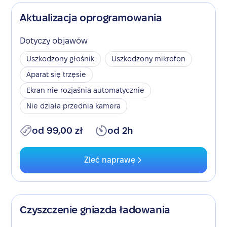
Aktualizacja oprogramowania
Dotyczy objawów
Uszkodzony głośnik
Uszkodzony mikrofon
Aparat się trzęsie
Ekran nie rozjaśnia automatycznie
Nie działa przednia kamera
od 99,00 zł
od 2h
Zleć naprawę
Czyszczenie gniazda ładowania