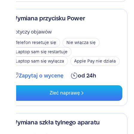
Wymiana przycisku Power
Dotyczy objawów
Telefon resetuje się
Nie włącza się
Laptop sam się restartuje
Laptop sam się wyłącza
Apple Pay nie działa
Zapytaj o wycenę
od 24h
Zleć naprawę
Wymiana szkła tylnego aparatu