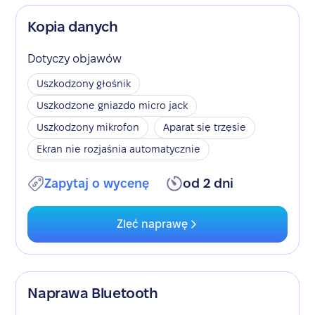
Kopia danych
Dotyczy objawów
Uszkodzony głośnik
Uszkodzone gniazdo micro jack
Uszkodzony mikrofon
Aparat się trzęsie
Ekran nie rozjaśnia automatycznie
Zapytaj o wycenę
od 2 dni
Zleć naprawę
Naprawa Bluetooth