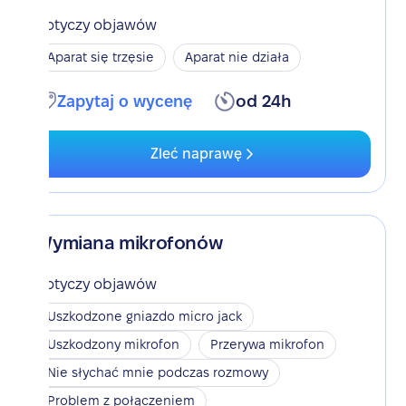
Dotyczy objawów
Aparat się trzęsie
Aparat nie działa
Zapytaj o wycenę
od 24h
Zleć naprawę
Wymiana mikrofonów
Dotyczy objawów
Uszkodzone gniazdo micro jack
Uszkodzony mikrofon
Przerywa mikrofon
Nie słychać mnie podczas rozmowy
Problem z połączeniem