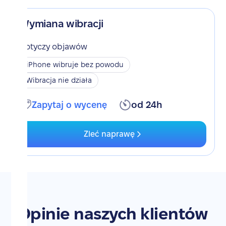
Wymiana wibracji
Dotyczy objawów
iPhone wibruje bez powodu
Wibracja nie działa
Zapytaj o wycenę
od 24h
Zleć naprawę
Opinie naszych klientów