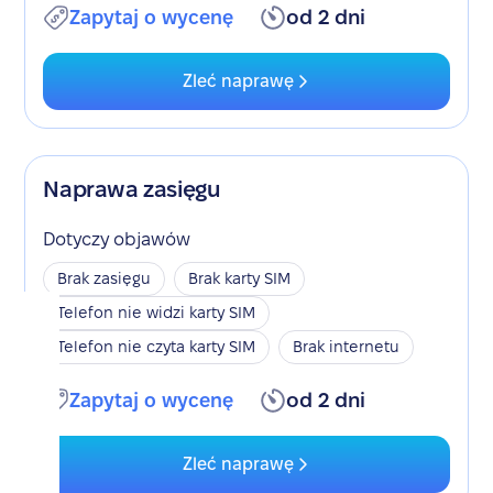
Zapytaj o wycenę
od 2 dni
Zleć naprawę
Naprawa zasięgu
Dotyczy objawów
Brak zasięgu
Brak karty SIM
Telefon nie widzi karty SIM
Telefon nie czyta karty SIM
Brak internetu
Zapytaj o wycenę
od 2 dni
Zleć naprawę