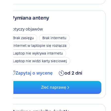
Wymiana anteny
Dotyczy objawów
Brak zasięgu
Brak internetu
Internet w laptopie się rozłącza
Laptop nie wykrywa internetu
Laptop nie widzi karty sieciowej
Zapytaj o wycenę
od 2 dni
Zleć naprawę