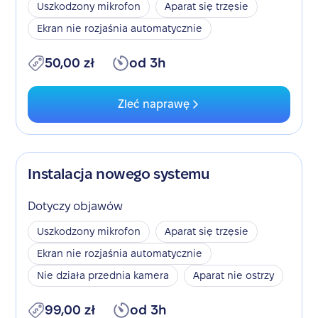
Uszkodzony mikrofon
Aparat się trzęsie
Ekran nie rozjaśnia automatycznie
50,00 zł
od 3h
Zleć naprawę
Instalacja nowego systemu
Dotyczy objawów
Uszkodzony mikrofon
Aparat się trzęsie
Ekran nie rozjaśnia automatycznie
Nie działa przednia kamera
Aparat nie ostrzy
99,00 zł
od 3h