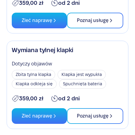
359,00 zł
od 2 dni
Zleć naprawę
Poznaj usługę
Wymiana tylnej klapki
Dotyczy objawów
Zbita tylna klapka
Klapka jest wypukła
Klapka odkleja się
Spuchnięta bateria
359,00 zł
od 2 dni
Zleć naprawę
Poznaj usługę