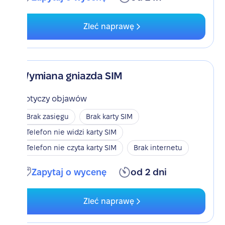
Zleć naprawę
Wymiana gniazda SIM
Dotyczy objawów
Brak zasięgu
Brak karty SIM
Telefon nie widzi karty SIM
Telefon nie czyta karty SIM
Brak internetu
Zapytaj o wycenę
od 2 dni
Zleć naprawę