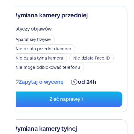
Wymiana kamery przedniej
Dotyczy objawów
Aparat się trzęsie
Nie działa przednia kamera
Nie działa tylna kamera
Nie działa Face ID
Nie mogę odblokować telefonu
Zapytaj o wycenę
od 24h
Zleć naprawę
Wymiana kamery tylnej