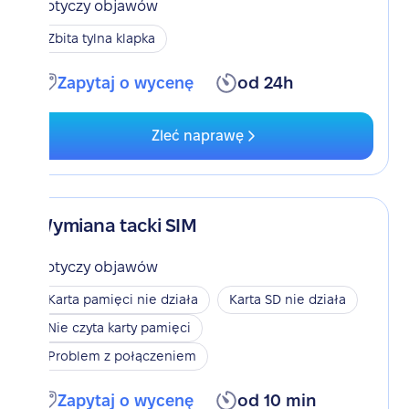
Dotyczy objawów
Zbita tylna klapka
Zapytaj o wycenę
od 24h
Zleć naprawę
Wymiana tacki SIM
Dotyczy objawów
Karta pamięci nie działa
Karta SD nie działa
Nie czyta karty pamięci
Problem z połączeniem
Zapytaj o wycenę
od 10 min