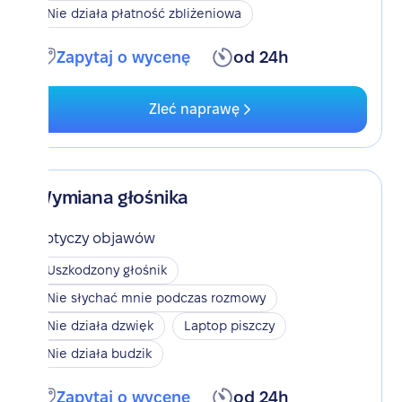
Nie działa płatność zbliżeniowa
Zapytaj o wycenę
od 24h
Zleć naprawę
Wymiana głośnika
Dotyczy objawów
Uszkodzony głośnik
Nie słychać mnie podczas rozmowy
Nie działa dzwięk
Laptop piszczy
Nie działa budzik
Zapytaj o wycenę
od 24h