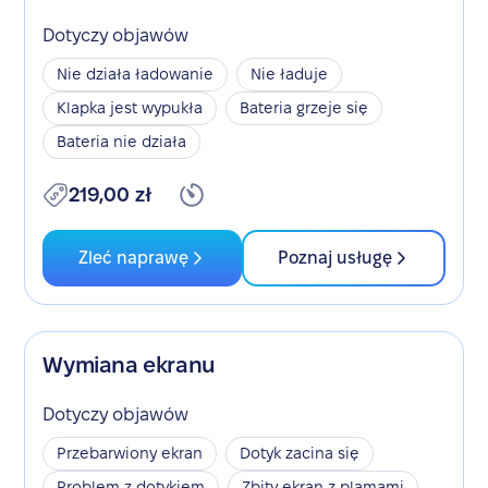
Dotyczy objawów
Nie działa ładowanie
Nie ładuje
Klapka jest wypukła
Bateria grzeje się
Bateria nie działa
219,00 zł
Zleć naprawę
Poznaj usługę
Wymiana ekranu
Dotyczy objawów
Przebarwiony ekran
Dotyk zacina się
Problem z dotykiem
Zbity ekran z plamami