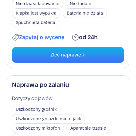
Nie działa ładowanie
Nie ładuje
Klapka jest wypukła
Bateria nie działa
Spuchnięta bateria
Zapytaj o wycenę
od 24h
Zleć naprawę
Naprawa po zalaniu
Dotyczy objawów
Uszkodzony głośnik
Uszkodzone gniazdo micro jack
Uszkodzony mikrofon
Aparat się trzęsie