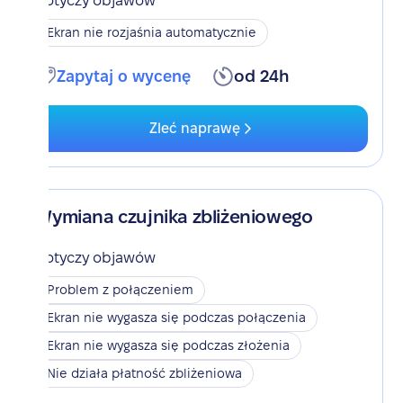
Dotyczy objawów
Ekran nie rozjaśnia automatycznie
Zapytaj o wycenę
od 24h
Zleć naprawę
Wymiana czujnika zbliżeniowego
Dotyczy objawów
Problem z połączeniem
Ekran nie wygasza się podczas połączenia
Ekran nie wygasza się podczas złożenia
Nie działa płatność zbliżeniowa