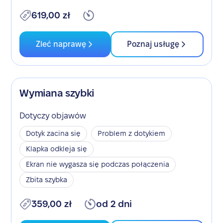
619,00 zł
Zleć naprawę
Poznaj usługę
Wymiana szybki
Dotyczy objawów
Dotyk zacina się
Problem z dotykiem
Klapka odkleja się
Ekran nie wygasza się podczas połączenia
Zbita szybka
359,00 zł
od 2 dni