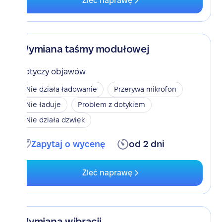
Zleć naprawę
Wymiana taśmy modułowej
Dotyczy objawów
Nie działa ładowanie
Przerywa mikrofon
Nie ładuje
Problem z dotykiem
Nie działa dzwięk
Zapytaj o wycenę
od 2 dni
Zleć naprawę
Wymiana wibracji