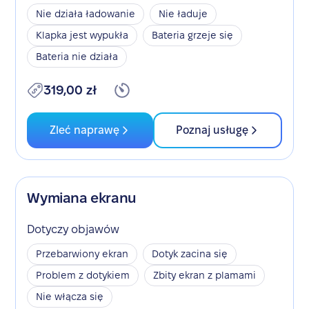
Nie działa ładowanie
Nie ładuje
Klapka jest wypukła
Bateria grzeje się
Bateria nie działa
319,00 zł
Zleć naprawę
Poznaj usługę
Wymiana ekranu
Dotyczy objawów
Przebarwiony ekran
Dotyk zacina się
Problem z dotykiem
Zbity ekran z plamami
Nie włącza się