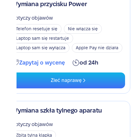
Wymiana przycisku Power
Dotyczy objawów
Telefon resetuje się
Nie włącza się
Laptop sam się restartuje
Laptop sam się wyłącza
Apple Pay nie działa
Zapytaj o wycenę
od 24h
Zleć naprawę
Wymiana szkła tylnego aparatu
Dotyczy objawów
Zbita tylna klapka