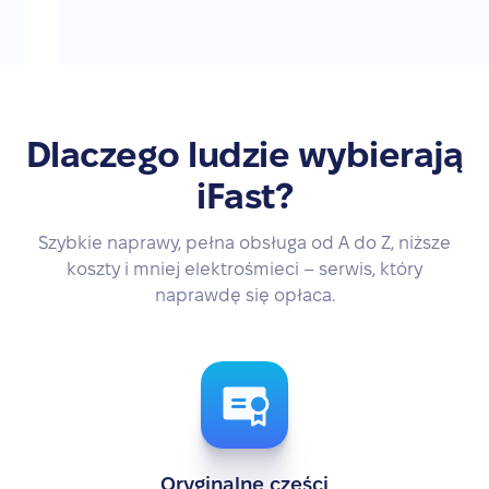
Dlaczego ludzie wybierają
iFast?
Szybkie naprawy, pełna obsługa od A do Z, niższe
koszty i mniej elektrośmieci – serwis, który
naprawdę się opłaca.
Oryginalne części