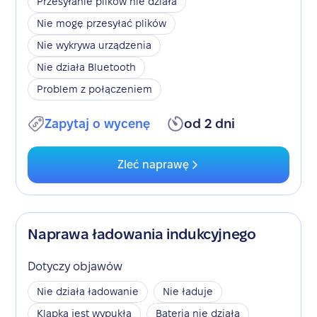
Przesyłanie plików nie działa
Nie mogę przesyłać plików
Nie wykrywa urządzenia
Nie działa Bluetooth
Problem z połączeniem
Zapytaj o wycenę
od 2 dni
Zleć naprawę
Naprawa ładowania indukcyjnego
Dotyczy objawów
Nie działa ładowanie
Nie ładuje
Klapka jest wypukła
Bateria nie działa