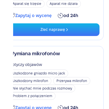
Aparat się trzęsie
Aparat nie działa
Zapytaj o wycenę
od 24h
Zleć naprawę
Wymiana mikrofonów
Dotyczy objawów
Uszkodzone gniazdo micro jack
Uszkodzony mikrofon
Przerywa mikrofon
Nie słychać mnie podczas rozmowy
Problem z połączeniem
Zapytaj o wycenę
od 24h