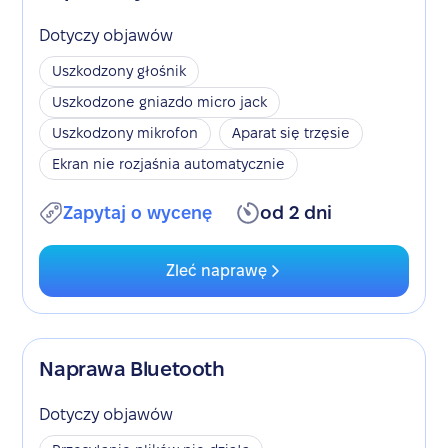
Dotyczy objawów
Uszkodzony głośnik
Uszkodzone gniazdo micro jack
Uszkodzony mikrofon
Aparat się trzęsie
Ekran nie rozjaśnia automatycznie
Zapytaj o wycenę
od 2 dni
Zleć naprawę
Naprawa Bluetooth
Dotyczy objawów