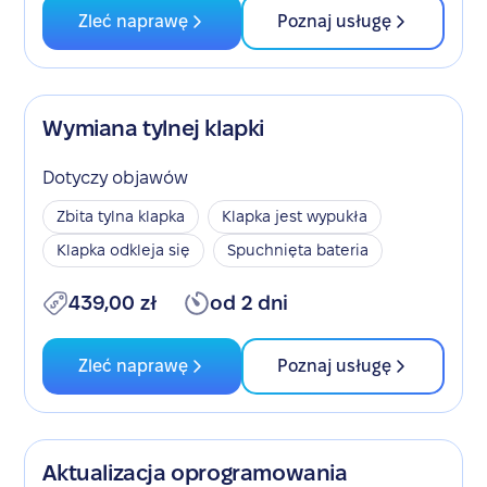
Zleć naprawę
Poznaj usługę
Wymiana tylnej klapki
Dotyczy objawów
Zbita tylna klapka
Klapka jest wypukła
Klapka odkleja się
Spuchnięta bateria
439,00 zł
od 2 dni
Zleć naprawę
Poznaj usługę
Aktualizacja oprogramowania