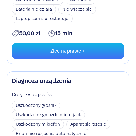
Bateria nie działa
Nie włącza się
Laptop sam się restartuje
50,00 zł
15 min
Zleć naprawę
Diagnoza urządzenia
Dotyczy objawów
Uszkodzony głośnik
Uszkodzone gniazdo micro jack
Uszkodzony mikrofon
Aparat się trzęsie
Ekran nie rozjaśnia automatycznie