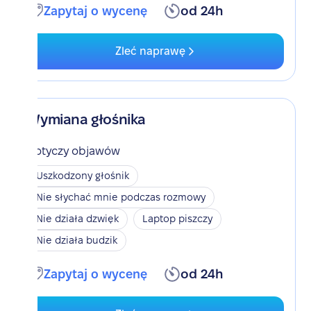
Zapytaj o wycenę
od 24h
Zleć naprawę
Wymiana głośnika
Dotyczy objawów
Uszkodzony głośnik
Nie słychać mnie podczas rozmowy
Nie działa dzwięk
Laptop piszczy
Nie działa budzik
Zapytaj o wycenę
od 24h