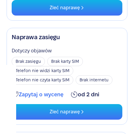
Zleć naprawę
Naprawa zasięgu
Dotyczy objawów
Brak zasięgu
Brak karty SIM
Telefon nie widzi karty SIM
Telefon nie czyta karty SIM
Brak internetu
Zapytaj o wycenę
od 2 dni
Zleć naprawę