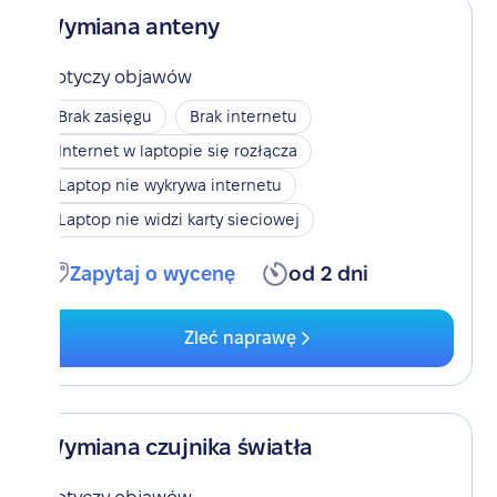
Wymiana anteny
Dotyczy objawów
Brak zasięgu
Brak internetu
Internet w laptopie się rozłącza
Laptop nie wykrywa internetu
Laptop nie widzi karty sieciowej
Zapytaj o wycenę
od 2 dni
Zleć naprawę
Wymiana czujnika światła