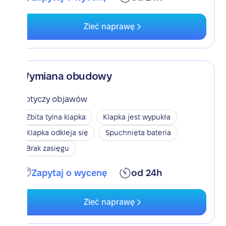
Zleć naprawę
Wymiana obudowy
Dotyczy objawów
Zbita tylna klapka
Klapka jest wypukła
Klapka odkleja się
Spuchnięta bateria
Brak zasięgu
Zapytaj o wycenę
od 24h
Zleć naprawę