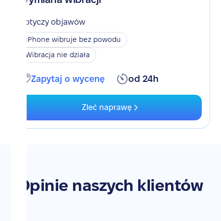
Dotyczy objawów
iPhone wibruje bez powodu
Wibracja nie działa
Zapytaj o wycenę
od 24h
Zleć naprawę
Opinie naszych klientów