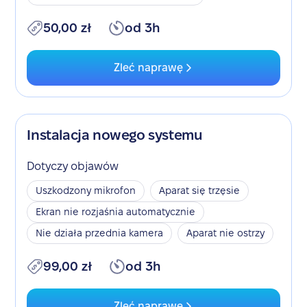
50,00 zł
od 3h
Zleć naprawę
Instalacja nowego systemu
Dotyczy objawów
Uszkodzony mikrofon
Aparat się trzęsie
Ekran nie rozjaśnia automatycznie
Nie działa przednia kamera
Aparat nie ostrzy
99,00 zł
od 3h
Zleć naprawę