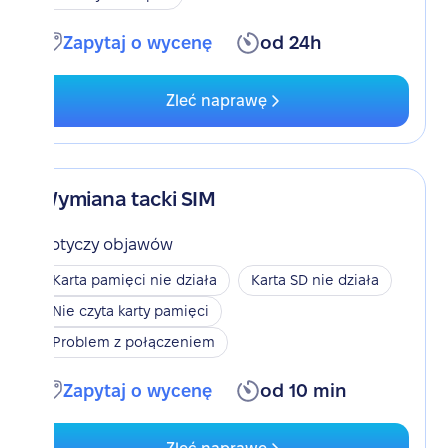
Zapytaj o wycenę
od 24h
Zleć naprawę
Wymiana tacki SIM
Dotyczy objawów
Karta pamięci nie działa
Karta SD nie działa
Nie czyta karty pamięci
Problem z połączeniem
Zapytaj o wycenę
od 10 min