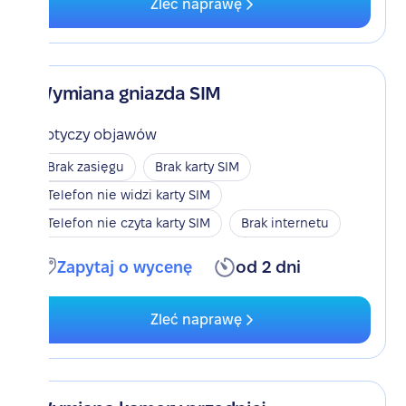
Zleć naprawę
Wymiana gniazda SIM
Dotyczy objawów
Brak zasięgu
Brak karty SIM
Telefon nie widzi karty SIM
Telefon nie czyta karty SIM
Brak internetu
Zapytaj o wycenę
od 2 dni
Zleć naprawę