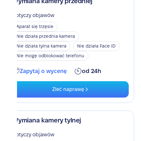
Wymiana kamery przedniej
Dotyczy objawów
Aparat się trzęsie
Nie działa przednia kamera
Nie działa tylna kamera
Nie działa Face ID
Nie mogę odblokować telefonu
Zapytaj o wycenę
od 24h
Zleć naprawę
Wymiana kamery tylnej
Dotyczy objawów