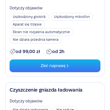
Dotyczy objawów
Uszkodzony głośnik
Uszkodzony mikrofon
Aparat się trzęsie
Ekran nie rozjaśnia automatycznie
Nie działa przednia kamera
od 99,00 zł
od 2h
Zleć naprawę
Czyszczenie gniazda ładowania
Dotyczy objawów
Nie działa ładowanie
Nie ładuje