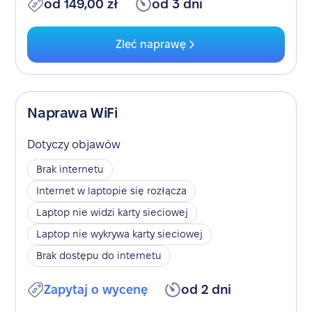
od 149,00 zł
od 3 dni
Zleć naprawę
Naprawa WiFi
Dotyczy objawów
Brak internetu
Internet w laptopie się rozłącza
Laptop nie widzi karty sieciowej
Laptop nie wykrywa karty sieciowej
Brak dostępu do internetu
Zapytaj o wycenę
od 2 dni