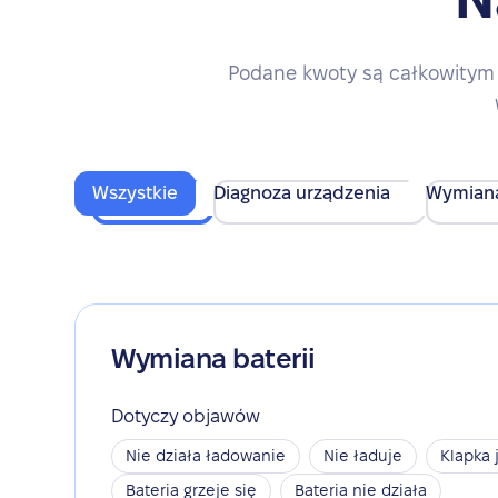
Podane kwoty są całkowitym 
Wszystkie
Diagnoza urządzenia
Wymian
Wymiana baterii
Dotyczy objawów
Nie działa ładowanie
Nie ładuje
Klapka 
Bateria grzeje się
Bateria nie działa