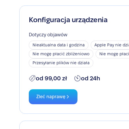
Konfiguracja urządzenia
Dotyczy objawów
Nieaktualna data i godzina
Apple Pay nie dzi
Nie mogę płacić zbliżeniowo
Nie mogę płac
Przesyłanie plików nie działa
od 99,00 zł
od 24h
Zleć naprawę