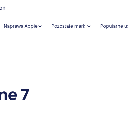
nań
Naprawa Apple
Pozostałe marki
Popularne u
ne 7