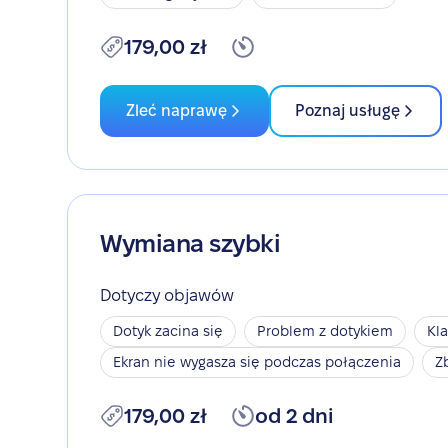
179,00 zł
Zleć naprawę
Poznaj usługę
Wymiana szybki
Dotyczy objawów
Dotyk zacina się
Problem z dotykiem
Kla
Ekran nie wygasza się podczas połączenia
Z
179,00 zł
od 2 dni