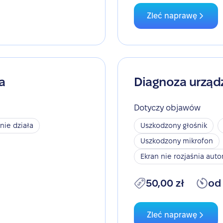
Zleć naprawę
a
Diagnoza urząd
Dotyczy objawów
 nie działa
Uszkodzony głośnik
Uszkodzony mikrofon
Ekran nie rozjaśnia aut
50,00 zł
od
Zleć naprawę