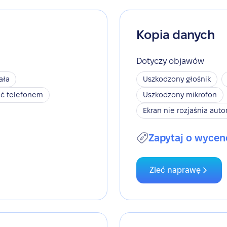
Kopia danych
Dotyczy objawów
ała
Uszkodzony głośnik
ić telefonem
Uszkodzony mikrofon
Ekran nie rozjaśnia aut
Zapytaj o wycen
Zleć naprawę