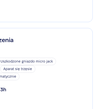
zenia
Uszkodzone gniazdo micro jack
Aparat się trzęsie
omatycznie
 3h