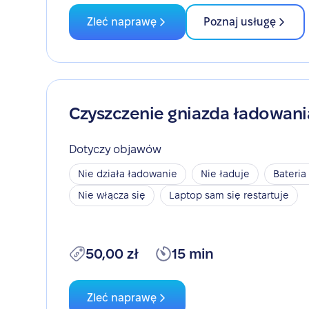
Zleć naprawę
Poznaj usługę
Czyszczenie gniazda ładowani
Dotyczy objawów
Nie działa ładowanie
Nie ładuje
Bateria
Nie włącza się
Laptop sam się restartuje
50,00 zł
15 min
Zleć naprawę