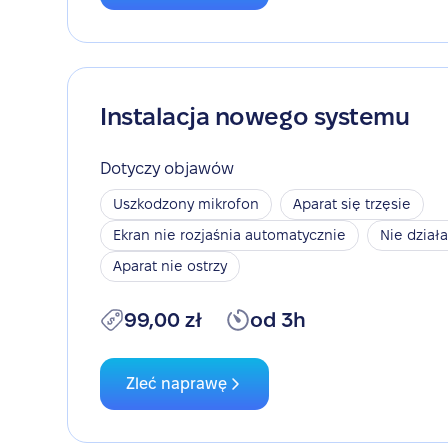
Instalacja nowego systemu
Dotyczy objawów
Uszkodzony mikrofon
Aparat się trzęsie
Ekran nie rozjaśnia automatycznie
Nie dział
Aparat nie ostrzy
99,00 zł
od 3h
Zleć naprawę