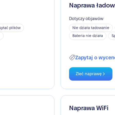
Naprawa ładow
Dotyczy objawów
yłać plików
Nie działa ładowanie
h
Bateria nie działa
S
Zapytaj o wycen
Zleć naprawę
Naprawa WiFi