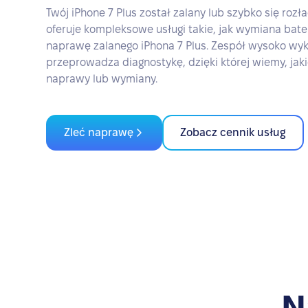
Twój iPhone 7 Plus został zalany lub szybko się roz
oferuje kompleksowe usługi takie, jak wymiana bater
naprawę zalanego iPhona 7 Plus. Zespół wysoko wy
przeprowadza diagnostykę, dzięki której wiemy, ja
naprawy lub wymiany.
Zleć naprawę
Zobacz cennik usług
N