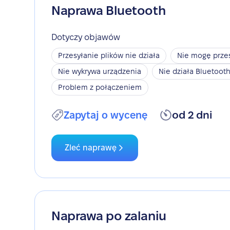
Naprawa Bluetooth
Dotyczy objawów
Przesyłanie plików nie działa
Nie mogę przes
Nie wykrywa urządzenia
Nie działa Bluetoot
Problem z połączeniem
Zapytaj o wycenę
od 2 dni
Zleć naprawę
Naprawa po zalaniu