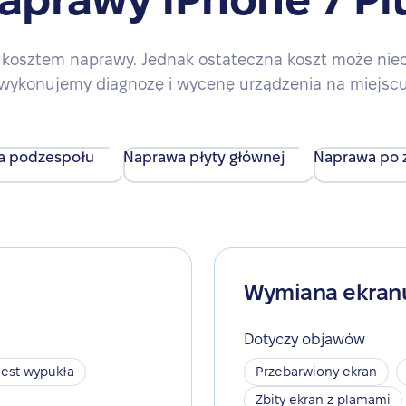
kosztem naprawy. Jednak ostateczna koszt może nieco 
wykonujemy diagnozę i wycenę urządzenia na miejsc
a podzespołu
Naprawa płyty głównej
Naprawa po z
Wymiana ekran
Dotyczy objawów
jest wypukła
Przebarwiony ekran
Zbity ekran z plamami