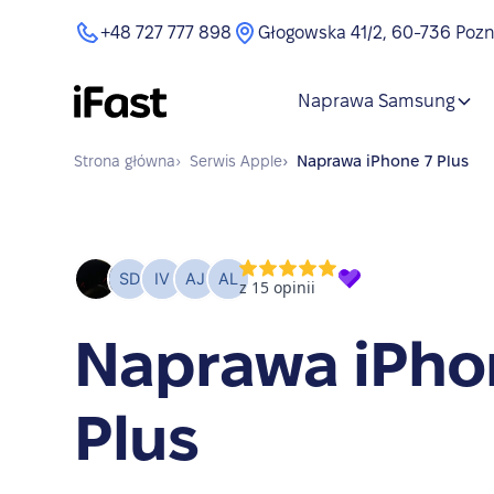
+48 727 777 898
Głogowska 41/2, 60-736 Poz
Naprawa Samsung
Strona główna
›
Serwis
Apple
›
Naprawa
iPhone 7 Plus
Naprawa iPho
Plus