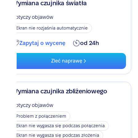
Wymiana czujnika światła
Dotyczy objawów
Ekran nie rozjaśnia automatycznie
Zapytaj o wycenę
od 24h
Zleć naprawę
Wymiana czujnika zbliżeniowego
Dotyczy objawów
Problem z połączeniem
Ekran nie wygasza się podczas połączenia
Ekran nie wygasza się podczas złożenia