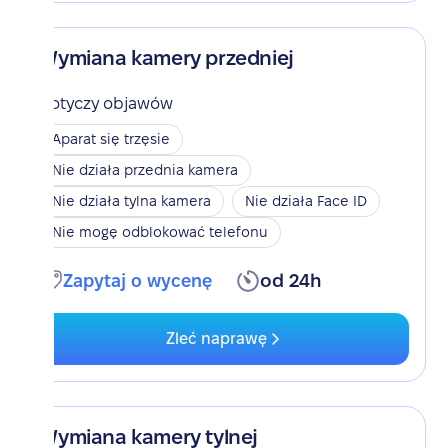
Wymiana kamery przedniej
Dotyczy objawów
Aparat się trzęsie
Nie działa przednia kamera
Nie działa tylna kamera
Nie działa Face ID
Nie mogę odblokować telefonu
Zapytaj o wycenę
od 24h
Zleć naprawę
Wymiana kamery tylnej