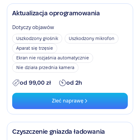
Aktualizacja oprogramowania
Dotyczy objawów
Uszkodzony głośnik
Uszkodzony mikrofon
Aparat się trzęsie
Ekran nie rozjaśnia automatycznie
Nie działa przednia kamera
od 99,00 zł
od 2h
Zleć naprawę
Czyszczenie gniazda ładowania