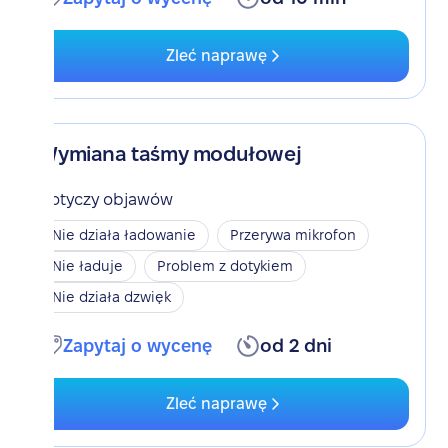
Zleć naprawę
Wymiana taśmy modułowej
Dotyczy objawów
Nie działa ładowanie
Przerywa mikrofon
Nie ładuje
Problem z dotykiem
Nie działa dzwięk
Zapytaj o wycenę
od 2 dni
Zleć naprawę