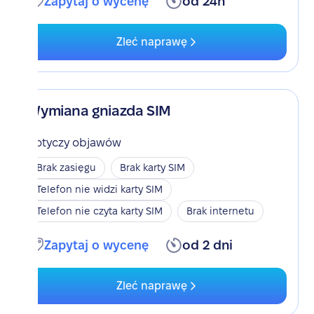
Zapytaj o wycenę
od 24h
Zleć naprawę
Wymiana gniazda SIM
Dotyczy objawów
Brak zasięgu
Brak karty SIM
Telefon nie widzi karty SIM
Telefon nie czyta karty SIM
Brak internetu
Zapytaj o wycenę
od 2 dni
Zleć naprawę