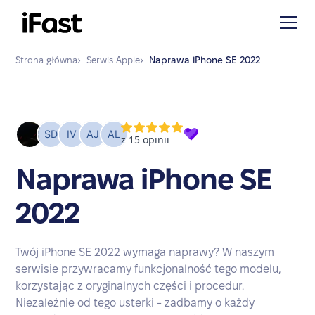
Strona główna
›
Serwis
Apple
›
Naprawa
iPhone SE 2022
Naprawa iPhone SE
2022
Twój iPhone SE 2022 wymaga naprawy? W naszym
serwisie przywracamy funkcjonalność tego modelu,
korzystając z oryginalnych części i procedur.
Niezależnie od tego usterki - zadbamy o każdy