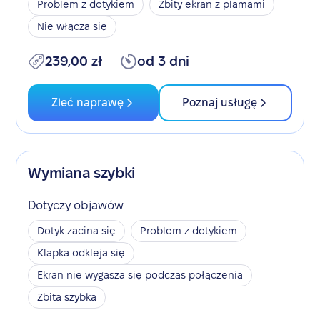
Problem z dotykiem
Zbity ekran z plamami
Nie włącza się
239,00 zł
od 3 dni
Zleć naprawę
Poznaj usługę
Wymiana szybki
Dotyczy objawów
Dotyk zacina się
Problem z dotykiem
Klapka odkleja się
Ekran nie wygasza się podczas połączenia
Zbita szybka