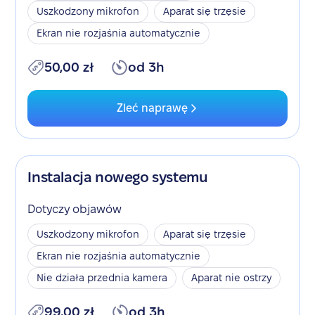
Uszkodzony mikrofon
Aparat się trzęsie
Ekran nie rozjaśnia automatycznie
50,00 zł
od 3h
Zleć naprawę
Instalacja nowego systemu
Dotyczy objawów
Uszkodzony mikrofon
Aparat się trzęsie
Ekran nie rozjaśnia automatycznie
Nie działa przednia kamera
Aparat nie ostrzy
99,00 zł
od 3h