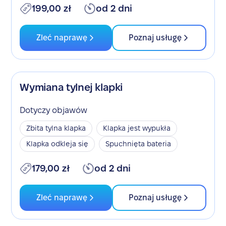
199,00 zł
od 2 dni
Zleć naprawę
Poznaj usługę
Wymiana tylnej klapki
Dotyczy objawów
Zbita tylna klapka
Klapka jest wypukła
Klapka odkleja się
Spuchnięta bateria
179,00 zł
od 2 dni
Zleć naprawę
Poznaj usługę