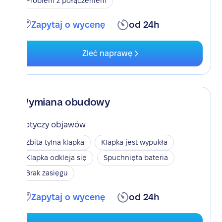
Problem z połączeniem
Zapytaj o wycenę
od 24h
Zleć naprawę
Wymiana obudowy
Dotyczy objawów
Zbita tylna klapka
Klapka jest wypukła
Klapka odkleja się
Spuchnięta bateria
Brak zasięgu
Zapytaj o wycenę
od 24h