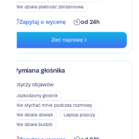
Nie działa płatność zbliżeniowa
Zapytaj o wycenę
od 24h
Zleć naprawę
Wymiana głośnika
Dotyczy objawów
Uszkodzony głośnik
Nie słychać mnie podczas rozmowy
Nie działa dzwięk
Laptop piszczy
Nie działa budzik