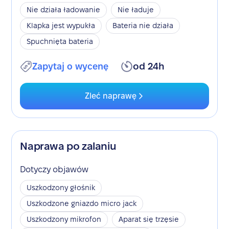
Nie działa ładowanie
Nie ładuje
Klapka jest wypukła
Bateria nie działa
Spuchnięta bateria
Zapytaj o wycenę
od 24h
Zleć naprawę
Naprawa po zalaniu
Dotyczy objawów
Uszkodzony głośnik
Uszkodzone gniazdo micro jack
Uszkodzony mikrofon
Aparat się trzęsie