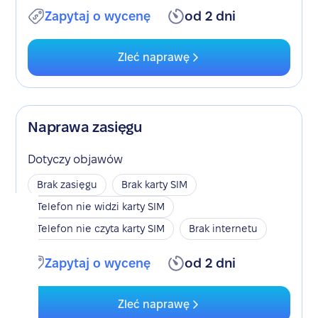
Zapytaj o wycenę
od 2 dni
Zleć naprawę
Naprawa zasięgu
Dotyczy objawów
Brak zasięgu
Brak karty SIM
Telefon nie widzi karty SIM
Telefon nie czyta karty SIM
Brak internetu
Zapytaj o wycenę
od 2 dni
Zleć naprawę