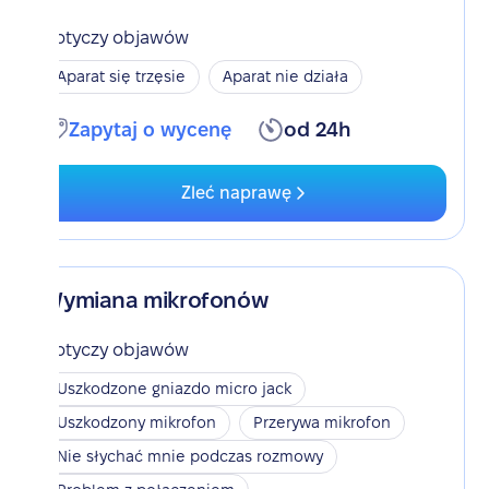
Dotyczy objawów
Aparat się trzęsie
Aparat nie działa
Zapytaj o wycenę
od 24h
Zleć naprawę
Wymiana mikrofonów
Dotyczy objawów
Uszkodzone gniazdo micro jack
Uszkodzony mikrofon
Przerywa mikrofon
Nie słychać mnie podczas rozmowy