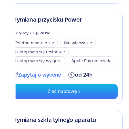
Wymiana przycisku Power
Dotyczy objawów
Telefon resetuje się
Nie włącza się
Laptop sam się restartuje
Laptop sam się wyłącza
Apple Pay nie działa
Zapytaj o wycenę
od 24h
Zleć naprawę
Wymiana szkła tylnego aparatu