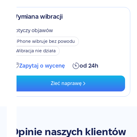
Wymiana wibracji
Dotyczy objawów
iPhone wibruje bez powodu
Wibracja nie działa
Zapytaj o wycenę
od 24h
Zleć naprawę
Opinie naszych klientów