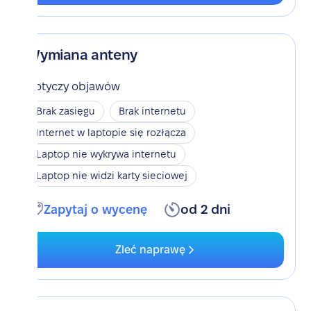
Wymiana anteny
Dotyczy objawów
Brak zasięgu
Brak internetu
Internet w laptopie się rozłącza
Laptop nie wykrywa internetu
Laptop nie widzi karty sieciowej
Zapytaj o wycenę
od 2 dni
Zleć naprawę