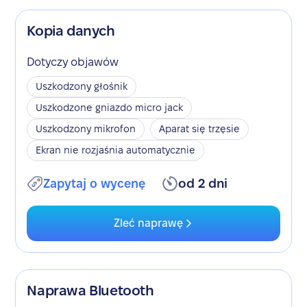
Kopia danych
Dotyczy objawów
Uszkodzony głośnik
Uszkodzone gniazdo micro jack
Uszkodzony mikrofon
Aparat się trzęsie
Ekran nie rozjaśnia automatycznie
Zapytaj o wycenę
od 2 dni
Zleć naprawę
Naprawa Bluetooth