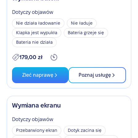
Dotyczy objawów
Nie działa ładowanie
Nie ładuje
Klapka jest wypukła
Bateria grzeje się
Bateria nie działa
179,00 zł
Zleć naprawę
Poznaj usługę
Wymiana ekranu
Dotyczy objawów
Przebarwiony ekran
Dotyk zacina się