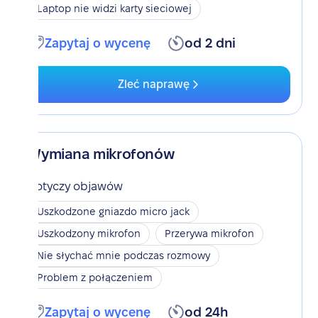
Laptop nie widzi karty sieciowej
Zapytaj o wycenę
od 2 dni
Zleć naprawę
Wymiana mikrofonów
Dotyczy objawów
Uszkodzone gniazdo micro jack
Uszkodzony mikrofon
Przerywa mikrofon
Nie słychać mnie podczas rozmowy
Problem z połączeniem
Zapytaj o wycenę
od 24h