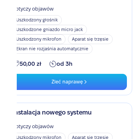
Dotyczy objawów
Uszkodzony głośnik
Uszkodzone gniazdo micro jack
Uszkodzony mikrofon
Aparat się trzęsie
Ekran nie rozjaśnia automatycznie
50,00 zł
od 3h
Zleć naprawę
Instalacja nowego systemu
Dotyczy objawów
Uszkodzony mikrofon
Aparat się trzęsie