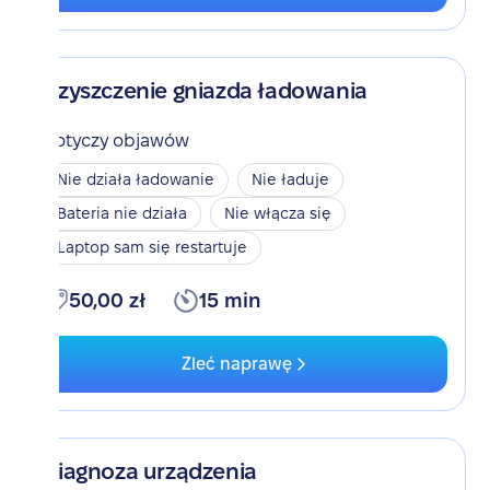
Czyszczenie gniazda ładowania
Dotyczy objawów
Nie działa ładowanie
Nie ładuje
Bateria nie działa
Nie włącza się
Laptop sam się restartuje
50,00 zł
15 min
Zleć naprawę
Diagnoza urządzenia