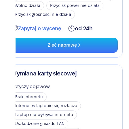
Wolno działa
Przycisk power nie działa
Przycisk głośności nie działa
Zapytaj o wycenę
od 24h
Zleć naprawę
Wymiana karty siecowej
Dotyczy objawów
Brak internetu
Internet w laptopie się rozłącza
Laptop nie wykrywa internetu
Uszkodzone gniazdo LAN