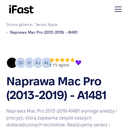
Strona główna
›
Serwis
Apple
›
Naprawa
Mac Pro (2013-2019) - A1481
Naprawa Mac Pro
(2013-2019) - A1481
Naprawa Mac Pro 2013-2019 A1481 wymaga wiedzy i
precyzji, którą zapewnia zespół naszych
doświadczonych techników. Realizujemy serwis i