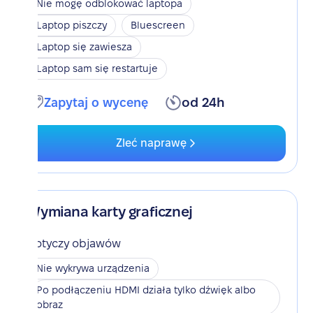
Nie mogę odblokować laptopa
Laptop piszczy
Bluescreen
Laptop się zawiesza
Laptop sam się restartuje
Zapytaj o wycenę
od 24h
Zleć naprawę
Wymiana karty graficznej
Dotyczy objawów
Nie wykrywa urządzenia
Po podłączeniu HDMI działa tylko dźwięk albo
obraz