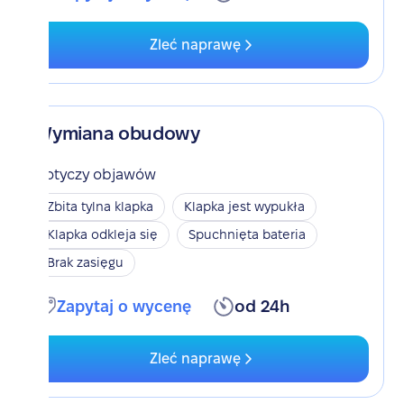
Zleć naprawę
Wymiana obudowy
Dotyczy objawów
Zbita tylna klapka
Klapka jest wypukła
Klapka odkleja się
Spuchnięta bateria
Brak zasięgu
Zapytaj o wycenę
od 24h
Zleć naprawę