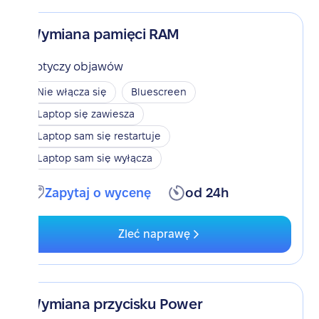
Wymiana pamięci RAM
Dotyczy objawów
Nie włącza się
Bluescreen
Laptop się zawiesza
Laptop sam się restartuje
Laptop sam się wyłącza
Zapytaj o wycenę
od 24h
Zleć naprawę
Wymiana przycisku Power