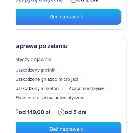
Zleć naprawę
Naprawa po zalaniu
Dotyczy objawów
Uszkodzony głośnik
Uszkodzone gniazdo micro jack
Uszkodzony mikrofon
Aparat się trzęsie
Ekran nie rozjaśnia automatycznie
od 149,00 zł
od 3 dni
Zleć naprawę