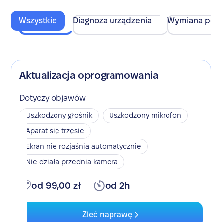
Wszystkie
Diagnoza urządzenia
Wymiana pod
Aktualizacja oprogramowania
Dotyczy objawów
Uszkodzony głośnik
Uszkodzony mikrofon
Aparat się trzęsie
Ekran nie rozjaśnia automatycznie
Nie działa przednia kamera
od 99,00 zł
od 2h
Zleć naprawę