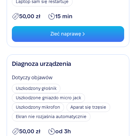
Laptop sam się restartuje
50,00 zł
15 min
Zleć naprawę
Diagnoza urządzenia
Dotyczy objawów
Uszkodzony głośnik
Uszkodzone gniazdo micro jack
Uszkodzony mikrofon
Aparat się trzęsie
Ekran nie rozjaśnia automatycznie
50,00 zł
od 3h