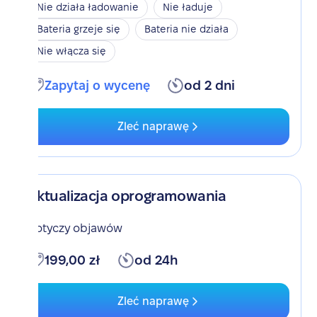
Nie działa ładowanie
Nie ładuje
Bateria grzeje się
Bateria nie działa
Nie włącza się
Zapytaj o wycenę
od 2 dni
Zleć naprawę
Aktualizacja oprogramowania
Dotyczy objawów
199,00 zł
od 24h
Zleć naprawę