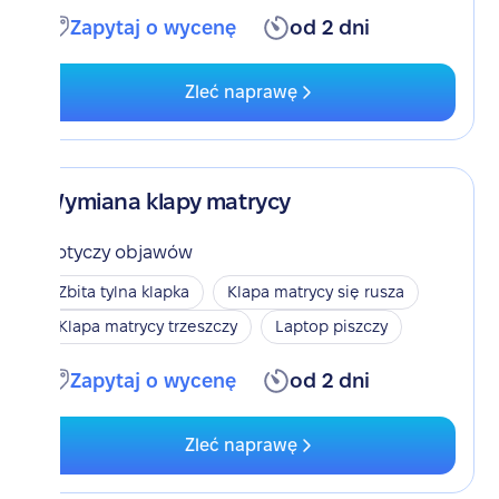
Zapytaj o wycenę
od 2 dni
Zleć naprawę
Wymiana klapy matrycy
Dotyczy objawów
Zbita tylna klapka
Klapa matrycy się rusza
Klapa matrycy trzeszczy
Laptop piszczy
Zapytaj o wycenę
od 2 dni
Zleć naprawę