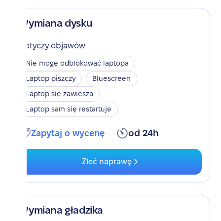
Wymiana dysku
Dotyczy objawów
Nie mogę odblokować laptopa
Laptop piszczy
Bluescreen
Laptop się zawiesza
Laptop sam się restartuje
Zapytaj o wycenę
od 24h
Zleć naprawę
Wymiana gładzika