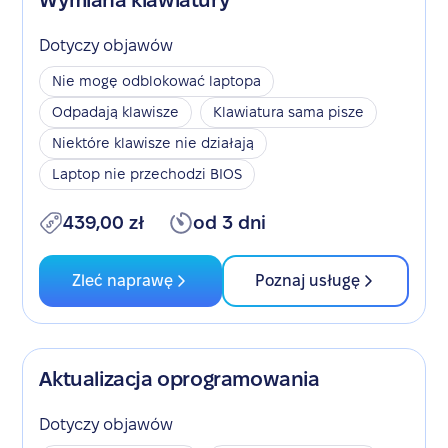
Wymiana klawiatury
Dotyczy objawów
Nie mogę odblokować laptopa
Odpadają klawisze
Klawiatura sama pisze
Niektóre klawisze nie działają
Laptop nie przechodzi BIOS
439,00 zł
od 3 dni
Zleć naprawę
Poznaj usługę
Aktualizacja oprogramowania
Dotyczy objawów