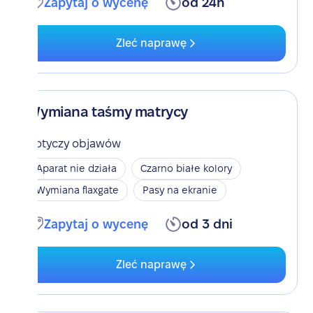
Zapytaj o wycenę
od 24h
Zleć naprawę
Wymiana taśmy matrycy
Dotyczy objawów
Aparat nie działa
Czarno białe kolory
Wymiana flaxgate
Pasy na ekranie
Zapytaj o wycenę
od 3 dni
Zleć naprawę