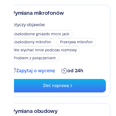
Wymiana mikrofonów
Dotyczy objawów
Uszkodzone gniazdo micro jack
Uszkodzony mikrofon
Przerywa mikrofon
Nie słychać mnie podczas rozmowy
Problem z połączeniem
Zapytaj o wycenę
od 24h
Zleć naprawę
Wymiana obudowy