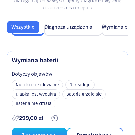
dlatego najpierw wykonujemy diagnozę i wycenę
urządzenia na miejscu
Wszystkie
Diagnoza urządzenia
Wymiana pod
Wymiana baterii
Dotyczy objawów
Nie działa ładowanie
Nie ładuje
Klapka jest wypukła
Bateria grzeje się
Bateria nie działa
299,00 zł