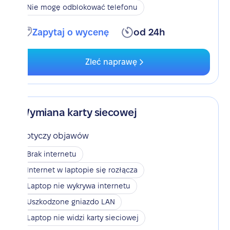
Nie mogę odblokować telefonu
Zapytaj o wycenę
od 24h
Zleć naprawę
Wymiana karty siecowej
Dotyczy objawów
Brak internetu
Internet w laptopie się rozłącza
Laptop nie wykrywa internetu
Uszkodzone gniazdo LAN
Laptop nie widzi karty sieciowej