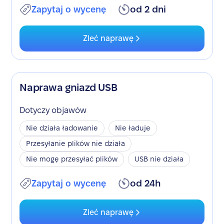
Zapytaj o wycenę
od 2 dni
Zleć naprawę
Naprawa gniazd USB
Dotyczy objawów
Nie działa ładowanie
Nie ładuje
Przesyłanie plików nie działa
Nie mogę przesyłać plików
USB nie działa
Zapytaj o wycenę
od 24h
Zleć naprawę