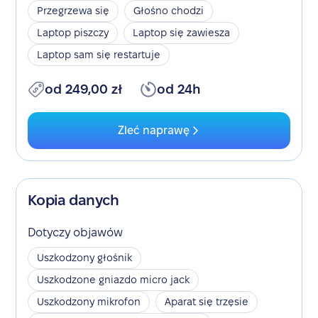
Przegrzewa się
Głośno chodzi
Laptop piszczy
Laptop się zawiesza
Laptop sam się restartuje
od 249,00 zł
od 24h
Zleć naprawę
Kopia danych
Dotyczy objawów
Uszkodzony głośnik
Uszkodzone gniazdo micro jack
Uszkodzony mikrofon
Aparat się trzęsie