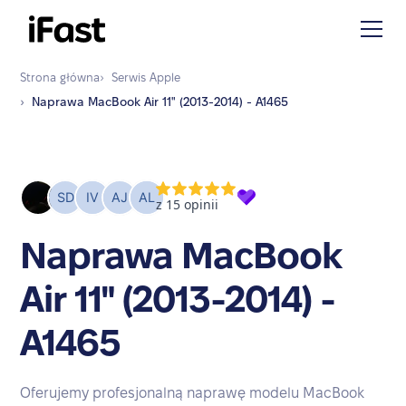
Strona główna
›
Serwis
Apple
›
Naprawa
MacBook Air 11" (2013-2014) - A1465
Naprawa MacBook
Air 11" (2013-2014) -
A1465
Oferujemy profesjonalną naprawę modelu MacBook