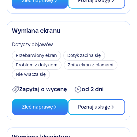
Zleć naprawę
Poznaj usługę
Wymiana ekranu
Dotyczy objawów
Przebarwiony ekran
Dotyk zacina się
Problem z dotykiem
Zbity ekran z plamami
Nie włącza się
Zapytaj o wycenę
od 2 dni
Zleć naprawę
Poznaj usługę