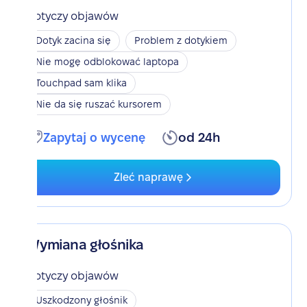
Dotyczy objawów
Dotyk zacina się
Problem z dotykiem
Nie mogę odblokować laptopa
Touchpad sam klika
Nie da się ruszać kursorem
Zapytaj o wycenę
od 24h
Zleć naprawę
Wymiana głośnika
Dotyczy objawów
Uszkodzony głośnik