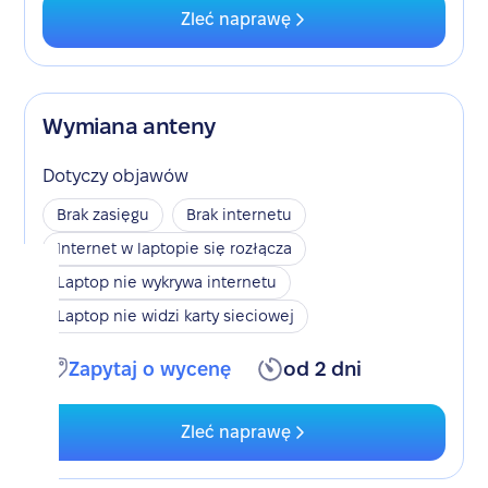
Zleć naprawę
Wymiana anteny
Dotyczy objawów
Brak zasięgu
Brak internetu
Internet w laptopie się rozłącza
Laptop nie wykrywa internetu
Laptop nie widzi karty sieciowej
Zapytaj o wycenę
od 2 dni
Zleć naprawę