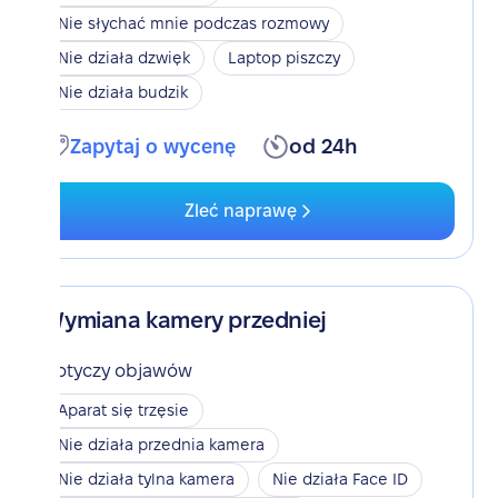
Nie słychać mnie podczas rozmowy
Nie działa dzwięk
Laptop piszczy
Nie działa budzik
Zapytaj o wycenę
od 24h
Zleć naprawę
Wymiana kamery przedniej
Dotyczy objawów
Aparat się trzęsie
Nie działa przednia kamera
Nie działa tylna kamera
Nie działa Face ID