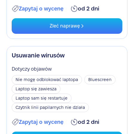
Zapytaj o wycenę
od 2 dni
Zleć naprawę
Usuwanie wirusów
Dotyczy objawów
Nie mogę odblokować laptopa
Bluescreen
Laptop się zawiesza
Laptop sam się restartuje
Czytnik linii papilarnych nie działa
Zapytaj o wycenę
od 2 dni