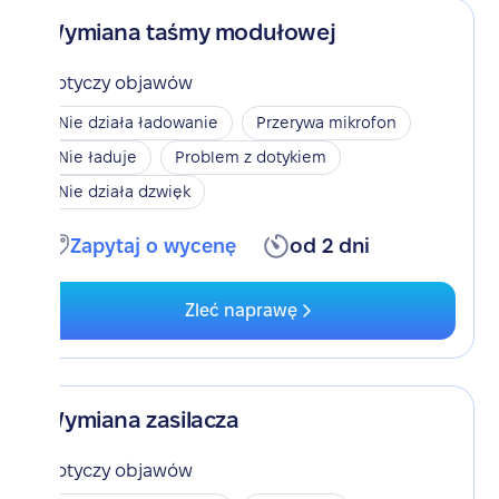
Wymiana taśmy modułowej
Dotyczy objawów
Nie działa ładowanie
Przerywa mikrofon
Nie ładuje
Problem z dotykiem
Nie działa dzwięk
Zapytaj o wycenę
od 2 dni
Zleć naprawę
Wymiana zasilacza
Dotyczy objawów