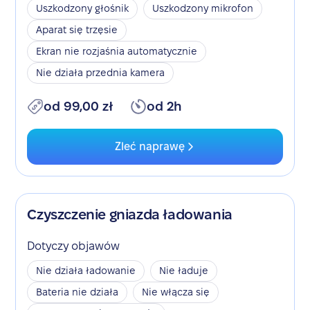
Uszkodzony głośnik
Uszkodzony mikrofon
Aparat się trzęsie
Ekran nie rozjaśnia automatycznie
Nie działa przednia kamera
od 99,00 zł
od 2h
Zleć naprawę
Czyszczenie gniazda ładowania
Dotyczy objawów
Nie działa ładowanie
Nie ładuje
Bateria nie działa
Nie włącza się