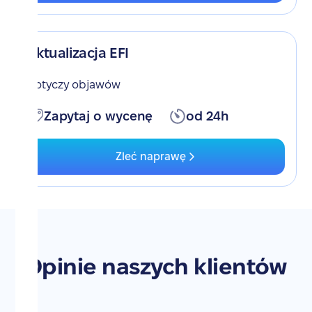
Aktualizacja EFI
Dotyczy objawów
Zapytaj o wycenę
od 24h
Zleć naprawę
Opinie naszych klientów