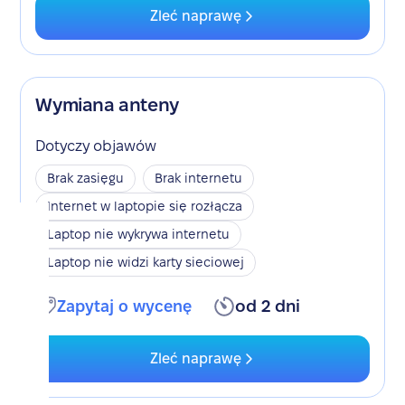
Zleć naprawę
Wymiana anteny
Dotyczy objawów
Brak zasięgu
Brak internetu
Internet w laptopie się rozłącza
Laptop nie wykrywa internetu
Laptop nie widzi karty sieciowej
Zapytaj o wycenę
od 2 dni
Zleć naprawę