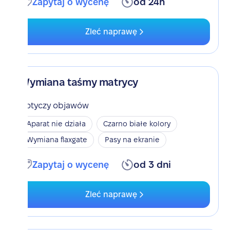
Zapytaj o wycenę
od 24h
Zleć naprawę
Wymiana taśmy matrycy
Dotyczy objawów
Aparat nie działa
Czarno białe kolory
Wymiana flaxgate
Pasy na ekranie
Zapytaj o wycenę
od 3 dni
Zleć naprawę