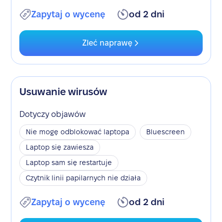
Zapytaj o wycenę
od 2 dni
Zleć naprawę
Usuwanie wirusów
Dotyczy objawów
Nie mogę odblokować laptopa
Bluescreen
Laptop się zawiesza
Laptop sam się restartuje
Czytnik linii papilarnych nie działa
Zapytaj o wycenę
od 2 dni