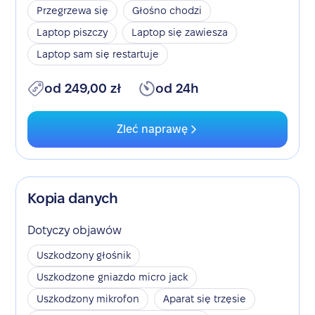
Przegrzewa się
Głośno chodzi
Laptop piszczy
Laptop się zawiesza
Laptop sam się restartuje
od 249,00 zł
od 24h
Zleć naprawę
Kopia danych
Dotyczy objawów
Uszkodzony głośnik
Uszkodzone gniazdo micro jack
Uszkodzony mikrofon
Aparat się trzęsie