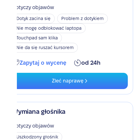
Dotyczy objawów
Dotyk zacina się
Problem z dotykiem
Nie mogę odblokować laptopa
Touchpad sam klika
Nie da się ruszać kursorem
Zapytaj o wycenę
od 24h
Zleć naprawę
Wymiana głośnika
Dotyczy objawów
Uszkodzony głośnik