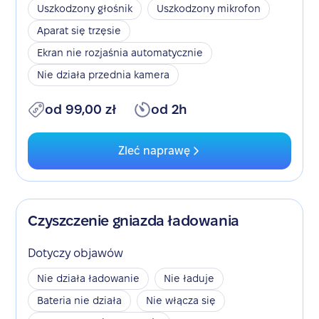
Uszkodzony głośnik
Uszkodzony mikrofon
Aparat się trzęsie
Ekran nie rozjaśnia automatycznie
Nie działa przednia kamera
od 99,00 zł
od 2h
Zleć naprawę
Czyszczenie gniazda ładowania
Dotyczy objawów
Nie działa ładowanie
Nie ładuje
Bateria nie działa
Nie włącza się