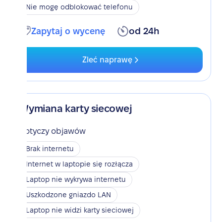
Nie mogę odblokować telefonu
Zapytaj o wycenę
od 24h
Zleć naprawę
Wymiana karty siecowej
Dotyczy objawów
Brak internetu
Internet w laptopie się rozłącza
Laptop nie wykrywa internetu
Uszkodzone gniazdo LAN
Laptop nie widzi karty sieciowej