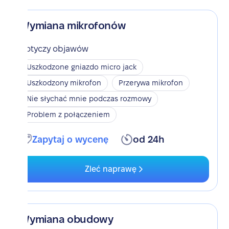
Wymiana mikrofonów
Dotyczy objawów
Uszkodzone gniazdo micro jack
Uszkodzony mikrofon
Przerywa mikrofon
Nie słychać mnie podczas rozmowy
Problem z połączeniem
Zapytaj o wycenę
od 24h
Zleć naprawę
Wymiana obudowy