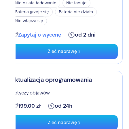
Nie działa ładowanie
Nie ładuje
Bateria grzeje się
Bateria nie działa
Nie włącza się
Zapytaj o wycenę
od 2 dni
Zleć naprawę
Aktualizacja oprogramowania
Dotyczy objawów
199,00 zł
od 24h
Zleć naprawę