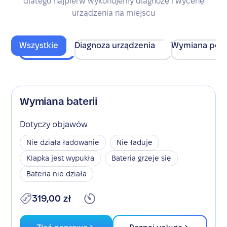
dlatego najpierw wykonujemy diagnozę i wycenę
urządzenia na miejscu
Wszystkie
Diagnoza urządzenia
Wymiana pod
Wymiana baterii
Dotyczy objawów
Nie działa ładowanie
Nie ładuje
Klapka jest wypukła
Bateria grzeje się
Bateria nie działa
319,00 zł