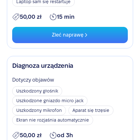
Laptop sam się restartuje
50,00 zł
15 min
Zleć naprawę
Diagnoza urządzenia
Dotyczy objawów
Uszkodzony głośnik
Uszkodzone gniazdo micro jack
Uszkodzony mikrofon
Aparat się trzęsie
Ekran nie rozjaśnia automatycznie
50,00 zł
od 3h