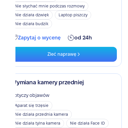
Nie słychać mnie podczas rozmowy
Nie działa dzwięk
Laptop piszczy
Nie działa budzik
Zapytaj o wycenę
od 24h
Zleć naprawę
Wymiana kamery przedniej
Dotyczy objawów
Aparat się trzęsie
Nie działa przednia kamera
Nie działa tylna kamera
Nie działa Face ID