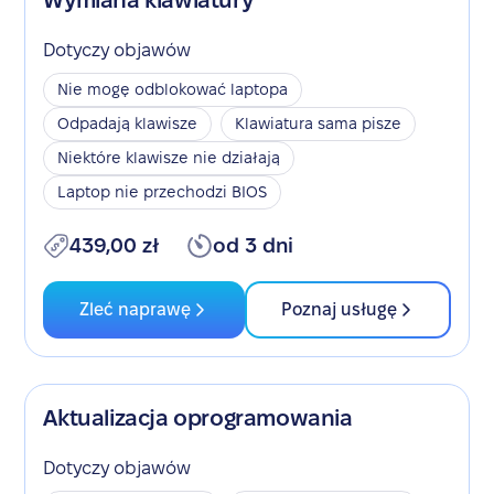
Wymiana klawiatury
Dotyczy objawów
Nie mogę odblokować laptopa
Odpadają klawisze
Klawiatura sama pisze
Niektóre klawisze nie działają
Laptop nie przechodzi BIOS
439,00 zł
od 3 dni
Zleć naprawę
Poznaj usługę
Aktualizacja oprogramowania
Dotyczy objawów