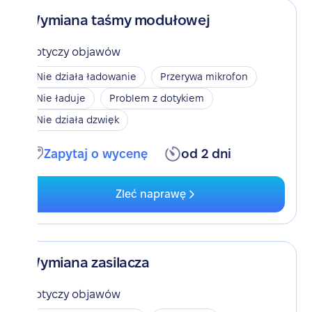
Wymiana taśmy modułowej
Dotyczy objawów
Nie działa ładowanie
Przerywa mikrofon
Nie ładuje
Problem z dotykiem
Nie działa dzwięk
Zapytaj o wycenę
od 2 dni
Zleć naprawę
Wymiana zasilacza
Dotyczy objawów