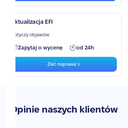
Aktualizacja EFI
Dotyczy objawów
Zapytaj o wycenę
od 24h
Zleć naprawę
Opinie naszych klientów