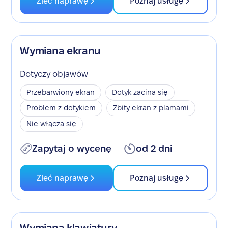
Zleć naprawę
Poznaj usługę
Wymiana ekranu
Dotyczy objawów
Przebarwiony ekran
Dotyk zacina się
Problem z dotykiem
Zbity ekran z plamami
Nie włącza się
Zapytaj o wycenę
od 2 dni
Zleć naprawę
Poznaj usługę