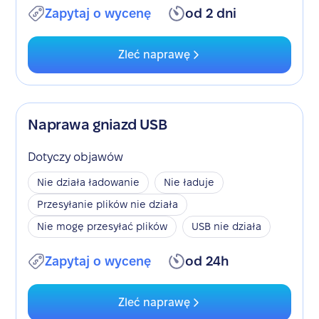
Zapytaj o wycenę
od 2 dni
Zleć naprawę
Naprawa gniazd USB
Dotyczy objawów
Nie działa ładowanie
Nie ładuje
Przesyłanie plików nie działa
Nie mogę przesyłać plików
USB nie działa
Zapytaj o wycenę
od 24h
Zleć naprawę