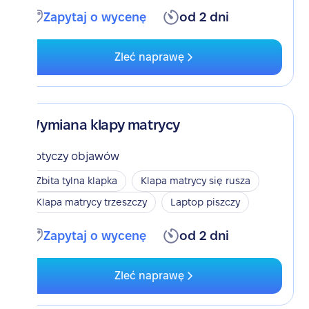
Zapytaj o wycenę
od 2 dni
Zleć naprawę
Wymiana klapy matrycy
Dotyczy objawów
Zbita tylna klapka
Klapa matrycy się rusza
Klapa matrycy trzeszczy
Laptop piszczy
Zapytaj o wycenę
od 2 dni
Zleć naprawę