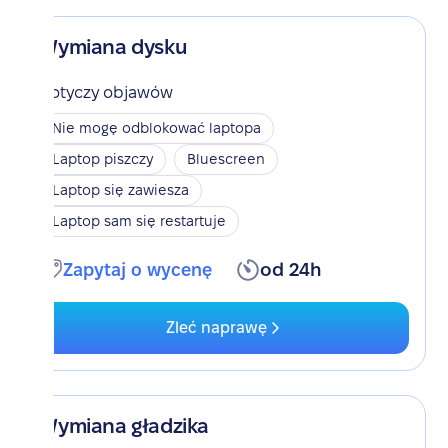
Wymiana dysku
Dotyczy objawów
Nie mogę odblokować laptopa
Laptop piszczy
Bluescreen
Laptop się zawiesza
Laptop sam się restartuje
Zapytaj o wycenę
od 24h
Zleć naprawę
Wymiana gładzika