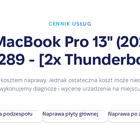
CENNIK USŁUG
acBook Pro 13" (20
289 - [2x Thunderbo
kosztem naprawy. Jednak ostateczna koszt może nieco 
wykonujemy diagnozę i wycenę urządzenia na miejsc
a podzespołu
Naprawa płyty głównej
Naprawa po z