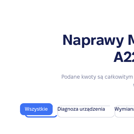
Naprawy M
A2
Podane kwoty są całkowitym 
Wszystkie
Diagnoza urządzenia
Wymian