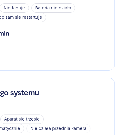
Nie ładuje
Bateria nie działa
op sam się restartuje
 min
ego systemu
Aparat się trzęsie
omatycznie
Nie działa przednia kamera