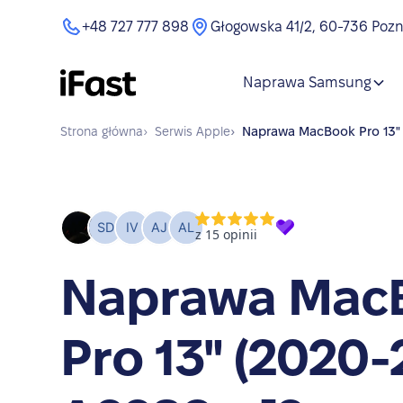
+48 727 777 898
Głogowska 41/2, 60-736 Poz
Naprawa Samsung
Strona główna
›
Serwis
Apple
›
Naprawa
MacBook Pro 13" 
Naprawa Mac
Pro 13" (2020-