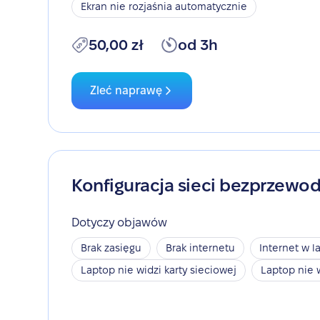
Ekran nie rozjaśnia automatycznie
50,00 zł
od 3h
Zleć naprawę
Konfiguracja sieci bezprzewo
Dotyczy objawów
Brak zasięgu
Brak internetu
Internet w l
Laptop nie widzi karty sieciowej
Laptop nie 