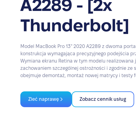
A2289 - [2x
Thunderbolt]
Model MacBook Pro 13" 2020 A2289 z dwoma portam
konstrukcja wymagająca precyzyjnego podejścia pr
Wymiana ekranu Retina w tym modelu realizowana j
zachowaniem szczególnej ostrożności i zgodnie ze s
obejmuje demontaż, montaż nowej matrycy i testy f
Zleć naprawę
Zobacz cennik usług