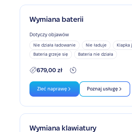
Wymiana baterii
Dotyczy objawów
Nie działa ładowanie
Nie ładuje
Klapka 
Bateria grzeje się
Bateria nie działa
679,00 zł
Zleć naprawę
Poznaj usługę
Wymiana klawiatury