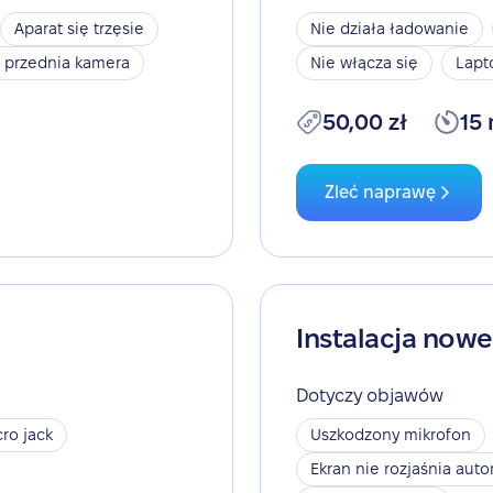
Aparat się trzęsie
Nie działa ładowanie
a przednia kamera
Nie włącza się
Lapt
50,00 zł
15
Zleć naprawę
Instalacja now
Dotyczy objawów
ro jack
Uszkodzony mikrofon
Ekran nie rozjaśnia aut