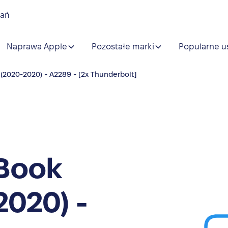
nań
Naprawa Apple
Pozostałe marki
Popularne u
(2020-2020) - A2289 - [2x Thunderbolt]
Book
2020) -