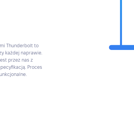
i Thunderbolt to
zy każdej naprawie.
est przez nas z
pecyfikacją. Proces
unkcjonalne.