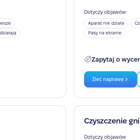
Dotyczy objawów
wisze
Aparat nie działa
Cz
działają
Pasy na ekranie
Zapytaj o wyce
Zleć naprawę
Czyszczenie gn
Dotyczy objawów