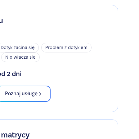
u
Dotyk zacina się
Problem z dotykiem
Nie włącza się
od 2 dni
Poznaj usługę
 matrycy