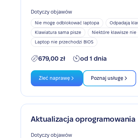
Dotyczy objawów
Nie mogę odblokować laptopa
Odpadają kla
Klawiatura sama pisze
Niektóre klawisze nie 
Laptop nie przechodzi BIOS
679,00 zł
od 1 dnia
Zleć naprawę
Poznaj usługę
Aktualizacja oprogramowania
Dotyczy objawów