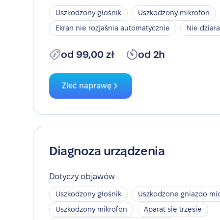
Uszkodzony głośnik
Uszkodzony mikrofon
Ekran nie rozjaśnia automatycznie
Nie dział
od 99,00 zł
od 2h
Zleć naprawę
Diagnoza urządzenia
Dotyczy objawów
Uszkodzony głośnik
Uszkodzone gniazdo mic
Uszkodzony mikrofon
Aparat się trzęsie