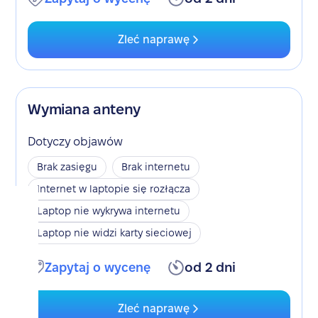
Zleć naprawę
Wymiana anteny
Dotyczy objawów
Brak zasięgu
Brak internetu
Internet w laptopie się rozłącza
Laptop nie wykrywa internetu
Laptop nie widzi karty sieciowej
Zapytaj o wycenę
od 2 dni
Zleć naprawę