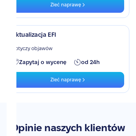
Zleć naprawę
Aktualizacja EFI
Dotyczy objawów
Zapytaj o wycenę
od 24h
Zleć naprawę
Opinie naszych klientów