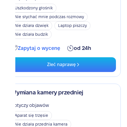
Uszkodzony głośnik
Nie słychać mnie podczas rozmowy
Nie działa dzwięk
Laptop piszczy
Nie działa budzik
Zapytaj o wycenę
od 24h
Zleć naprawę
Wymiana kamery przedniej
Dotyczy objawów
Aparat się trzęsie
Nie działa przednia kamera