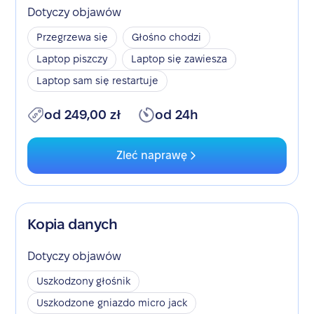
Dotyczy objawów
Przegrzewa się
Głośno chodzi
Laptop piszczy
Laptop się zawiesza
Laptop sam się restartuje
od 249,00 zł
od 24h
Zleć naprawę
Kopia danych
Dotyczy objawów
Uszkodzony głośnik
Uszkodzone gniazdo micro jack