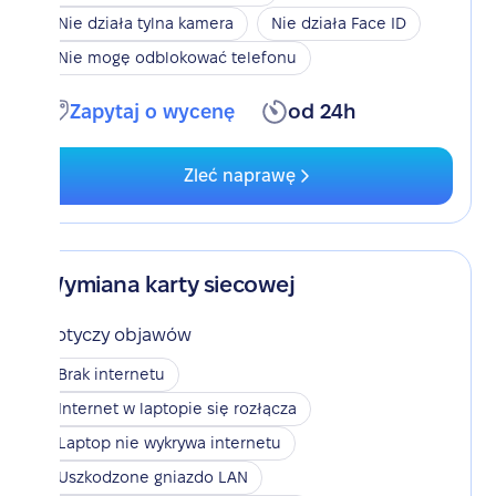
Nie działa tylna kamera
Nie działa Face ID
Nie mogę odblokować telefonu
Zapytaj o wycenę
od 24h
Zleć naprawę
Wymiana karty siecowej
Dotyczy objawów
Brak internetu
Internet w laptopie się rozłącza
Laptop nie wykrywa internetu
Uszkodzone gniazdo LAN