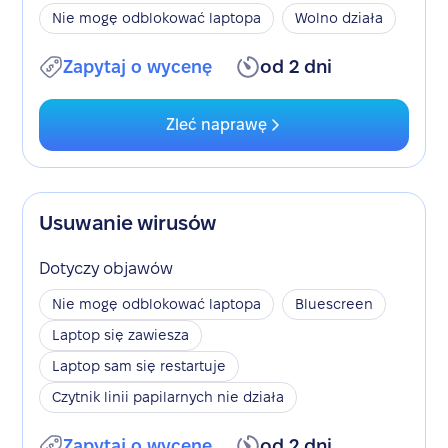
Nie mogę odblokować laptopa
Wolno działa
Zapytaj o wycenę
od 2 dni
Zleć naprawę
Usuwanie wirusów
Dotyczy objawów
Nie mogę odblokować laptopa
Bluescreen
Laptop się zawiesza
Laptop sam się restartuje
Czytnik linii papilarnych nie działa
Zapytaj o wycenę
od 2 dni