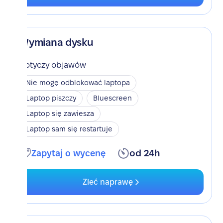
Wymiana dysku
Dotyczy objawów
Nie mogę odblokować laptopa
Laptop piszczy
Bluescreen
Laptop się zawiesza
Laptop sam się restartuje
Zapytaj o wycenę
od 24h
Zleć naprawę