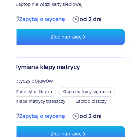
Laptop nie widzi karty sieciowej
Zapytaj o wycenę
od 2 dni
Zleć naprawę
Wymiana klapy matrycy
Dotyczy objawów
Zbita tylna klapka
Klapa matrycy się rusza
Klapa matrycy trzeszczy
Laptop piszczy
Zapytaj o wycenę
od 2 dni
Zleć naprawę