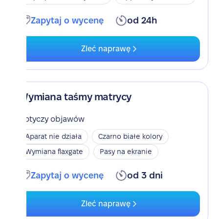
Zapytaj o wycenę
od 24h
Zleć naprawę
Wymiana taśmy matrycy
Dotyczy objawów
Aparat nie działa
Czarno białe kolory
Wymiana flaxgate
Pasy na ekranie
Zapytaj o wycenę
od 3 dni
Zleć naprawę