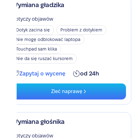
Wymiana gładzika
Dotyczy objawów
Dotyk zacina się
Problem z dotykiem
Nie mogę odblokować laptopa
Touchpad sam klika
Nie da się ruszać kursorem
Zapytaj o wycenę
od 24h
Zleć naprawę
Wymiana głośnika
Dotyczy objawów