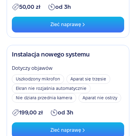
50,00 zł
od 3h
Zleć naprawę
Instalacja nowego systemu
Dotyczy objawów
Uszkodzony mikrofon
Aparat się trzęsie
Ekran nie rozjaśnia automatycznie
Nie działa przednia kamera
Aparat nie ostrzy
199,00 zł
od 3h
Zleć naprawę