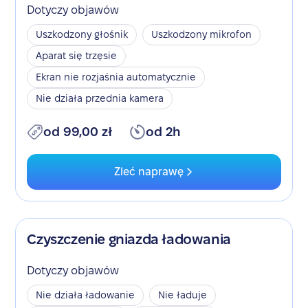
Dotyczy objawów
Uszkodzony głośnik
Uszkodzony mikrofon
Aparat się trzęsie
Ekran nie rozjaśnia automatycznie
Nie działa przednia kamera
od 99,00 zł
od 2h
Zleć naprawę
Czyszczenie gniazda ładowania
Dotyczy objawów
Nie działa ładowanie
Nie ładuje