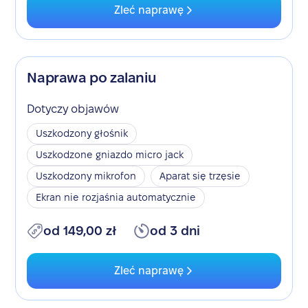
Zleć naprawę
Naprawa po zalaniu
Dotyczy objawów
Uszkodzony głośnik
Uszkodzone gniazdo micro jack
Uszkodzony mikrofon
Aparat się trzęsie
Ekran nie rozjaśnia automatycznie
od 149,00 zł
od 3 dni
Zleć naprawę