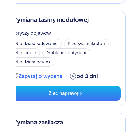
Wymiana taśmy modułowej
Dotyczy objawów
Nie działa ładowanie
Przerywa mikrofon
Nie ładuje
Problem z dotykiem
Nie działa dzwięk
Zapytaj o wycenę
od 2 dni
Zleć naprawę
Wymiana zasilacza