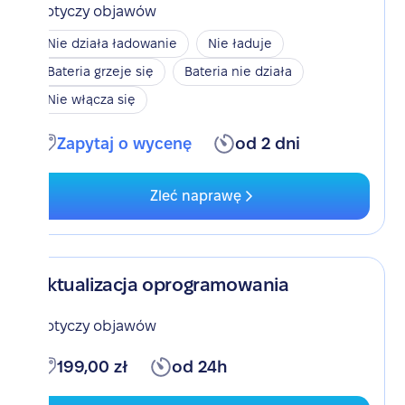
Dotyczy objawów
Nie działa ładowanie
Nie ładuje
Bateria grzeje się
Bateria nie działa
Nie włącza się
Zapytaj o wycenę
od 2 dni
Zleć naprawę
Aktualizacja oprogramowania
Dotyczy objawów
199,00 zł
od 24h