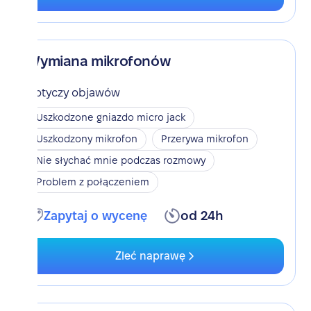
Wymiana mikrofonów
Dotyczy objawów
Uszkodzone gniazdo micro jack
Uszkodzony mikrofon
Przerywa mikrofon
Nie słychać mnie podczas rozmowy
Problem z połączeniem
Zapytaj o wycenę
od 24h
Zleć naprawę