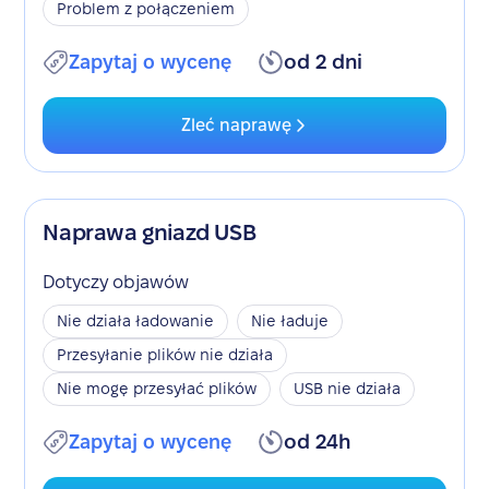
Problem z połączeniem
Zapytaj o wycenę
od 2 dni
Zleć naprawę
Naprawa gniazd USB
Dotyczy objawów
Nie działa ładowanie
Nie ładuje
Przesyłanie plików nie działa
Nie mogę przesyłać plików
USB nie działa
Zapytaj o wycenę
od 24h