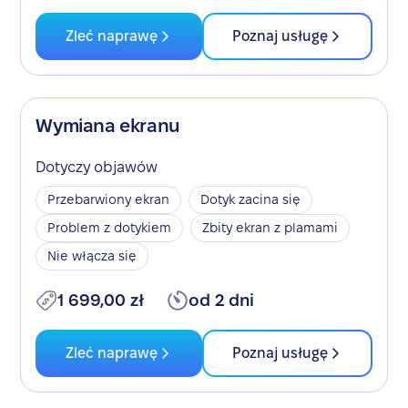
Zleć naprawę
Poznaj usługę
Wymiana ekranu
Dotyczy objawów
Przebarwiony ekran
Dotyk zacina się
Problem z dotykiem
Zbity ekran z plamami
Nie włącza się
1 699,00 zł
od 2 dni
Zleć naprawę
Poznaj usługę