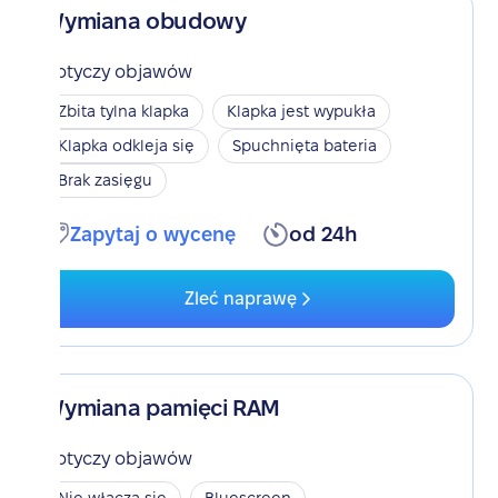
Wymiana obudowy
Dotyczy objawów
Zbita tylna klapka
Klapka jest wypukła
Klapka odkleja się
Spuchnięta bateria
Brak zasięgu
Zapytaj o wycenę
od 24h
Zleć naprawę
Wymiana pamięci RAM
Dotyczy objawów