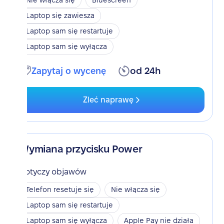
Nie włącza się
Bluescreen
Laptop się zawiesza
Laptop sam się restartuje
Laptop sam się wyłącza
Zapytaj o wycenę
od 24h
Zleć naprawę
Wymiana przycisku Power
Dotyczy objawów
Telefon resetuje się
Nie włącza się
Laptop sam się restartuje
Laptop sam się wyłącza
Apple Pay nie działa