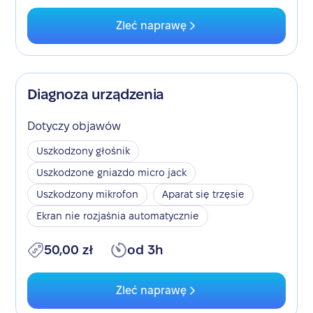
Zleć naprawę
Diagnoza urządzenia
Dotyczy objawów
Uszkodzony głośnik
Uszkodzone gniazdo micro jack
Uszkodzony mikrofon
Aparat się trzęsie
Ekran nie rozjaśnia automatycznie
50,00 zł
od 3h
Zleć naprawę