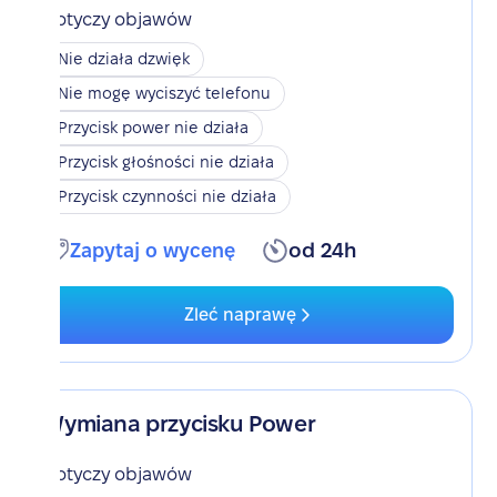
Dotyczy objawów
Nie działa dzwięk
Nie mogę wyciszyć telefonu
Przycisk power nie działa
Przycisk głośności nie działa
Przycisk czynności nie działa
Zapytaj o wycenę
od 24h
Zleć naprawę
Wymiana przycisku Power
Dotyczy objawów