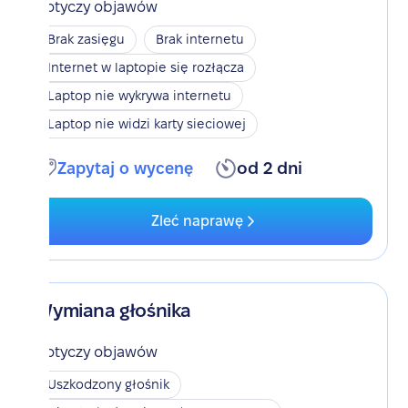
Dotyczy objawów
Brak zasięgu
Brak internetu
Internet w laptopie się rozłącza
Laptop nie wykrywa internetu
Laptop nie widzi karty sieciowej
Zapytaj o wycenę
od 2 dni
Zleć naprawę
Wymiana głośnika
Dotyczy objawów
Uszkodzony głośnik