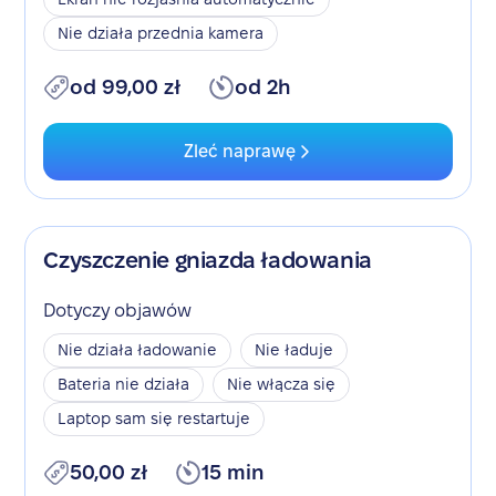
Nie działa przednia kamera
od 99,00 zł
od 2h
Zleć naprawę
Czyszczenie gniazda ładowania
Dotyczy objawów
Nie działa ładowanie
Nie ładuje
Bateria nie działa
Nie włącza się
Laptop sam się restartuje
50,00 zł
15 min