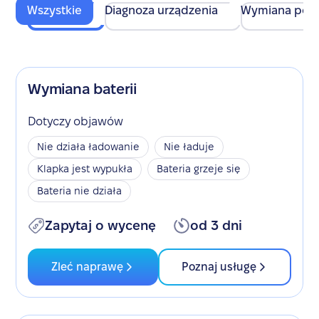
Wszystkie
Diagnoza urządzenia
Wymiana pod
Wymiana baterii
Dotyczy objawów
Nie działa ładowanie
Nie ładuje
Klapka jest wypukła
Bateria grzeje się
Bateria nie działa
Zapytaj o wycenę
od 3 dni
Zleć naprawę
Poznaj usługę