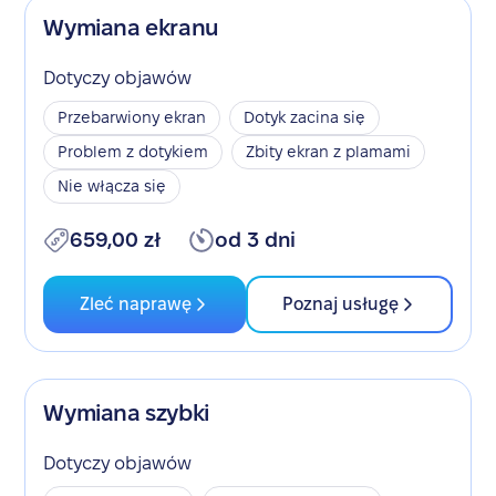
Wymiana ekranu
Dotyczy objawów
Przebarwiony ekran
Dotyk zacina się
Problem z dotykiem
Zbity ekran z plamami
Nie włącza się
659,00 zł
od 3 dni
Zleć naprawę
Poznaj usługę
Wymiana szybki
Dotyczy objawów