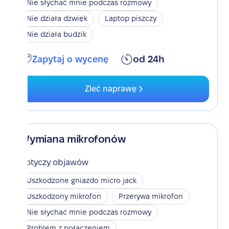
Nie słychać mnie podczas rozmowy
Nie działa dzwięk
Laptop piszczy
Nie działa budzik
Zapytaj o wycenę
od 24h
Zleć naprawę
Wymiana mikrofonów
Dotyczy objawów
Uszkodzone gniazdo micro jack
Uszkodzony mikrofon
Przerywa mikrofon
Nie słychać mnie podczas rozmowy
Problem z połączeniem