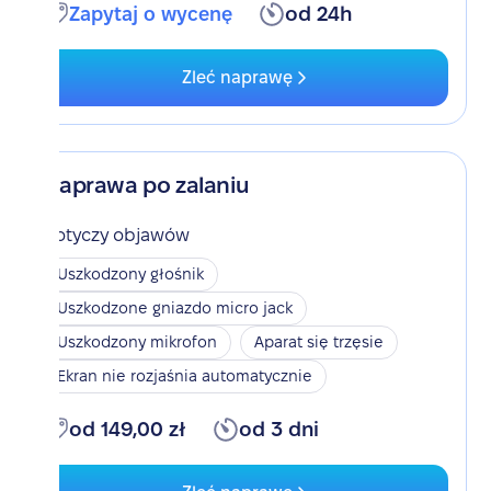
Zapytaj o wycenę
od 24h
Zleć naprawę
Naprawa po zalaniu
Dotyczy objawów
Uszkodzony głośnik
Uszkodzone gniazdo micro jack
Uszkodzony mikrofon
Aparat się trzęsie
Ekran nie rozjaśnia automatycznie
od 149,00 zł
od 3 dni