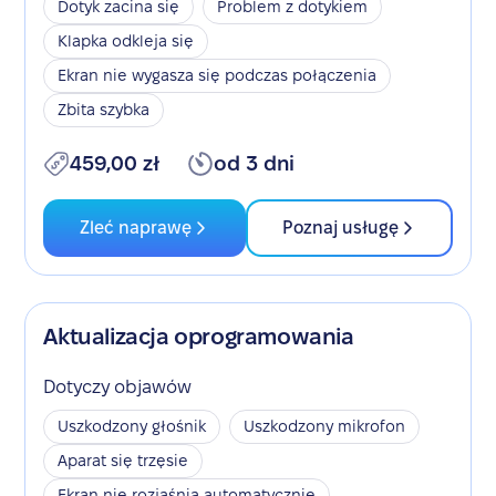
Dotyk zacina się
Problem z dotykiem
Klapka odkleja się
Ekran nie wygasza się podczas połączenia
Zbita szybka
459,00 zł
od 3 dni
Zleć naprawę
Poznaj usługę
Aktualizacja oprogramowania
Dotyczy objawów
Uszkodzony głośnik
Uszkodzony mikrofon
Aparat się trzęsie
Ekran nie rozjaśnia automatycznie