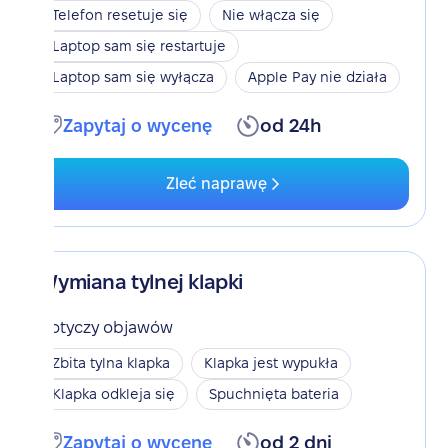
Telefon resetuje się
Nie włącza się
Laptop sam się restartuje
Laptop sam się wyłącza
Apple Pay nie działa
Zapytaj o wycenę
od 24h
Zleć naprawę
Wymiana tylnej klapki
Dotyczy objawów
Zbita tylna klapka
Klapka jest wypukła
Klapka odkleja się
Spuchnięta bateria
Zapytaj o wycenę
od 2 dni