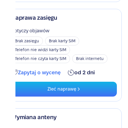
Naprawa zasięgu
Dotyczy objawów
Brak zasięgu
Brak karty SIM
Telefon nie widzi karty SIM
Telefon nie czyta karty SIM
Brak internetu
Zapytaj o wycenę
od 2 dni
Zleć naprawę
Wymiana anteny