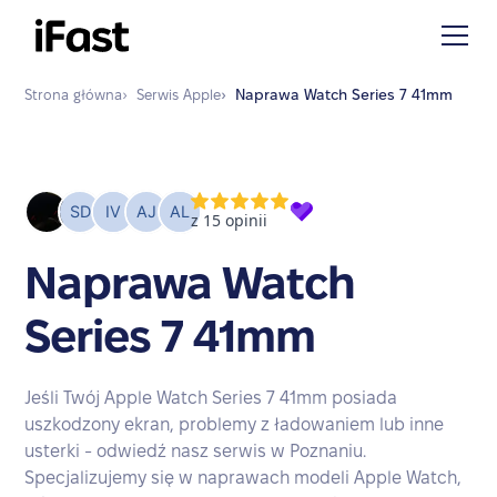
Strona główna
›
Serwis
Apple
›
Naprawa
Watch Series 7 41mm
Naprawa Watch
Series 7 41mm
Jeśli Twój Apple Watch Series 7 41mm posiada
uszkodzony ekran, problemy z ładowaniem lub inne
usterki - odwiedź nasz serwis w Poznaniu.
Specjalizujemy się w naprawach modeli Apple Watch,