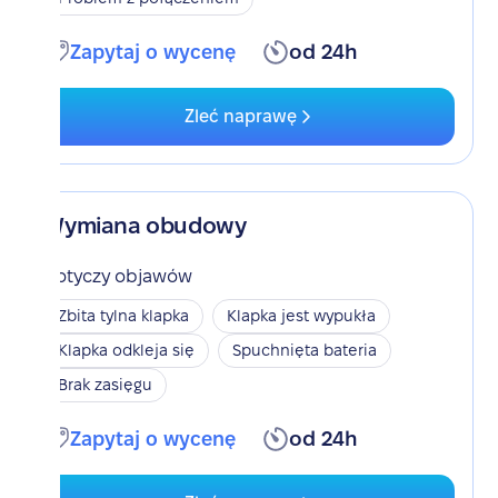
Zapytaj o wycenę
od 24h
Zleć naprawę
Wymiana obudowy
Dotyczy objawów
Zbita tylna klapka
Klapka jest wypukła
Klapka odkleja się
Spuchnięta bateria
Brak zasięgu
Zapytaj o wycenę
od 24h