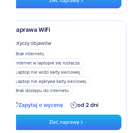
Zleć naprawę
Naprawa WiFi
Dotyczy objawów
Brak internetu
Internet w laptopie się rozłącza
Laptop nie widzi karty sieciowej
Laptop nie wykrywa karty sieciowej
Brak dostępu do internetu
Zapytaj o wycenę
od 2 dni
Zleć naprawę