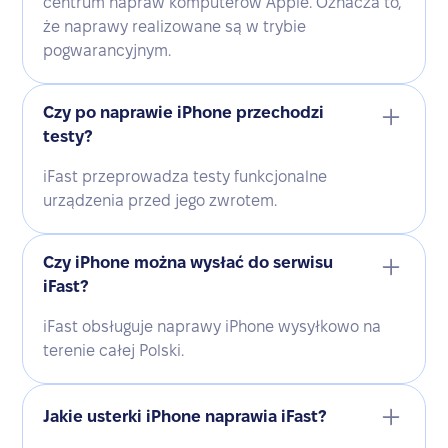
centrum napraw komputerów Apple. Oznacza to,
że naprawy realizowane są w trybie
pogwarancyjnym.
Czy po naprawie iPhone przechodzi
testy?
iFast przeprowadza testy funkcjonalne
urządzenia przed jego zwrotem.
Czy iPhone można wysłać do serwisu
iFast?
iFast obsługuje naprawy iPhone wysyłkowo na
terenie całej Polski.
Jakie usterki iPhone naprawia iFast?