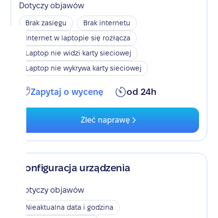
Dotyczy objawów
Brak zasięgu
Brak internetu
Internet w laptopie się rozłącza
Laptop nie widzi karty sieciowej
Laptop nie wykrywa karty sieciowej
Zapytaj o wycenę
od 24h
Zleć naprawę
Konfiguracja urządzenia
Dotyczy objawów
Nieaktualna data i godzina