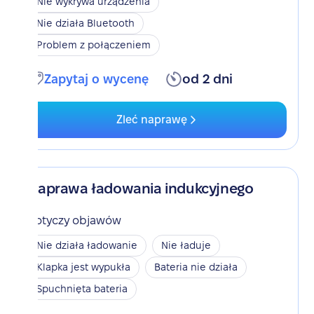
Nie wykrywa urządzenia
Nie działa Bluetooth
Problem z połączeniem
Zapytaj o wycenę
od 2 dni
Zleć naprawę
Naprawa ładowania indukcyjnego
Dotyczy objawów
Nie działa ładowanie
Nie ładuje
Klapka jest wypukła
Bateria nie działa
Spuchnięta bateria