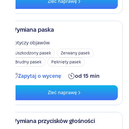
Zleć naprawę
Wymiana paska
Dotyczy objawów
Uszkodzony pasek
Zerwany pasek
Brudny pasek
Pęknięty pasek
Zapytaj o wycenę
od 15 min
Zleć naprawę
Wymiana przycisków głośności