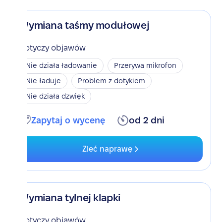
Wymiana taśmy modułowej
Dotyczy objawów
Nie działa ładowanie
Przerywa mikrofon
Nie ładuje
Problem z dotykiem
Nie działa dzwięk
Zapytaj o wycenę
od 2 dni
Zleć naprawę
Wymiana tylnej klapki
Dotyczy objawów