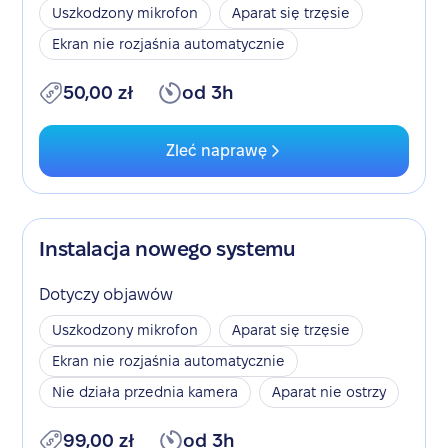
Uszkodzony mikrofon
Aparat się trzęsie
Ekran nie rozjaśnia automatycznie
50,00 zł
od 3h
Zleć naprawę
Instalacja nowego systemu
Dotyczy objawów
Uszkodzony mikrofon
Aparat się trzęsie
Ekran nie rozjaśnia automatycznie
Nie działa przednia kamera
Aparat nie ostrzy
99,00 zł
od 3h