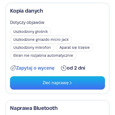
Kopia danych
Dotyczy objawów
Uszkodzony głośnik
Uszkodzone gniazdo micro jack
Uszkodzony mikrofon
Aparat się trzęsie
Ekran nie rozjaśnia automatycznie
Zapytaj o wycenę
od 2 dni
Zleć naprawę
Naprawa Bluetooth