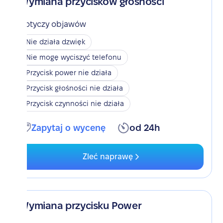
Wymiana przycisków głośności
Dotyczy objawów
Nie działa dzwięk
Nie mogę wyciszyć telefonu
Przycisk power nie działa
Przycisk głośności nie działa
Przycisk czynności nie działa
Zapytaj o wycenę
od 24h
Zleć naprawę
Wymiana przycisku Power