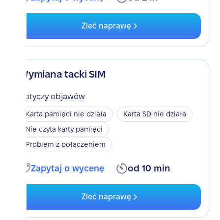
Zleć naprawę
Wymiana tacki SIM
Dotyczy objawów
Karta pamięci nie działa
Karta SD nie działa
Nie czyta karty pamięci
Problem z połączeniem
Zapytaj o wycenę
od 10 min
Zleć naprawę