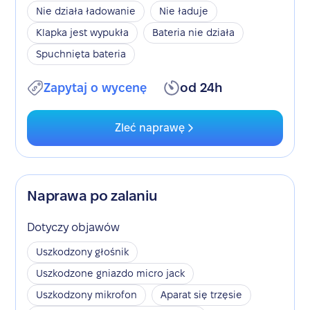
Nie działa ładowanie
Nie ładuje
Klapka jest wypukła
Bateria nie działa
Spuchnięta bateria
Zapytaj o wycenę
od 24h
Zleć naprawę
Naprawa po zalaniu
Dotyczy objawów
Uszkodzony głośnik
Uszkodzone gniazdo micro jack
Uszkodzony mikrofon
Aparat się trzęsie