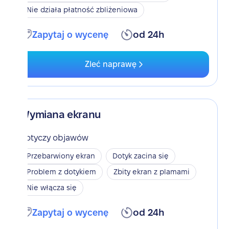
Nie działa płatność zbliżeniowa
Zapytaj o wycenę
od 24h
Zleć naprawę
Wymiana ekranu
Dotyczy objawów
Przebarwiony ekran
Dotyk zacina się
Problem z dotykiem
Zbity ekran z plamami
Nie włącza się
Zapytaj o wycenę
od 24h