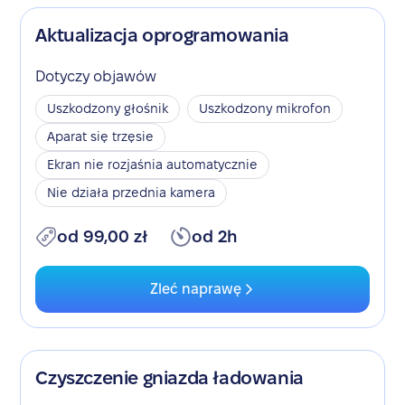
Aktualizacja oprogramowania
Dotyczy objawów
Uszkodzony głośnik
Uszkodzony mikrofon
Aparat się trzęsie
Ekran nie rozjaśnia automatycznie
Nie działa przednia kamera
od 99,00 zł
od 2h
Zleć naprawę
Czyszczenie gniazda ładowania