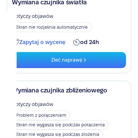
Wymiana czujnika światła
Dotyczy objawów
Ekran nie rozjaśnia automatycznie
Zapytaj o wycenę
od 24h
Zleć naprawę
Wymiana czujnika zbliżeniowego
Dotyczy objawów
Problem z połączeniem
Ekran nie wygasza się podczas połączenia
Ekran nie wygasza się podczas złożenia