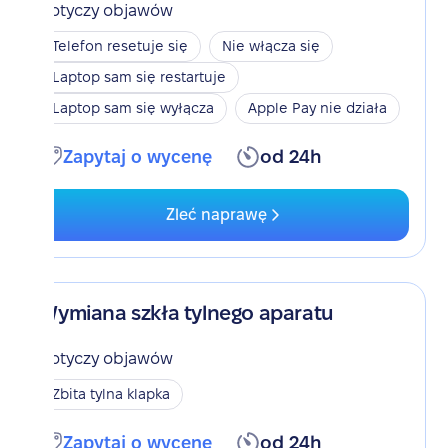
Dotyczy objawów
Telefon resetuje się
Nie włącza się
Laptop sam się restartuje
Laptop sam się wyłącza
Apple Pay nie działa
Zapytaj o wycenę
od 24h
Zleć naprawę
Wymiana szkła tylnego aparatu
Dotyczy objawów
Zbita tylna klapka
Zapytaj o wycenę
od 24h