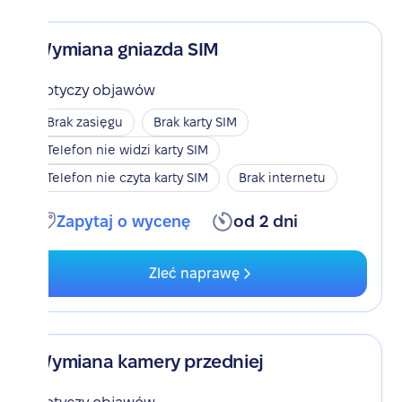
Wymiana gniazda SIM
Dotyczy objawów
Brak zasięgu
Brak karty SIM
Telefon nie widzi karty SIM
Telefon nie czyta karty SIM
Brak internetu
Zapytaj o wycenę
od 2 dni
Zleć naprawę
Wymiana kamery przedniej