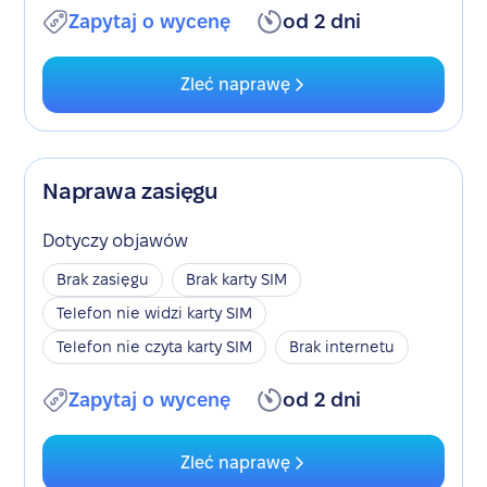
Zapytaj o wycenę
od 2 dni
Zleć naprawę
Naprawa zasięgu
Dotyczy objawów
Brak zasięgu
Brak karty SIM
Telefon nie widzi karty SIM
Telefon nie czyta karty SIM
Brak internetu
Zapytaj o wycenę
od 2 dni
Zleć naprawę