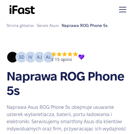
Strona główna
›
Serwis
Asus
›
Naprawa
ROG Phone 5s
Naprawa ROG Phone
5s
Naprawa Asus ROG Phone 5s obejmuje usuwanie
usterek wyświetlacza, baterii, portu ładowania i
elektroniki. Serwisujemy smartfony Asus dla klientów
indywidualnych oraz firm, przywracając ich wydajność