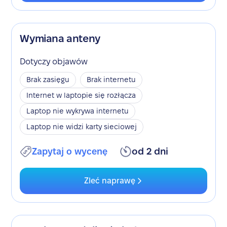
Wymiana anteny
Dotyczy objawów
Brak zasięgu
Brak internetu
Internet w laptopie się rozłącza
Laptop nie wykrywa internetu
Laptop nie widzi karty sieciowej
Zapytaj o wycenę
od 2 dni
Zleć naprawę