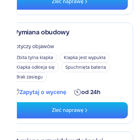
Zleć naprawę
Wymiana obudowy
Dotyczy objawów
Zbita tylna klapka
Klapka jest wypukła
Klapka odkleja się
Spuchnięta bateria
Brak zasięgu
Zapytaj o wycenę
od 24h
Zleć naprawę