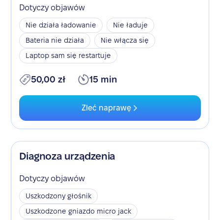
Dotyczy objawów
Nie działa ładowanie
Nie ładuje
Bateria nie działa
Nie włącza się
Laptop sam się restartuje
50,00 zł
15 min
Zleć naprawę
Diagnoza urządzenia
Dotyczy objawów
Uszkodzony głośnik
Uszkodzone gniazdo micro jack