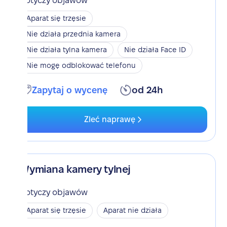
Dotyczy objawów
Aparat się trzęsie
Nie działa przednia kamera
Nie działa tylna kamera
Nie działa Face ID
Nie mogę odblokować telefonu
Zapytaj o wycenę
od 24h
Zleć naprawę
Wymiana kamery tylnej
Dotyczy objawów
Aparat się trzęsie
Aparat nie działa