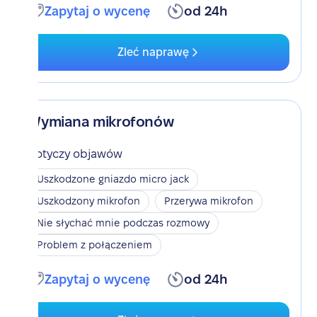
Zapytaj o wycenę
od 24h
Zleć naprawę
Wymiana mikrofonów
Dotyczy objawów
Uszkodzone gniazdo micro jack
Uszkodzony mikrofon
Przerywa mikrofon
Nie słychać mnie podczas rozmowy
Problem z połączeniem
Zapytaj o wycenę
od 24h