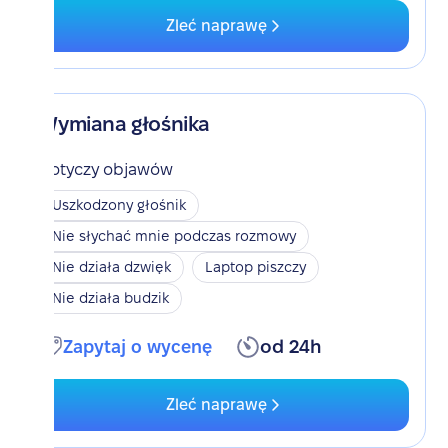
Zleć naprawę
Wymiana głośnika
Dotyczy objawów
Uszkodzony głośnik
Nie słychać mnie podczas rozmowy
Nie działa dzwięk
Laptop piszczy
Nie działa budzik
Zapytaj o wycenę
od 24h
Zleć naprawę