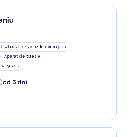
aniu
Uszkodzone gniazdo micro jack
Aparat się trzęsie
omatycznie
od 3 dni