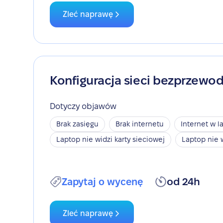
Zleć naprawę
Konfiguracja sieci bezprzewo
Dotyczy objawów
Brak zasięgu
Brak internetu
Internet w l
Laptop nie widzi karty sieciowej
Laptop nie 
Zapytaj o wycenę
od 24h
Zleć naprawę