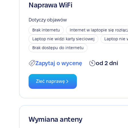
Naprawa WiFi
Dotyczy objawów
Brak internetu
Internet w laptopie się rozłąc
Laptop nie widzi karty sieciowej
Laptop nie 
Brak dostępu do internetu
Zapytaj o wycenę
od 2 dni
Zleć naprawę
Wymiana anteny