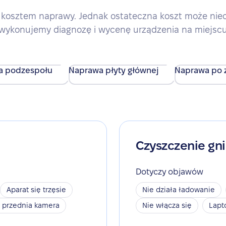
kosztem naprawy. Jednak ostateczna koszt może nieco 
wykonujemy diagnozę i wycenę urządzenia na miejsc
a podzespołu
Naprawa płyty głównej
Naprawa po z
Czyszczenie gn
Dotyczy objawów
Aparat się trzęsie
Nie działa ładowanie
a przednia kamera
Nie włącza się
Lapt