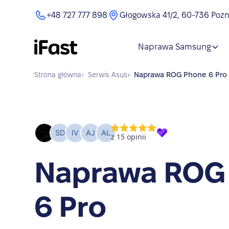
+48 727 777 898
Głogowska 41/2, 60-736 Poz
Naprawa Samsung
Strona główna
›
Serwis
Asus
›
Naprawa
ROG Phone 6 Pro
Naprawa ROG
6 Pro