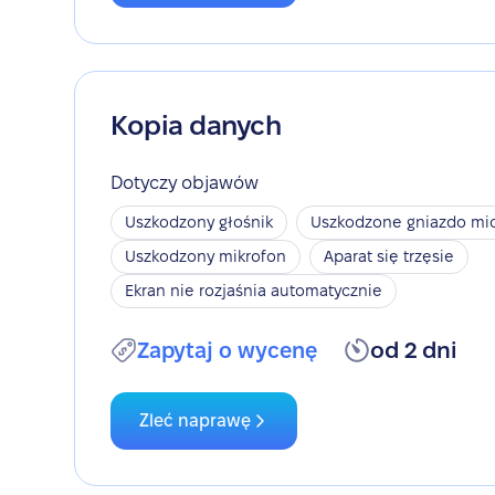
Kopia danych
Dotyczy objawów
Uszkodzony głośnik
Uszkodzone gniazdo mic
Uszkodzony mikrofon
Aparat się trzęsie
Ekran nie rozjaśnia automatycznie
Zapytaj o wycenę
od 2 dni
Zleć naprawę