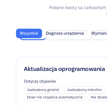
Podane kwoty są całkowitym 
Wszystkie
Diagnoza urządzenia
Wymian
Aktualizacja oprogramowania
Dotyczy objawów
Uszkodzony głośnik
Uszkodzony mikrofon
Ekran nie rozjaśnia automatycznie
Nie dział