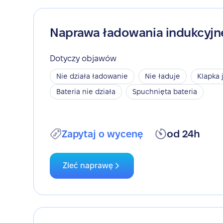
Naprawa ładowania indukcyj
Dotyczy objawów
Nie działa ładowanie
Nie ładuje
Klapka 
Bateria nie działa
Spuchnięta bateria
Zapytaj o wycenę
od 24h
Zleć naprawę