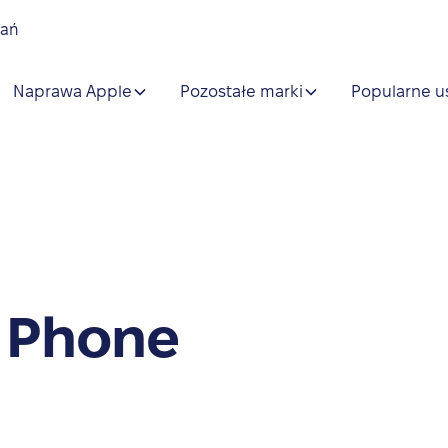
nań
Naprawa Apple
Pozostałe marki
Popularne u
 Phone