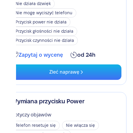
Nie działa dzwięk
Nie mogę wyciszyć telefonu
Przycisk power nie działa
Przycisk głośności nie działa
Przycisk czynności nie działa
Zapytaj o wycenę
od 24h
Zleć naprawę
Wymiana przycisku Power
Dotyczy objawów
Telefon resetuje się
Nie włącza się