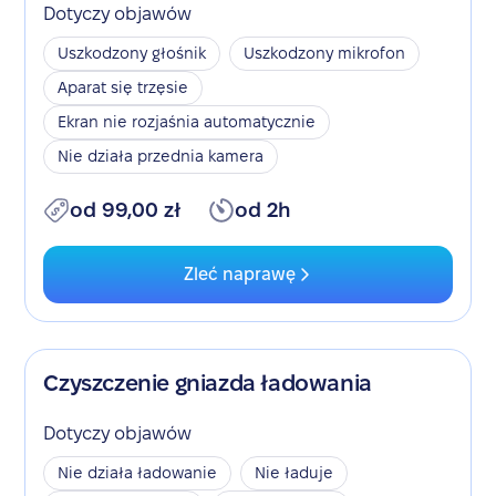
Dotyczy objawów
Uszkodzony głośnik
Uszkodzony mikrofon
Aparat się trzęsie
Ekran nie rozjaśnia automatycznie
Nie działa przednia kamera
od 99,00 zł
od 2h
Zleć naprawę
Czyszczenie gniazda ładowania
Dotyczy objawów
Nie działa ładowanie
Nie ładuje