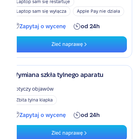
Laptop sam się restartuje
Laptop sam się wyłącza
Apple Pay nie działa
Zapytaj o wycenę
od 24h
Zleć naprawę
Wymiana szkła tylnego aparatu
Dotyczy objawów
Zbita tylna klapka
Zapytaj o wycenę
od 24h
Zleć naprawę