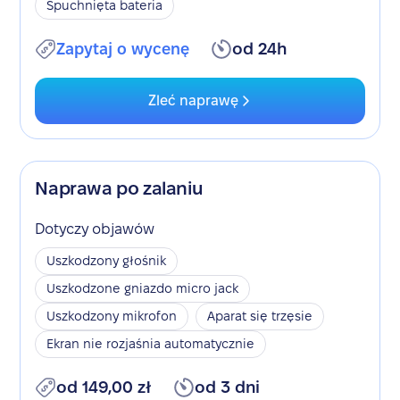
Spuchnięta bateria
Zapytaj o wycenę
od 24h
Zleć naprawę
Naprawa po zalaniu
Dotyczy objawów
Uszkodzony głośnik
Uszkodzone gniazdo micro jack
Uszkodzony mikrofon
Aparat się trzęsie
Ekran nie rozjaśnia automatycznie
od 149,00 zł
od 3 dni