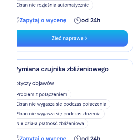
Ekran nie rozjaśnia automatycznie
Zapytaj o wycenę
od 24h
Zleć naprawę
Wymiana czujnika zbliżeniowego
Dotyczy objawów
Problem z połączeniem
Ekran nie wygasza się podczas połączenia
Ekran nie wygasza się podczas złożenia
Nie działa płatność zbliżeniowa
Zapytaj o wycenę
od 24h