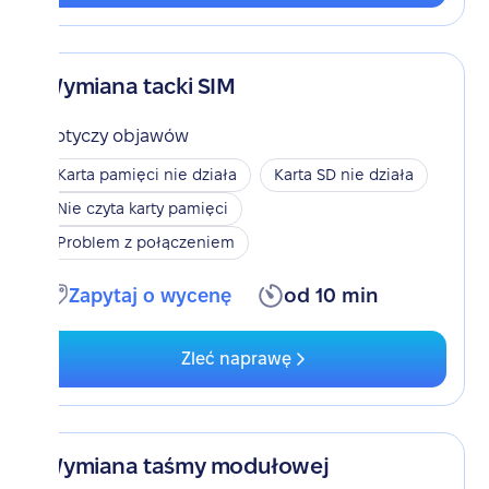
Wymiana tacki SIM
Dotyczy objawów
Karta pamięci nie działa
Karta SD nie działa
Nie czyta karty pamięci
Problem z połączeniem
Zapytaj o wycenę
od 10 min
Zleć naprawę
Wymiana taśmy modułowej