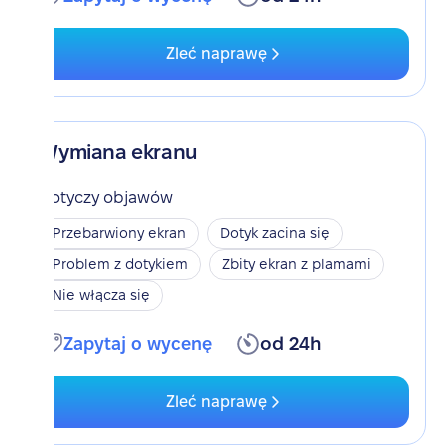
Zleć naprawę
Wymiana ekranu
Dotyczy objawów
Przebarwiony ekran
Dotyk zacina się
Problem z dotykiem
Zbity ekran z plamami
Nie włącza się
Zapytaj o wycenę
od 24h
Zleć naprawę