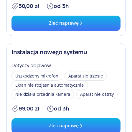
50,00 zł
od 3h
Zleć naprawę
Instalacja nowego systemu
Dotyczy objawów
Uszkodzony mikrofon
Aparat się trzęsie
Ekran nie rozjaśnia automatycznie
Nie działa przednia kamera
Aparat nie ostrzy
99,00 zł
od 3h
Zleć naprawę