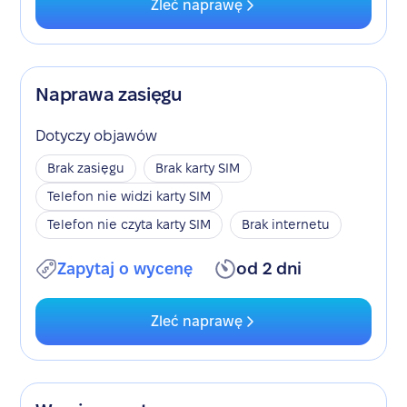
Zleć naprawę
Naprawa zasięgu
Dotyczy objawów
Brak zasięgu
Brak karty SIM
Telefon nie widzi karty SIM
Telefon nie czyta karty SIM
Brak internetu
Zapytaj o wycenę
od 2 dni
Zleć naprawę