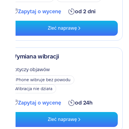
Zapytaj o wycenę
od 2 dni
Zleć naprawę
Wymiana wibracji
Dotyczy objawów
iPhone wibruje bez powodu
Wibracja nie działa
Zapytaj o wycenę
od 24h
Zleć naprawę