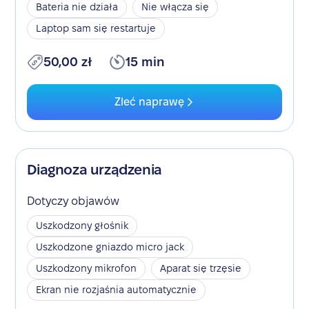
Bateria nie działa
Nie włącza się
Laptop sam się restartuje
50,00 zł
15 min
Zleć naprawę
Diagnoza urządzenia
Dotyczy objawów
Uszkodzony głośnik
Uszkodzone gniazdo micro jack
Uszkodzony mikrofon
Aparat się trzęsie
Ekran nie rozjaśnia automatycznie