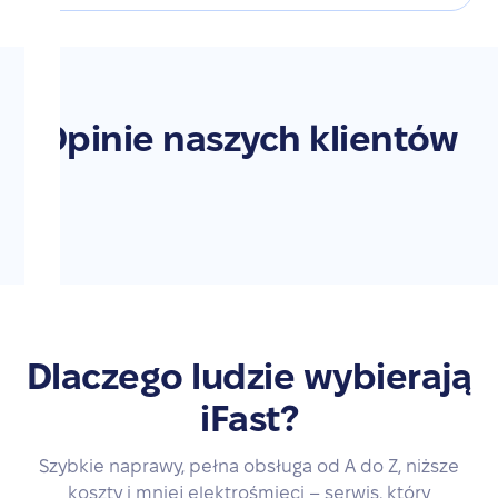
Opinie naszych klientów
Dlaczego ludzie wybierają
iFast?
Szybkie naprawy, pełna obsługa od A do Z, niższe
koszty i mniej elektrośmieci – serwis, który