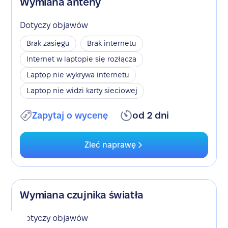
Wymiana anteny
Dotyczy objawów
Brak zasięgu
Brak internetu
Internet w laptopie się rozłącza
Laptop nie wykrywa internetu
Laptop nie widzi karty sieciowej
Zapytaj o wycenę
od 2 dni
Zleć naprawę
Wymiana czujnika światła
Dotyczy objawów