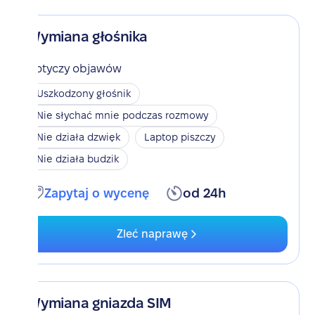
Wymiana głośnika
Dotyczy objawów
Uszkodzony głośnik
Nie słychać mnie podczas rozmowy
Nie działa dzwięk
Laptop piszczy
Nie działa budzik
Zapytaj o wycenę
od 24h
Zleć naprawę
Wymiana gniazda SIM