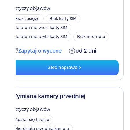
Dotyczy objawów
Brak zasięgu
Brak karty SIM
Telefon nie widzi karty SIM
Telefon nie czyta karty SIM
Brak internetu
Zapytaj o wycenę
od 2 dni
Zleć naprawę
Wymiana kamery przedniej
Dotyczy objawów
Aparat się trzęsie
Nie działa przednia kamera