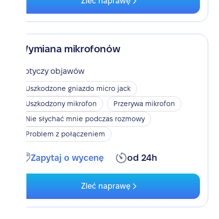
Zleć naprawę
Wymiana mikrofonów
Dotyczy objawów
Uszkodzone gniazdo micro jack
Uszkodzony mikrofon
Przerywa mikrofon
Nie słychać mnie podczas rozmowy
Problem z połączeniem
Zapytaj o wycenę
od 24h
Zleć naprawę