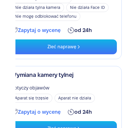
Nie działa tylna kamera
Nie działa Face ID
Nie mogę odblokować telefonu
Zapytaj o wycenę
od 24h
Zleć naprawę
Wymiana kamery tylnej
Dotyczy objawów
Aparat się trzęsie
Aparat nie działa
Zapytaj o wycenę
od 24h