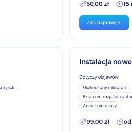
50,00 zł
15
Zleć naprawę
Instalacja now
Dotyczy objawów
ro jack
Uszkodzony mikrofon
Ekran nie rozjaśnia aut
Aparat nie ostrzy
99,00 zł
od