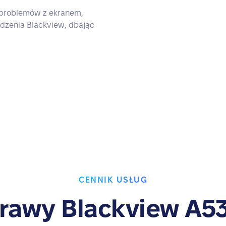
 problemów z ekranem,
ądzenia Blackview, dbając
CENNIK USŁUG
rawy Blackview A53