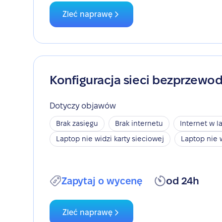
Zleć naprawę
Konfiguracja sieci bezprzewo
Dotyczy objawów
Brak zasięgu
Brak internetu
Internet w l
Laptop nie widzi karty sieciowej
Laptop nie 
Zapytaj o wycenę
od 24h
Zleć naprawę