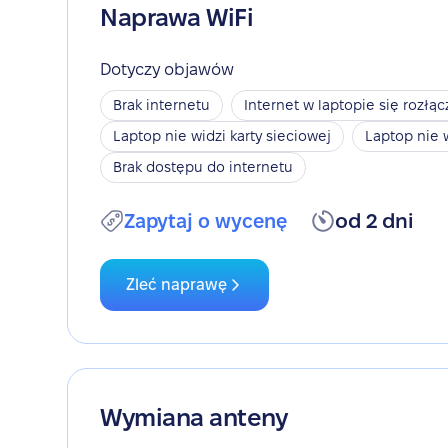
Naprawa WiFi
Dotyczy objawów
Brak internetu
Internet w laptopie się rozłąc
Laptop nie widzi karty sieciowej
Laptop nie 
Brak dostępu do internetu
Zapytaj o wycenę
od 2 dni
Zleć naprawę
Wymiana anteny