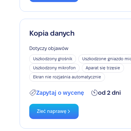
Kopia danych
Dotyczy objawów
Uszkodzony głośnik
Uszkodzone gniazdo mic
Uszkodzony mikrofon
Aparat się trzęsie
Ekran nie rozjaśnia automatycznie
Zapytaj o wycenę
od 2 dni
Zleć naprawę