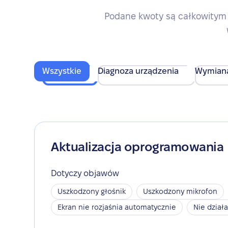
Podane kwoty są całkowitym 
Wszystkie
Diagnoza urządzenia
Wymian
Aktualizacja oprogramowania
Dotyczy objawów
Uszkodzony głośnik
Uszkodzony mikrofon
Ekran nie rozjaśnia automatycznie
Nie dział