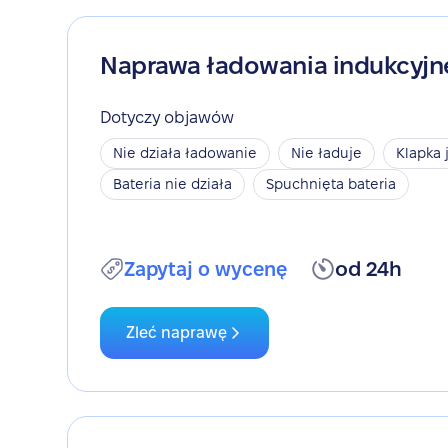
Naprawa ładowania indukcyj
Dotyczy objawów
Nie działa ładowanie
Nie ładuje
Klapka 
Bateria nie działa
Spuchnięta bateria
Zapytaj o wycenę
od 24h
Zleć naprawę