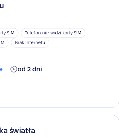
gu
rty SIM
Telefon nie widzi karty SIM
SIM
Brak internetu
ę
od 2 dni
ka światła