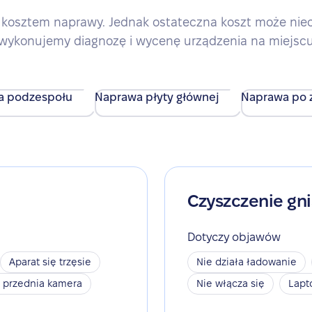
kosztem naprawy. Jednak ostateczna koszt może nieco 
wykonujemy diagnozę i wycenę urządzenia na miejsc
a podzespołu
Naprawa płyty głównej
Naprawa po z
Czyszczenie gn
Dotyczy objawów
Aparat się trzęsie
Nie działa ładowanie
a przednia kamera
Nie włącza się
Lapt