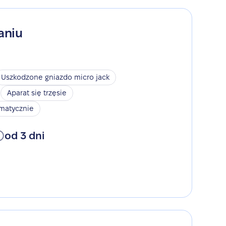
aniu
Uszkodzone gniazdo micro jack
Aparat się trzęsie
omatycznie
od 3 dni