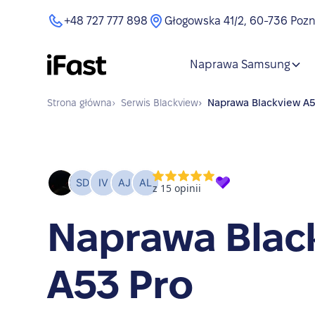
+48 727 777 898
Głogowska 41/2, 60-736 Poz
Naprawa Samsung
Strona główna
›
Serwis
Blackview
›
Naprawa
Blackview A5
Naprawa Blac
A53 Pro