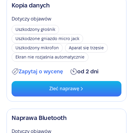
Kopia danych
Dotyczy objawów
Uszkodzony głośnik
Uszkodzone gniazdo micro jack
Uszkodzony mikrofon
Aparat się trzęsie
Ekran nie rozjaśnia automatycznie
Zapytaj o wycenę
od 2 dni
Zleć naprawę
Naprawa Bluetooth
Dotyczy objawów