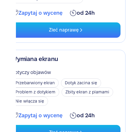
Zapytaj o wycenę
od 24h
Zleć naprawę
Wymiana ekranu
Dotyczy objawów
Przebarwiony ekran
Dotyk zacina się
Problem z dotykiem
Zbity ekran z plamami
Nie włącza się
Zapytaj o wycenę
od 24h