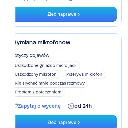
Zleć naprawę
Wymiana mikrofonów
Dotyczy objawów
Uszkodzone gniazdo micro jack
Uszkodzony mikrofon
Przerywa mikrofon
Nie słychać mnie podczas rozmowy
Problem z połączeniem
Zapytaj o wycenę
od 24h
Zleć naprawę