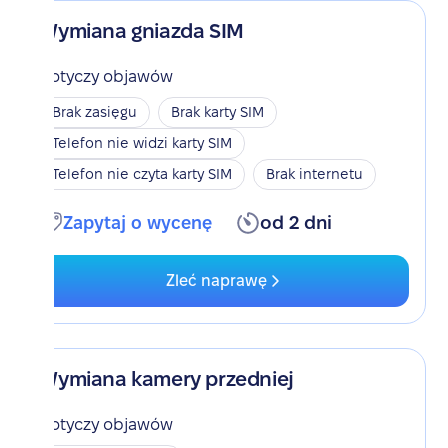
Wymiana gniazda SIM
Dotyczy objawów
Brak zasięgu
Brak karty SIM
Telefon nie widzi karty SIM
Telefon nie czyta karty SIM
Brak internetu
Zapytaj o wycenę
od 2 dni
Zleć naprawę
Wymiana kamery przedniej
Dotyczy objawów