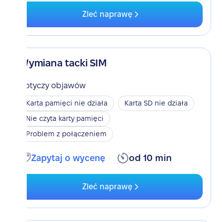
Zleć naprawę
Wymiana tacki SIM
Dotyczy objawów
Karta pamięci nie działa
Karta SD nie działa
Nie czyta karty pamięci
Problem z połączeniem
Zapytaj o wycenę
od 10 min
Zleć naprawę