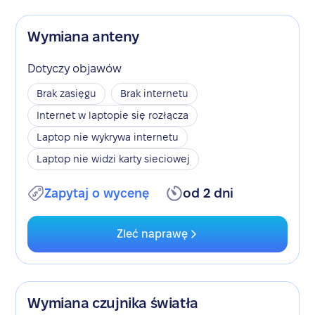
Wymiana anteny
Dotyczy objawów
Brak zasięgu
Brak internetu
Internet w laptopie się rozłącza
Laptop nie wykrywa internetu
Laptop nie widzi karty sieciowej
Zapytaj o wycenę
od 2 dni
Zleć naprawę
Wymiana czujnika światła