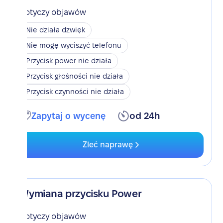
Dotyczy objawów
Nie działa dzwięk
Nie mogę wyciszyć telefonu
Przycisk power nie działa
Przycisk głośności nie działa
Przycisk czynności nie działa
Zapytaj o wycenę
od 24h
Zleć naprawę
Wymiana przycisku Power
Dotyczy objawów