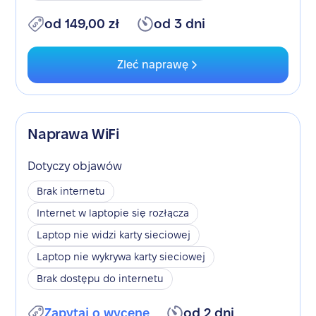
od 149,00 zł
od 3 dni
Zleć naprawę
Naprawa WiFi
Dotyczy objawów
Brak internetu
Internet w laptopie się rozłącza
Laptop nie widzi karty sieciowej
Laptop nie wykrywa karty sieciowej
Brak dostępu do internetu
Zapytaj o wycenę
od 2 dni