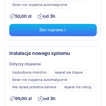
Ekran nie rozjaśnia automatycznie
50,00 zł
od 3h
Zleć naprawę
Instalacja nowego systemu
Dotyczy objawów
Uszkodzony mikrofon
Aparat się trzęsie
Ekran nie rozjaśnia automatycznie
Nie działa przednia kamera
Aparat nie ostrzy
99,00 zł
od 3h