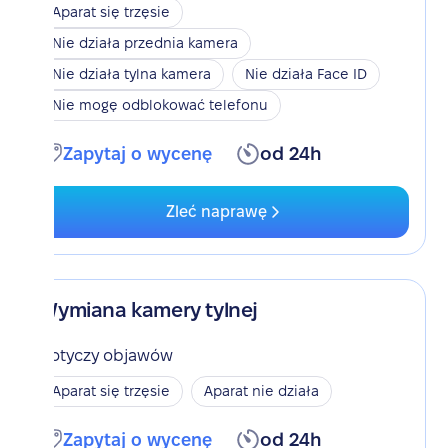
Aparat się trzęsie
Nie działa przednia kamera
Nie działa tylna kamera
Nie działa Face ID
Nie mogę odblokować telefonu
Zapytaj o wycenę
od 24h
Zleć naprawę
Wymiana kamery tylnej
Dotyczy objawów
Aparat się trzęsie
Aparat nie działa
Zapytaj o wycenę
od 24h