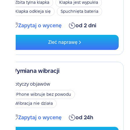
Zbita tylna klapka
Klapka jest wypukła
Klapka odkleja się
Spuchnięta bateria
Zapytaj o wycenę
od 2 dni
Zleć naprawę
Wymiana wibracji
Dotyczy objawów
iPhone wibruje bez powodu
Wibracja nie działa
Zapytaj o wycenę
od 24h