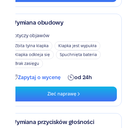
Wymiana obudowy
Dotyczy objawów
Zbita tylna klapka
Klapka jest wypukła
Klapka odkleja się
Spuchnięta bateria
Brak zasięgu
Zapytaj o wycenę
od 24h
Zleć naprawę
Wymiana przycisków głośności