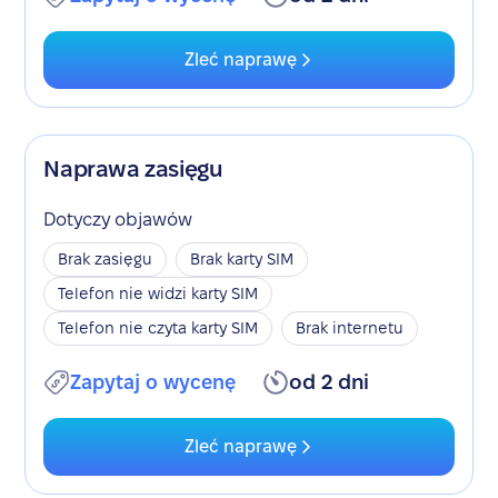
Zleć naprawę
Naprawa zasięgu
Dotyczy objawów
Brak zasięgu
Brak karty SIM
Telefon nie widzi karty SIM
Telefon nie czyta karty SIM
Brak internetu
Zapytaj o wycenę
od 2 dni
Zleć naprawę