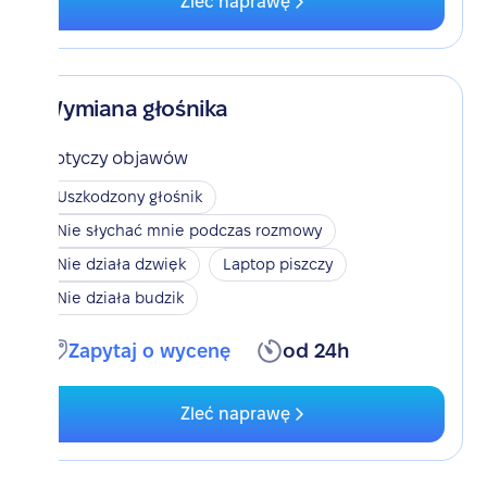
Zleć naprawę
Wymiana głośnika
Dotyczy objawów
Uszkodzony głośnik
Nie słychać mnie podczas rozmowy
Nie działa dzwięk
Laptop piszczy
Nie działa budzik
Zapytaj o wycenę
od 24h
Zleć naprawę