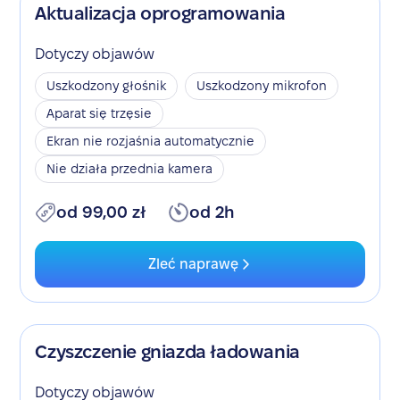
Aktualizacja oprogramowania
Dotyczy objawów
Uszkodzony głośnik
Uszkodzony mikrofon
Aparat się trzęsie
Ekran nie rozjaśnia automatycznie
Nie działa przednia kamera
od 99,00 zł
od 2h
Zleć naprawę
Czyszczenie gniazda ładowania
Dotyczy objawów