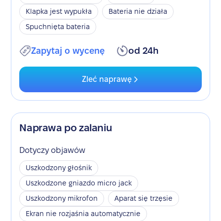
Klapka jest wypukła
Bateria nie działa
Spuchnięta bateria
Zapytaj o wycenę
od 24h
Zleć naprawę
Naprawa po zalaniu
Dotyczy objawów
Uszkodzony głośnik
Uszkodzone gniazdo micro jack
Uszkodzony mikrofon
Aparat się trzęsie
Ekran nie rozjaśnia automatycznie