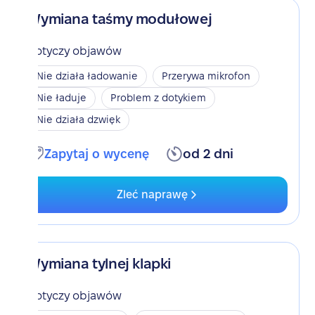
Wymiana taśmy modułowej
Dotyczy objawów
Nie działa ładowanie
Przerywa mikrofon
Nie ładuje
Problem z dotykiem
Nie działa dzwięk
Zapytaj o wycenę
od 2 dni
Zleć naprawę
Wymiana tylnej klapki
Dotyczy objawów