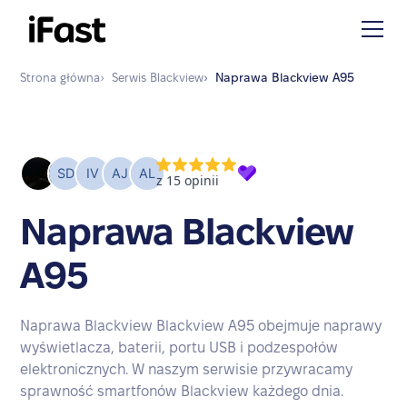
Strona główna
›
Serwis
Blackview
›
Naprawa
Blackview A95
Naprawa Blackview
A95
Naprawa Blackview Blackview A95 obejmuje naprawy
wyświetlacza, baterii, portu USB i podzespołów
elektronicznych. W naszym serwisie przywracamy
sprawność smartfonów Blackview każdego dnia.