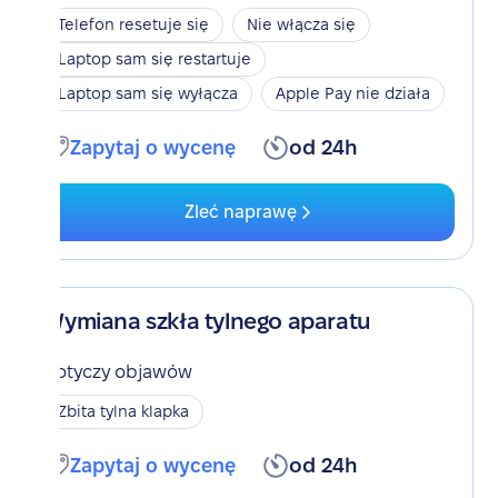
Telefon resetuje się
Nie włącza się
Laptop sam się restartuje
Laptop sam się wyłącza
Apple Pay nie działa
Zapytaj o wycenę
od 24h
Zleć naprawę
Wymiana szkła tylnego aparatu
Dotyczy objawów
Zbita tylna klapka
Zapytaj o wycenę
od 24h