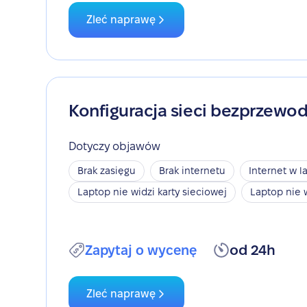
Zleć naprawę
Konfiguracja sieci bezprzewo
Dotyczy objawów
Brak zasięgu
Brak internetu
Internet w l
Laptop nie widzi karty sieciowej
Laptop nie 
Zapytaj o wycenę
od 24h
Zleć naprawę