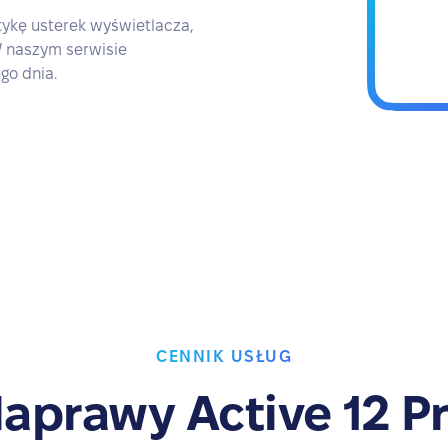
ykę usterek wyświetlacza,
 W naszym serwisie
go dnia.
CENNIK USŁUG
aprawy Active 12 P