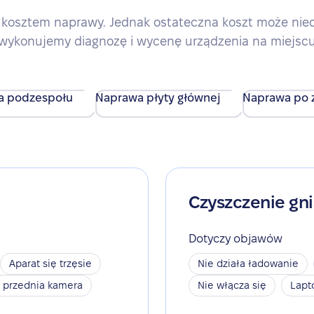
kosztem naprawy. Jednak ostateczna koszt może nieco 
wykonujemy diagnozę i wycenę urządzenia na miejsc
a podzespołu
Naprawa płyty głównej
Naprawa po z
Czyszczenie gn
Dotyczy objawów
Aparat się trzęsie
Nie działa ładowanie
a przednia kamera
Nie włącza się
Lapt