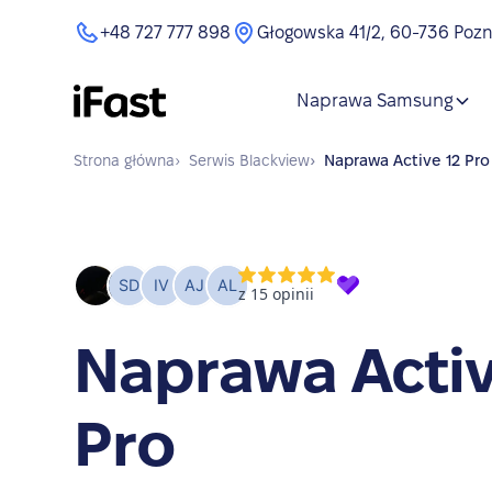
+48 727 777 898
Głogowska 41/2, 60-736 Poz
Naprawa Samsung
Strona główna
›
Serwis
Blackview
›
Naprawa
Active 12 Pro
Naprawa Activ
Pro