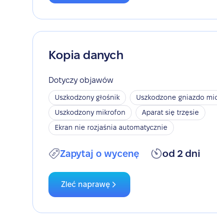
Kopia danych
Dotyczy objawów
Uszkodzony głośnik
Uszkodzone gniazdo mic
Uszkodzony mikrofon
Aparat się trzęsie
Ekran nie rozjaśnia automatycznie
Zapytaj o wycenę
od 2 dni
Zleć naprawę