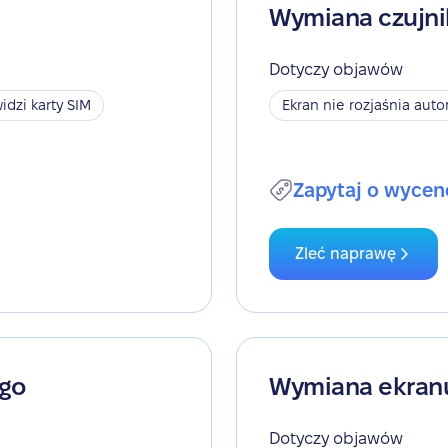
Wymiana czujni
Dotyczy objawów
idzi karty SIM
Ekran nie rozjaśnia aut
Zapytaj o wycen
Zleć naprawę
ego
Wymiana ekran
Dotyczy objawów