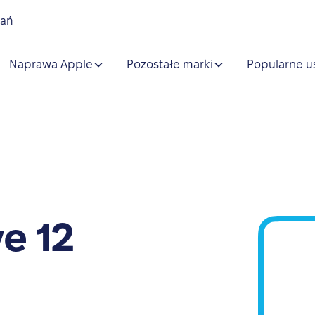
nań
Naprawa Apple
Pozostałe marki
Popularne u
e 12