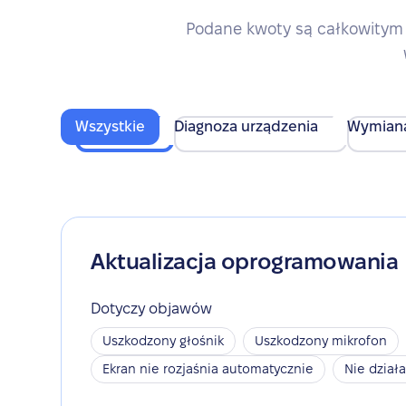
Podane kwoty są całkowitym 
Wszystkie
Diagnoza urządzenia
Wymian
Aktualizacja oprogramowania
Dotyczy objawów
Uszkodzony głośnik
Uszkodzony mikrofon
Ekran nie rozjaśnia automatycznie
Nie dział