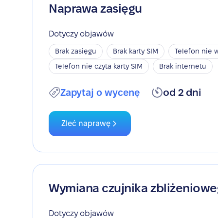
Naprawa zasięgu
Dotyczy objawów
Brak zasięgu
Brak karty SIM
Telefon nie w
Telefon nie czyta karty SIM
Brak internetu
Zapytaj o wycenę
od 2 dni
Zleć naprawę
Wymiana czujnika zbliżeniow
Dotyczy objawów