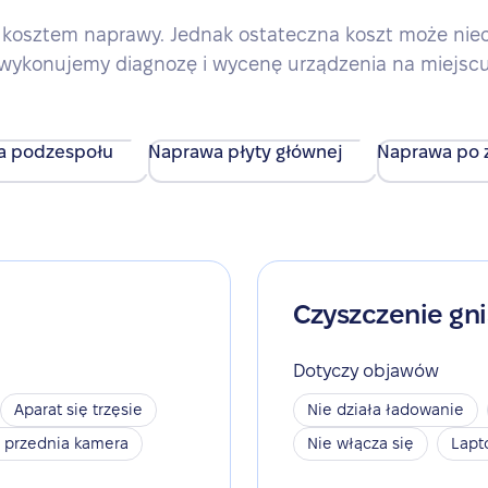
kosztem naprawy. Jednak ostateczna koszt może nieco 
wykonujemy diagnozę i wycenę urządzenia na miejsc
a podzespołu
Naprawa płyty głównej
Naprawa po z
Czyszczenie gn
Dotyczy objawów
Aparat się trzęsie
Nie działa ładowanie
a przednia kamera
Nie włącza się
Lapt