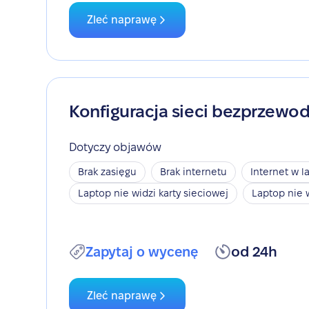
Zleć naprawę
Konfiguracja sieci bezprzewo
Dotyczy objawów
Brak zasięgu
Brak internetu
Internet w l
Laptop nie widzi karty sieciowej
Laptop nie 
Zapytaj o wycenę
od 24h
Zleć naprawę