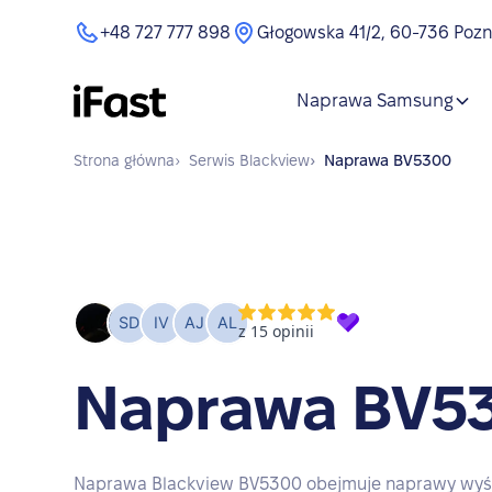
+48 727 777 898
Głogowska 41/2, 60-736 Poz
Naprawa Samsung
Strona główna
›
Serwis
Blackview
›
Naprawa
BV5300
Naprawa BV5
Naprawa Blackview BV5300 obejmuje naprawy wyświ