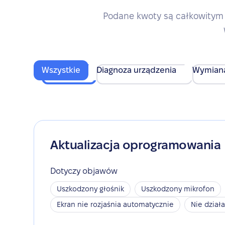
Podane kwoty są całkowitym 
Wszystkie
Diagnoza urządzenia
Wymian
Aktualizacja oprogramowania
Dotyczy objawów
Uszkodzony głośnik
Uszkodzony mikrofon
Ekran nie rozjaśnia automatycznie
Nie dział