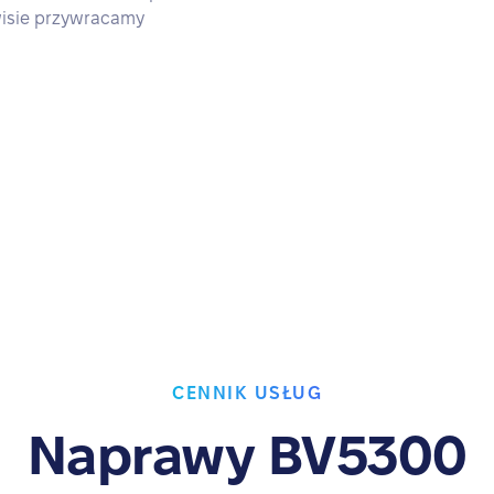
wisie przywracamy
CENNIK USŁUG
Naprawy BV5300