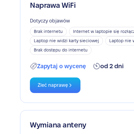
Naprawa WiFi
Dotyczy objawów
Brak internetu
Internet w laptopie się rozłąc
Laptop nie widzi karty sieciowej
Laptop nie 
Brak dostępu do internetu
Zapytaj o wycenę
od 2 dni
Zleć naprawę
Wymiana anteny