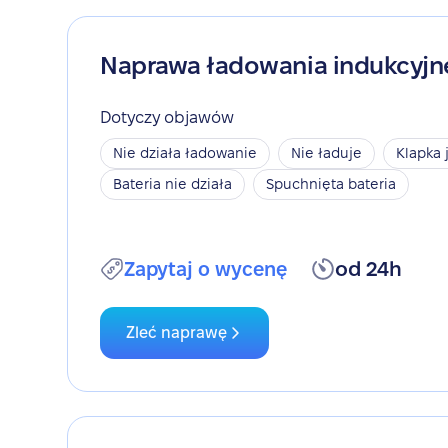
Naprawa ładowania indukcyj
Dotyczy objawów
Nie działa ładowanie
Nie ładuje
Klapka 
Bateria nie działa
Spuchnięta bateria
Zapytaj o wycenę
od 24h
Zleć naprawę