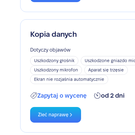
Kopia danych
Dotyczy objawów
Uszkodzony głośnik
Uszkodzone gniazdo mic
Uszkodzony mikrofon
Aparat się trzęsie
Ekran nie rozjaśnia automatycznie
Zapytaj o wycenę
od 2 dni
Zleć naprawę