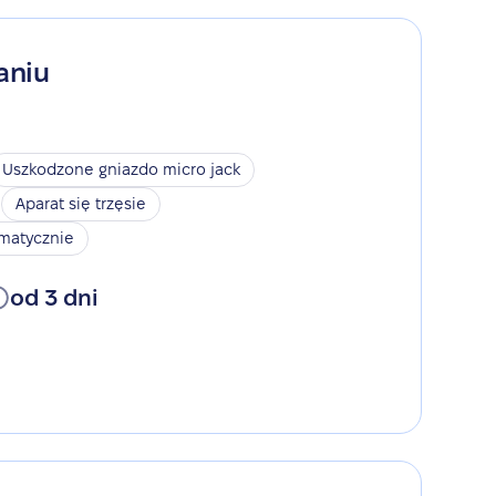
aniu
Uszkodzone gniazdo micro jack
Aparat się trzęsie
omatycznie
od 3 dni