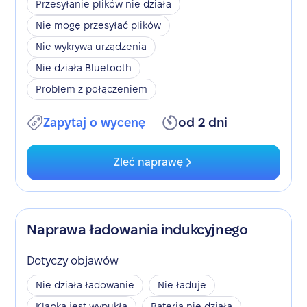
Przesyłanie plików nie działa
Nie mogę przesyłać plików
Nie wykrywa urządzenia
Nie działa Bluetooth
Problem z połączeniem
Zapytaj o wycenę
od 2 dni
Zleć naprawę
Naprawa ładowania indukcyjnego
Dotyczy objawów
Nie działa ładowanie
Nie ładuje
Klapka jest wypukła
Bateria nie działa