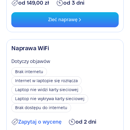
od 149,00 zł
od 3 dni
Zleć naprawę
Naprawa WiFi
Dotyczy objawów
Brak internetu
Internet w laptopie się rozłącza
Laptop nie widzi karty sieciowej
Laptop nie wykrywa karty sieciowej
Brak dostępu do internetu
Zapytaj o wycenę
od 2 dni