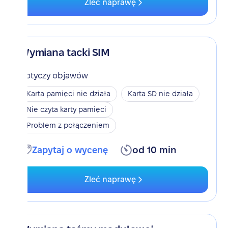
Zleć naprawę
Wymiana tacki SIM
Dotyczy objawów
Karta pamięci nie działa
Karta SD nie działa
Nie czyta karty pamięci
Problem z połączeniem
Zapytaj o wycenę
od 10 min
Zleć naprawę