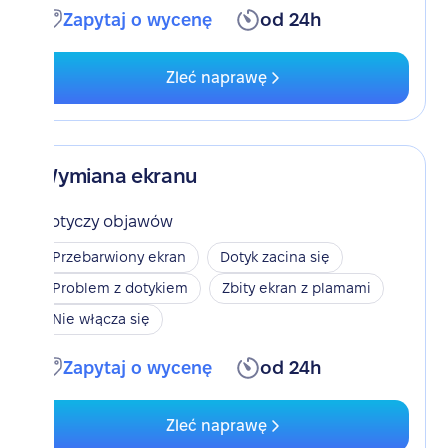
Zapytaj o wycenę
od 24h
Zleć naprawę
Wymiana ekranu
Dotyczy objawów
Przebarwiony ekran
Dotyk zacina się
Problem z dotykiem
Zbity ekran z plamami
Nie włącza się
Zapytaj o wycenę
od 24h
Zleć naprawę