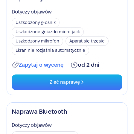
Dotyczy objawów
Uszkodzony głośnik
Uszkodzone gniazdo micro jack
Uszkodzony mikrofon
Aparat się trzęsie
Ekran nie rozjaśnia automatycznie
Zapytaj o wycenę
od 2 dni
Zleć naprawę
Naprawa Bluetooth
Dotyczy objawów