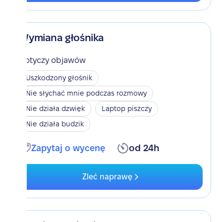
Wymiana głośnika
Dotyczy objawów
Uszkodzony głośnik
Nie słychać mnie podczas rozmowy
Nie działa dzwięk
Laptop piszczy
Nie działa budzik
Zapytaj o wycenę
od 24h
Zleć naprawę