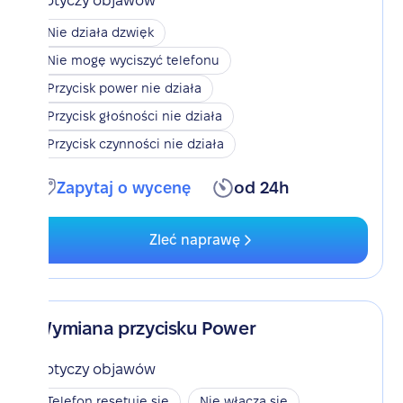
Dotyczy objawów
Nie działa dzwięk
Nie mogę wyciszyć telefonu
Przycisk power nie działa
Przycisk głośności nie działa
Przycisk czynności nie działa
Zapytaj o wycenę
od 24h
Zleć naprawę
Wymiana przycisku Power
Dotyczy objawów
Telefon resetuje się
Nie włącza się