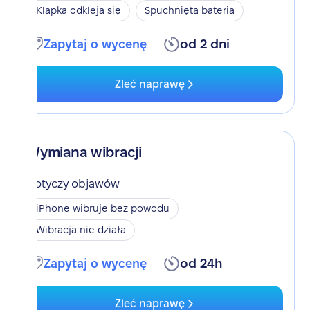
Klapka odkleja się
Spuchnięta bateria
Zapytaj o wycenę
od 2 dni
Zleć naprawę
Wymiana wibracji
Dotyczy objawów
iPhone wibruje bez powodu
Wibracja nie działa
Zapytaj o wycenę
od 24h
Zleć naprawę