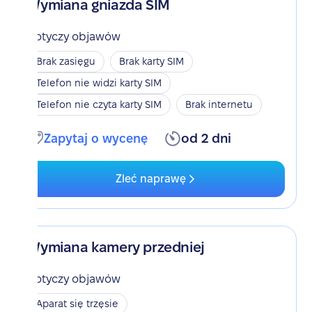
Wymiana gniazda SIM
Dotyczy objawów
Brak zasięgu
Brak karty SIM
Telefon nie widzi karty SIM
Telefon nie czyta karty SIM
Brak internetu
Zapytaj o wycenę
od 2 dni
Zleć naprawę
Wymiana kamery przedniej
Dotyczy objawów
Aparat się trzęsie