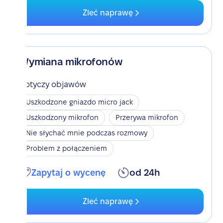
Zleć naprawę
Wymiana mikrofonów
Dotyczy objawów
Uszkodzone gniazdo micro jack
Uszkodzony mikrofon
Przerywa mikrofon
Nie słychać mnie podczas rozmowy
Problem z połączeniem
Zapytaj o wycenę
od 24h
Zleć naprawę