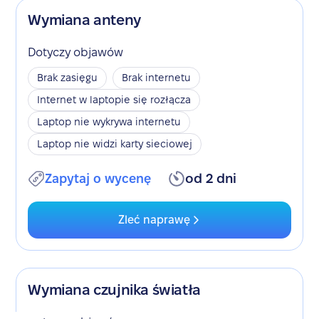
Wymiana anteny
Dotyczy objawów
Brak zasięgu
Brak internetu
Internet w laptopie się rozłącza
Laptop nie wykrywa internetu
Laptop nie widzi karty sieciowej
Zapytaj o wycenę
od 2 dni
Zleć naprawę
Wymiana czujnika światła