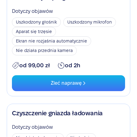
Dotyczy objawów
Uszkodzony głośnik
Uszkodzony mikrofon
Aparat się trzęsie
Ekran nie rozjaśnia automatycznie
Nie działa przednia kamera
od 99,00 zł
od 2h
Zleć naprawę
Czyszczenie gniazda ładowania
Dotyczy objawów