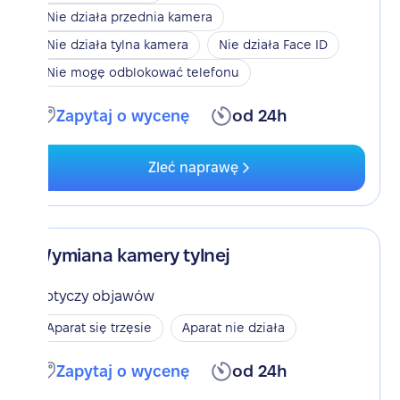
Nie działa przednia kamera
Nie działa tylna kamera
Nie działa Face ID
Nie mogę odblokować telefonu
Zapytaj o wycenę
od 24h
Zleć naprawę
Wymiana kamery tylnej
Dotyczy objawów
Aparat się trzęsie
Aparat nie działa
Zapytaj o wycenę
od 24h