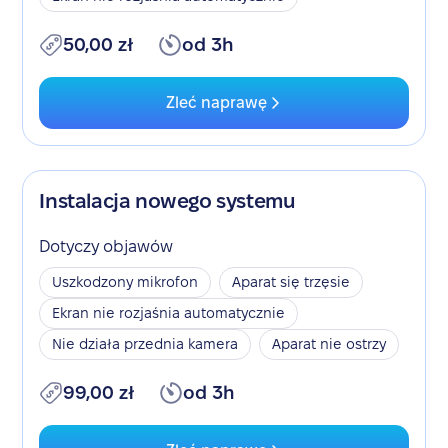
50,00 zł
od 3h
Zleć naprawę
Instalacja nowego systemu
Dotyczy objawów
Uszkodzony mikrofon
Aparat się trzęsie
Ekran nie rozjaśnia automatycznie
Nie działa przednia kamera
Aparat nie ostrzy
99,00 zł
od 3h