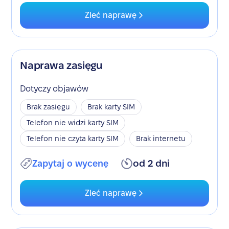
Zleć naprawę
Naprawa zasięgu
Dotyczy objawów
Brak zasięgu
Brak karty SIM
Telefon nie widzi karty SIM
Telefon nie czyta karty SIM
Brak internetu
Zapytaj o wycenę
od 2 dni
Zleć naprawę