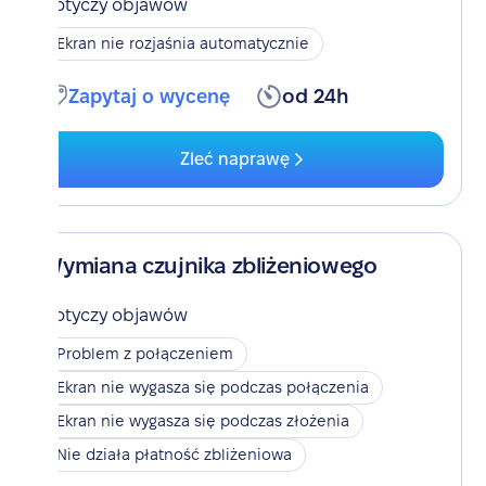
Dotyczy objawów
Ekran nie rozjaśnia automatycznie
Zapytaj o wycenę
od 24h
Zleć naprawę
Wymiana czujnika zbliżeniowego
Dotyczy objawów
Problem z połączeniem
Ekran nie wygasza się podczas połączenia
Ekran nie wygasza się podczas złożenia
Nie działa płatność zbliżeniowa