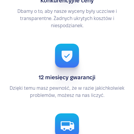
Konkurencyjne ceny
Dbamy o to, aby nasze wyceny były uczciwe i
transparentne. Żadnych ukrytych kosztów i
niespodzianek.
12 miesięcy gwarancji
Dzięki temu masz pewność, że w razie jakichkolwiek
problemów, możesz na nas liczyć.