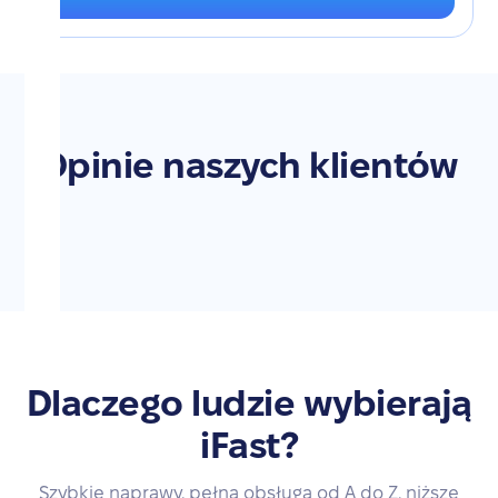
Opinie naszych klientów
Dlaczego ludzie wybierają
iFast?
Szybkie naprawy, pełna obsługa od A do Z, niższe