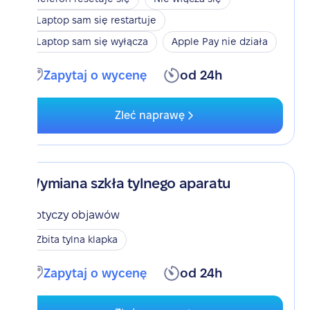
Laptop sam się restartuje
Laptop sam się wyłącza
Apple Pay nie działa
Zapytaj o wycenę
od 24h
Zleć naprawę
Wymiana szkła tylnego aparatu
Dotyczy objawów
Zbita tylna klapka
Zapytaj o wycenę
od 24h