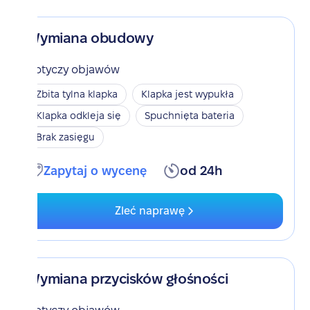
Wymiana obudowy
Dotyczy objawów
Zbita tylna klapka
Klapka jest wypukła
Klapka odkleja się
Spuchnięta bateria
Brak zasięgu
Zapytaj o wycenę
od 24h
Zleć naprawę
Wymiana przycisków głośności