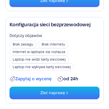
Zleć naprawę
Konfiguracja sieci bezprzewodowej
Dotyczy objawów
Brak zasięgu
Brak internetu
Internet w laptopie się rozłącza
Laptop nie widzi karty sieciowej
Laptop nie wykrywa karty sieciowej
Zapytaj o wycenę
od 24h
Zleć naprawę