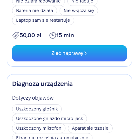
Nie działa ładowanie
Nie ładuje
Bateria nie działa
Nie włącza się
Laptop sam się restartuje
50,00 zł
15 min
Zleć naprawę
Diagnoza urządzenia
Dotyczy objawów
Uszkodzony głośnik
Uszkodzone gniazdo micro jack
Uszkodzony mikrofon
Aparat się trzęsie
Ekran nie rozjaśnia automatycznie