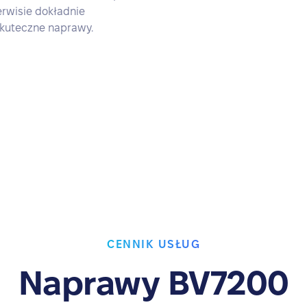
rwisie dokładnie
skuteczne naprawy.
CENNIK USŁUG
Naprawy BV7200