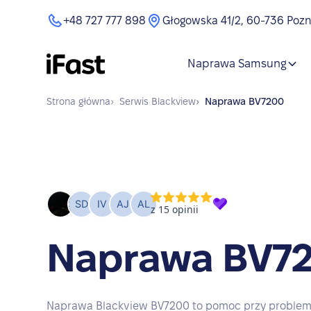
+48 727 777 898
Głogowska 41/2, 60-736 Poz
Naprawa Samsung
Strona główna
›
Serwis
Blackview
›
Naprawa
BV7200
Naprawa BV7
Naprawa Blackview BV7200 to pomoc przy problema