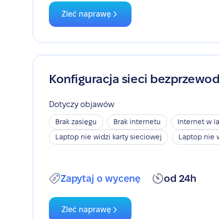
Zleć naprawę
Konfiguracja sieci bezprzewo
Dotyczy objawów
Brak zasięgu
Brak internetu
Internet w l
Laptop nie widzi karty sieciowej
Laptop nie 
Zapytaj o wycenę
od 24h
Zleć naprawę