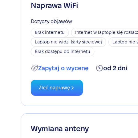
Naprawa WiFi
Dotyczy objawów
Brak internetu
Internet w laptopie się rozłąc
Laptop nie widzi karty sieciowej
Laptop nie 
Brak dostępu do internetu
Zapytaj o wycenę
od 2 dni
Zleć naprawę
Wymiana anteny