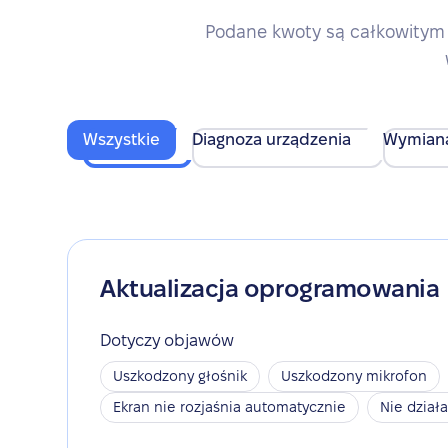
Podane kwoty są całkowitym 
Wszystkie
Diagnoza urządzenia
Wymian
Aktualizacja oprogramowania
Dotyczy objawów
Uszkodzony głośnik
Uszkodzony mikrofon
Ekran nie rozjaśnia automatycznie
Nie dział