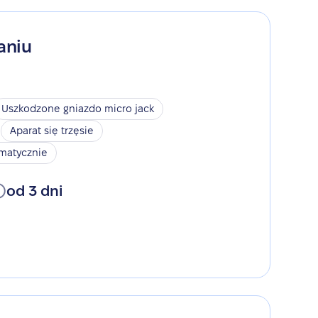
aniu
Uszkodzone gniazdo micro jack
Aparat się trzęsie
omatycznie
od 3 dni