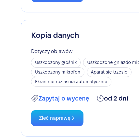
Kopia danych
Dotyczy objawów
Uszkodzony głośnik
Uszkodzone gniazdo mic
Uszkodzony mikrofon
Aparat się trzęsie
Ekran nie rozjaśnia automatycznie
Zapytaj o wycenę
od 2 dni
Zleć naprawę