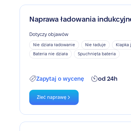
Naprawa ładowania indukcyj
Dotyczy objawów
Nie działa ładowanie
Nie ładuje
Klapka 
Bateria nie działa
Spuchnięta bateria
Zapytaj o wycenę
od 24h
Zleć naprawę