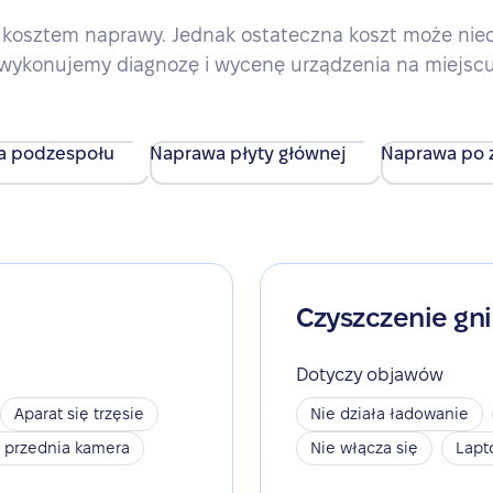
kosztem naprawy. Jednak ostateczna koszt może nieco 
wykonujemy diagnozę i wycenę urządzenia na miejsc
a podzespołu
Naprawa płyty głównej
Naprawa po z
Czyszczenie gn
Dotyczy objawów
Aparat się trzęsie
Nie działa ładowanie
a przednia kamera
Nie włącza się
Lapt