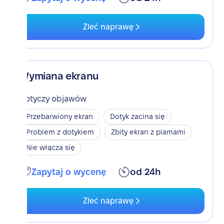
Zleć naprawę
Wymiana ekranu
Dotyczy objawów
Przebarwiony ekran
Dotyk zacina się
Problem z dotykiem
Zbity ekran z plamami
Nie włącza się
Zapytaj o wycenę
od 24h
Zleć naprawę