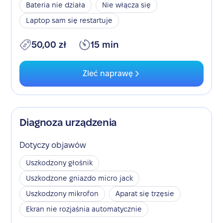
Bateria nie działa
Nie włącza się
Laptop sam się restartuje
50,00 zł
15 min
Zleć naprawę
Diagnoza urządzenia
Dotyczy objawów
Uszkodzony głośnik
Uszkodzone gniazdo micro jack
Uszkodzony mikrofon
Aparat się trzęsie
Ekran nie rozjaśnia automatycznie