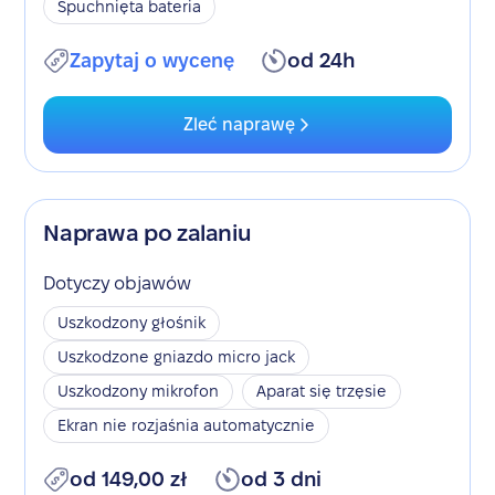
Spuchnięta bateria
Zapytaj o wycenę
od 24h
Zleć naprawę
Naprawa po zalaniu
Dotyczy objawów
Uszkodzony głośnik
Uszkodzone gniazdo micro jack
Uszkodzony mikrofon
Aparat się trzęsie
Ekran nie rozjaśnia automatycznie
od 149,00 zł
od 3 dni