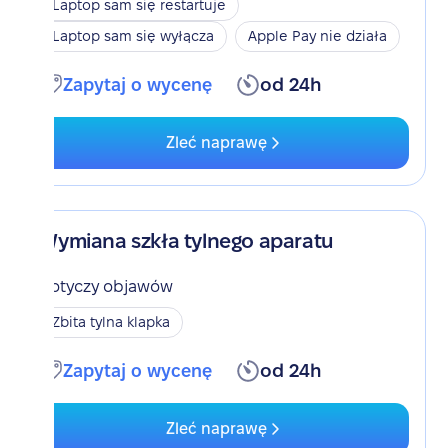
Laptop sam się restartuje
Laptop sam się wyłącza
Apple Pay nie działa
Zapytaj o wycenę
od 24h
Zleć naprawę
Wymiana szkła tylnego aparatu
Dotyczy objawów
Zbita tylna klapka
Zapytaj o wycenę
od 24h
Zleć naprawę