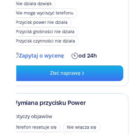
Nie działa dzwięk
Nie mogę wyciszyć telefonu
Przycisk power nie działa
Przycisk głośności nie działa
Przycisk czynności nie działa
Zapytaj o wycenę
od 24h
Zleć naprawę
Wymiana przycisku Power
Dotyczy objawów
Telefon resetuje się
Nie włącza się