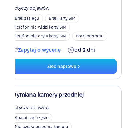
Dotyczy objawów
Brak zasięgu
Brak karty SIM
Telefon nie widzi karty SIM
Telefon nie czyta karty SIM
Brak internetu
Zapytaj o wycenę
od 2 dni
Zleć naprawę
Wymiana kamery przedniej
Dotyczy objawów
Aparat się trzęsie
Nie działa przednia kamera