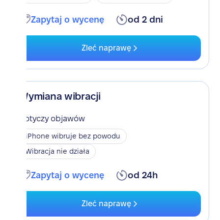
Zapytaj o wycenę
od 2 dni
Zleć naprawę
Wymiana wibracji
Dotyczy objawów
iPhone wibruje bez powodu
Wibracja nie działa
Zapytaj o wycenę
od 24h
Zleć naprawę