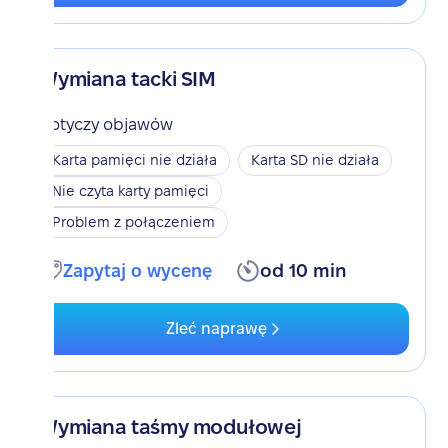
Wymiana tacki SIM
Dotyczy objawów
Karta pamięci nie działa
Karta SD nie działa
Nie czyta karty pamięci
Problem z połączeniem
Zapytaj o wycenę
od 10 min
Zleć naprawę
Wymiana taśmy modułowej