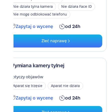
Nie działa tylna kamera
Nie działa Face ID
Nie mogę odblokować telefonu
Zapytaj o wycenę
od 24h
Zleć naprawę
Wymiana kamery tylnej
Dotyczy objawów
Aparat się trzęsie
Aparat nie działa
Zapytaj o wycenę
od 24h