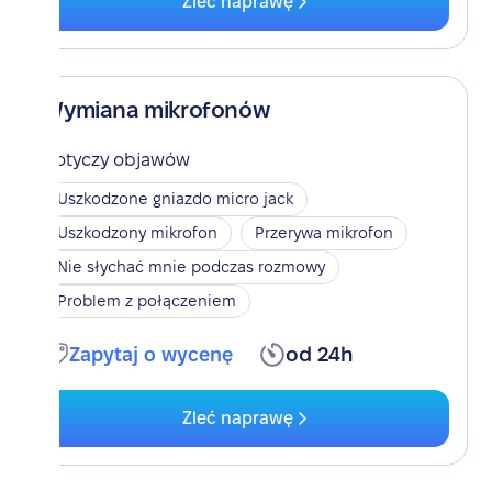
Zleć naprawę
Wymiana mikrofonów
Dotyczy objawów
Uszkodzone gniazdo micro jack
Uszkodzony mikrofon
Przerywa mikrofon
Nie słychać mnie podczas rozmowy
Problem z połączeniem
Zapytaj o wycenę
od 24h
Zleć naprawę