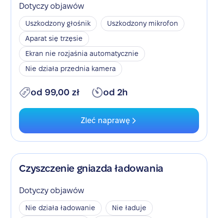
Dotyczy objawów
Uszkodzony głośnik
Uszkodzony mikrofon
Aparat się trzęsie
Ekran nie rozjaśnia automatycznie
Nie działa przednia kamera
od 99,00 zł
od 2h
Zleć naprawę
Czyszczenie gniazda ładowania
Dotyczy objawów
Nie działa ładowanie
Nie ładuje