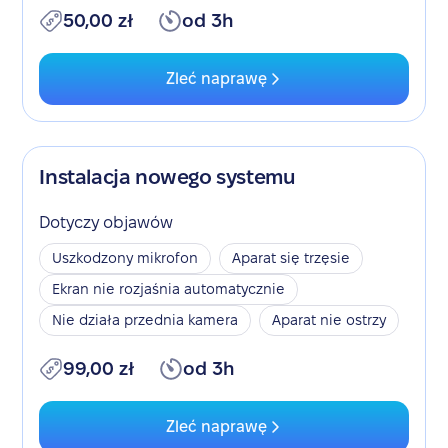
50,00 zł
od 3h
Zleć naprawę
Instalacja nowego systemu
Dotyczy objawów
Uszkodzony mikrofon
Aparat się trzęsie
Ekran nie rozjaśnia automatycznie
Nie działa przednia kamera
Aparat nie ostrzy
99,00 zł
od 3h
Zleć naprawę