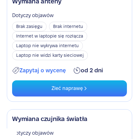
Wymiana anteny
Dotyczy objawów
Brak zasięgu
Brak internetu
Internet w laptopie się rozłącza
Laptop nie wykrywa internetu
Laptop nie widzi karty sieciowej
Zapytaj o wycenę
od 2 dni
Zleć naprawę
Wymiana czujnika światła
Dotyczy objawów