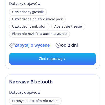
Dotyczy objawów
Uszkodzony głośnik
Uszkodzone gniazdo micro jack
Uszkodzony mikrofon
Aparat się trzęsie
Ekran nie rozjaśnia automatycznie
Zapytaj o wycenę
od 2 dni
Zleć naprawę
Naprawa Bluetooth
Dotyczy objawów
Przesyłanie plików nie działa