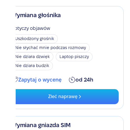
Wymiana głośnika
Dotyczy objawów
Uszkodzony głośnik
Nie słychać mnie podczas rozmowy
Nie działa dzwięk
Laptop piszczy
Nie działa budzik
Zapytaj o wycenę
od 24h
Zleć naprawę
Wymiana gniazda SIM