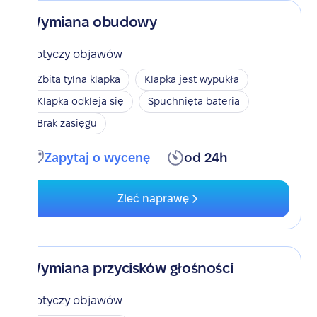
Wymiana obudowy
Dotyczy objawów
Zbita tylna klapka
Klapka jest wypukła
Klapka odkleja się
Spuchnięta bateria
Brak zasięgu
Zapytaj o wycenę
od 24h
Zleć naprawę
Wymiana przycisków głośności
Dotyczy objawów