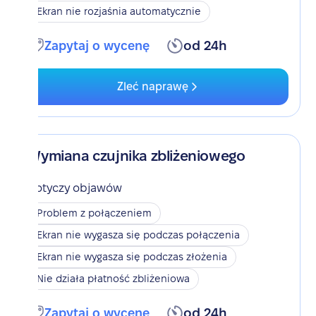
Ekran nie rozjaśnia automatycznie
Zapytaj o wycenę
od 24h
Zleć naprawę
Wymiana czujnika zbliżeniowego
Dotyczy objawów
Problem z połączeniem
Ekran nie wygasza się podczas połączenia
Ekran nie wygasza się podczas złożenia
Nie działa płatność zbliżeniowa
Zapytaj o wycenę
od 24h