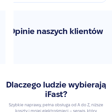
Opinie naszych klientów
Dlaczego ludzie wybierają
iFast?
Szybkie naprawy, pełna obsługa od A do Z, niższe
koszty i mniej elektrośmieci – serwis, który