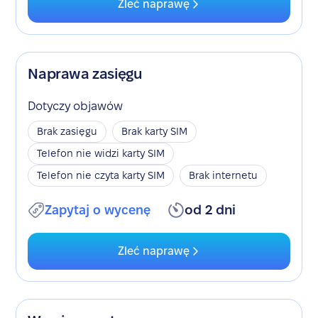
Zleć naprawę
Naprawa zasięgu
Dotyczy objawów
Brak zasięgu
Brak karty SIM
Telefon nie widzi karty SIM
Telefon nie czyta karty SIM
Brak internetu
Zapytaj o wycenę
od 2 dni
Zleć naprawę