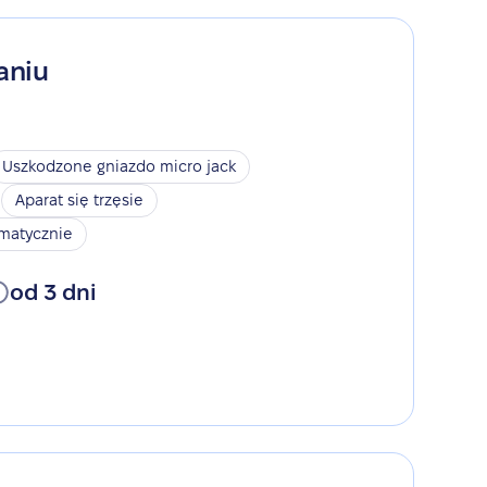
aniu
Uszkodzone gniazdo micro jack
Aparat się trzęsie
omatycznie
od 3 dni