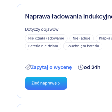
Naprawa ładowania indukcyj
Dotyczy objawów
Nie działa ładowanie
Nie ładuje
Klapka 
Bateria nie działa
Spuchnięta bateria
Zapytaj o wycenę
od 24h
Zleć naprawę