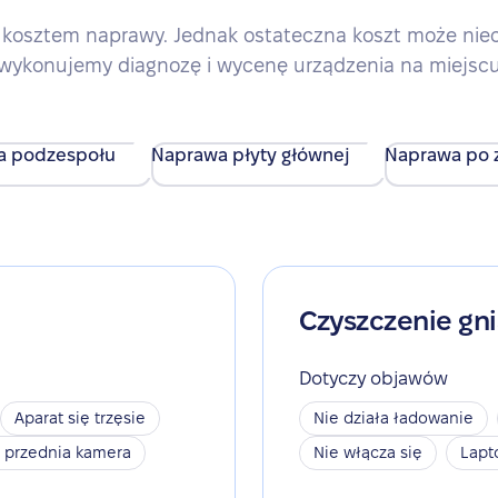
kosztem naprawy. Jednak ostateczna koszt może nieco 
wykonujemy diagnozę i wycenę urządzenia na miejsc
a podzespołu
Naprawa płyty głównej
Naprawa po z
Czyszczenie gn
Dotyczy objawów
Aparat się trzęsie
Nie działa ładowanie
a przednia kamera
Nie włącza się
Lapt