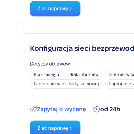
Zleć naprawę
Konfiguracja sieci bezprzewo
Dotyczy objawów
Brak zasięgu
Brak internetu
Internet w l
Laptop nie widzi karty sieciowej
Laptop nie 
Zapytaj o wycenę
od 24h
Zleć naprawę