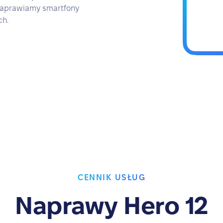
 Naprawiamy smartfony
ch.
CENNIK USŁUG
Naprawy Hero 12