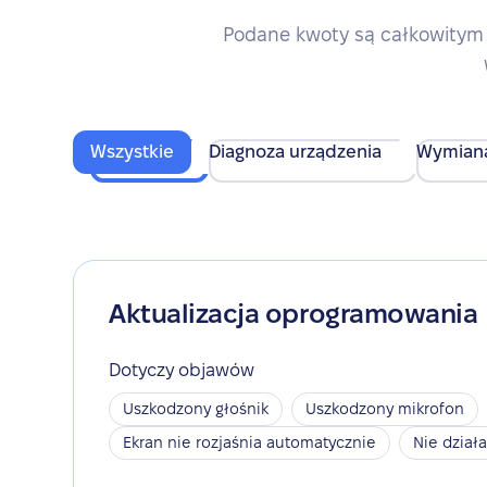
Podane kwoty są całkowitym 
Wszystkie
Diagnoza urządzenia
Wymian
Aktualizacja oprogramowania
Dotyczy objawów
Uszkodzony głośnik
Uszkodzony mikrofon
Ekran nie rozjaśnia automatycznie
Nie dział