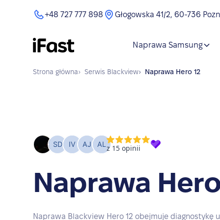
+48 727 777 898
Głogowska 41/2, 60-736 Poz
Naprawa Samsung
Strona główna
›
Serwis
Blackview
›
Naprawa
Hero 12
Naprawa Hero
Naprawa Blackview Hero 12 obejmuje diagnostykę u