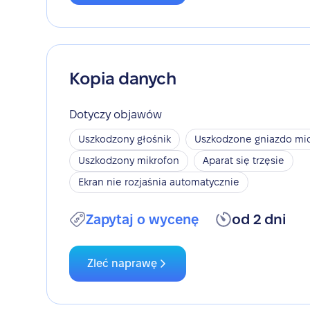
Kopia danych
Dotyczy objawów
Uszkodzony głośnik
Uszkodzone gniazdo mic
Uszkodzony mikrofon
Aparat się trzęsie
Ekran nie rozjaśnia automatycznie
Zapytaj o wycenę
od 2 dni
Zleć naprawę