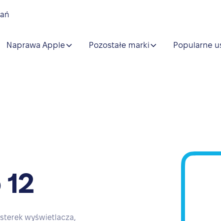
nań
Naprawa Apple
Pozostałe marki
Popularne u
 12
sterek wyświetlacza,