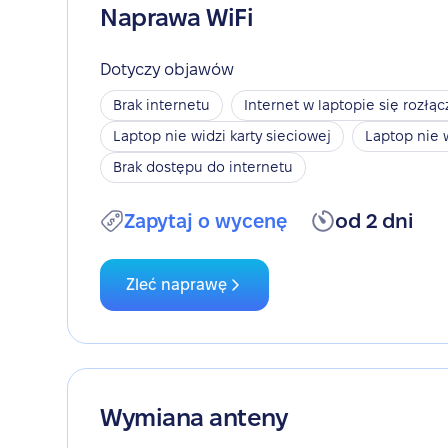
Naprawa WiFi
Dotyczy objawów
Brak internetu
Internet w laptopie się rozłąc
Laptop nie widzi karty sieciowej
Laptop nie 
Brak dostępu do internetu
Zapytaj o wycenę
od 2 dni
Zleć naprawę
Wymiana anteny