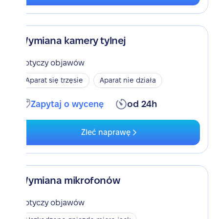
Wymiana kamery tylnej
Dotyczy objawów
Aparat się trzęsie
Aparat nie działa
Zapytaj o wycenę
od 24h
Zleć naprawę
Wymiana mikrofonów
Dotyczy objawów