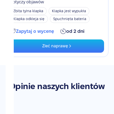
Dotyczy objawów
Zbita tylna klapka
Klapka jest wypukła
Klapka odkleja się
Spuchnięta bateria
Zapytaj o wycenę
od 2 dni
Zleć naprawę
Opinie naszych klientów