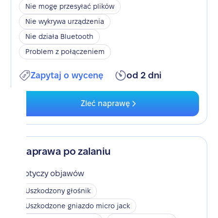
Nie mogę przesyłać plików
Nie wykrywa urządzenia
Nie działa Bluetooth
Problem z połączeniem
Zapytaj o wycenę
od 2 dni
Zleć naprawę
Naprawa po zalaniu
Dotyczy objawów
Uszkodzony głośnik
Uszkodzone gniazdo micro jack