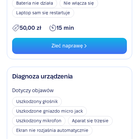
Bateria nie działa
Nie włącza się
Laptop sam się restartuje
50,00 zł
15 min
Zleć naprawę
Diagnoza urządzenia
Dotyczy objawów
Uszkodzony głośnik
Uszkodzone gniazdo micro jack
Uszkodzony mikrofon
Aparat się trzęsie
Ekran nie rozjaśnia automatycznie