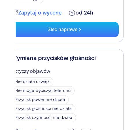
Zapytaj o wycenę
od 24h
Zleć naprawę
Wymiana przycisków głośności
Dotyczy objawów
Nie działa dzwięk
Nie mogę wyciszyć telefonu
Przycisk power nie działa
Przycisk głośności nie działa
Przycisk czynności nie działa