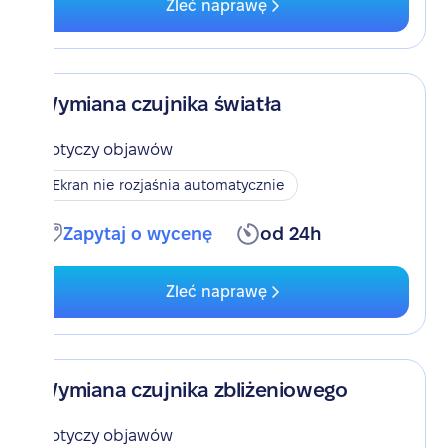
Zleć naprawę
Wymiana czujnika światła
Dotyczy objawów
Ekran nie rozjaśnia automatycznie
Zapytaj o wycenę
od 24h
Zleć naprawę
Wymiana czujnika zbliżeniowego
Dotyczy objawów