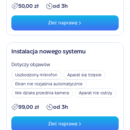
50,00 zł
od 3h
Zleć naprawę
Instalacja nowego systemu
Dotyczy objawów
Uszkodzony mikrofon
Aparat się trzęsie
Ekran nie rozjaśnia automatycznie
Nie działa przednia kamera
Aparat nie ostrzy
99,00 zł
od 3h
Zleć naprawę