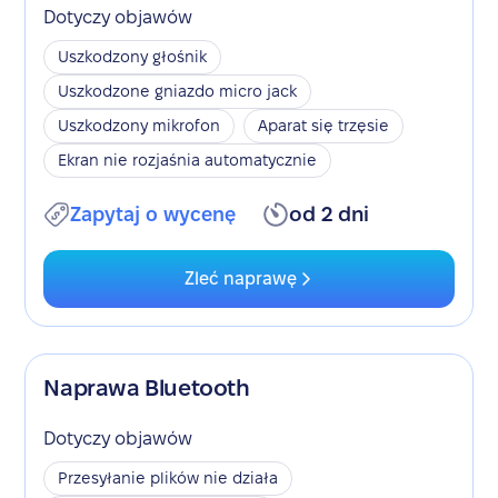
Dotyczy objawów
Uszkodzony głośnik
Uszkodzone gniazdo micro jack
Uszkodzony mikrofon
Aparat się trzęsie
Ekran nie rozjaśnia automatycznie
Zapytaj o wycenę
od 2 dni
Zleć naprawę
Naprawa Bluetooth
Dotyczy objawów
Przesyłanie plików nie działa