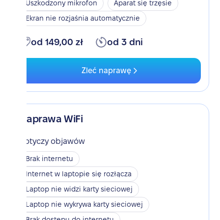
Uszkodzony mikrofon
Aparat się trzęsie
Ekran nie rozjaśnia automatycznie
od 149,00 zł
od 3 dni
Zleć naprawę
Naprawa WiFi
Dotyczy objawów
Brak internetu
Internet w laptopie się rozłącza
Laptop nie widzi karty sieciowej
Laptop nie wykrywa karty sieciowej
Brak dostępu do internetu