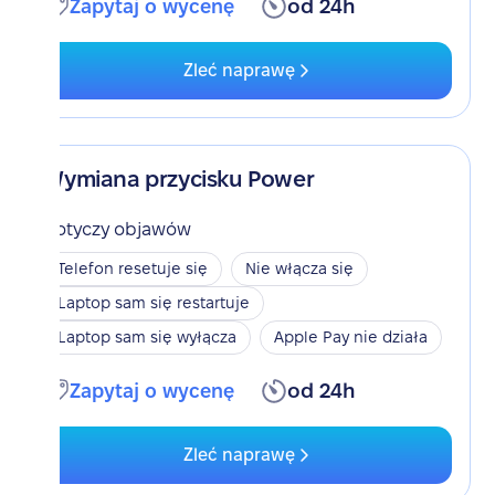
Zapytaj o wycenę
od 24h
Zleć naprawę
Wymiana przycisku Power
Dotyczy objawów
Telefon resetuje się
Nie włącza się
Laptop sam się restartuje
Laptop sam się wyłącza
Apple Pay nie działa
Zapytaj o wycenę
od 24h
Zleć naprawę