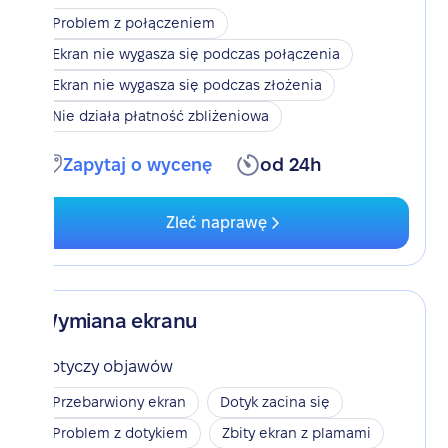
Problem z połączeniem
Ekran nie wygasza się podczas połączenia
Ekran nie wygasza się podczas złożenia
Nie działa płatność zbliżeniowa
Zapytaj o wycenę
od 24h
Zleć naprawę
Wymiana ekranu
Dotyczy objawów
Przebarwiony ekran
Dotyk zacina się
Problem z dotykiem
Zbity ekran z plamami