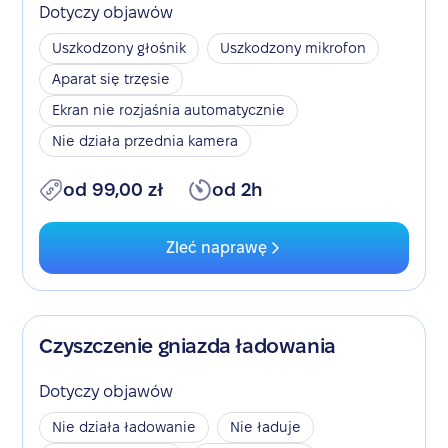
Dotyczy objawów
Uszkodzony głośnik
Uszkodzony mikrofon
Aparat się trzęsie
Ekran nie rozjaśnia automatycznie
Nie działa przednia kamera
od 99,00 zł
od 2h
Zleć naprawę
Czyszczenie gniazda ładowania
Dotyczy objawów
Nie działa ładowanie
Nie ładuje