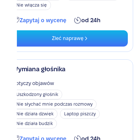
Nie włącza się
Zapytaj o wycenę
od 24h
Zleć naprawę
Wymiana głośnika
Dotyczy objawów
Uszkodzony głośnik
Nie słychać mnie podczas rozmowy
Nie działa dzwięk
Laptop piszczy
Nie działa budzik
Zapytaj o wycenę
od 24h