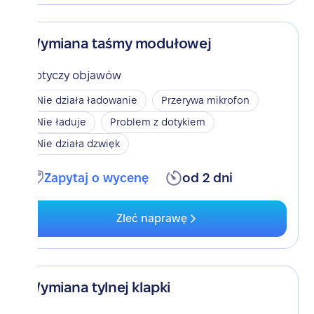
Wymiana taśmy modułowej
Dotyczy objawów
Nie działa ładowanie
Przerywa mikrofon
Nie ładuje
Problem z dotykiem
Nie działa dzwięk
Zapytaj o wycenę
od 2 dni
Zleć naprawę
Wymiana tylnej klapki