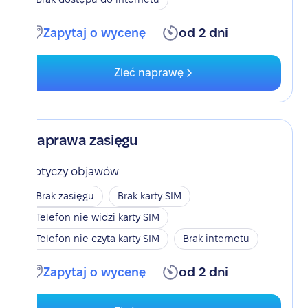
Zapytaj o wycenę
od 2 dni
Zleć naprawę
Naprawa zasięgu
Dotyczy objawów
Brak zasięgu
Brak karty SIM
Telefon nie widzi karty SIM
Telefon nie czyta karty SIM
Brak internetu
Zapytaj o wycenę
od 2 dni