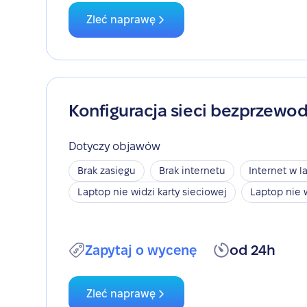
Zleć naprawę
Konfiguracja sieci bezprzewo
Dotyczy objawów
Brak zasięgu
Brak internetu
Internet w l
Laptop nie widzi karty sieciowej
Laptop nie 
Zapytaj o wycenę
od 24h
Zleć naprawę