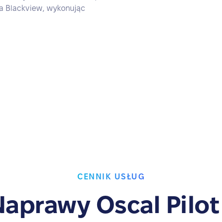
ia Blackview, wykonując
CENNIK USŁUG
aprawy Oscal Pilot