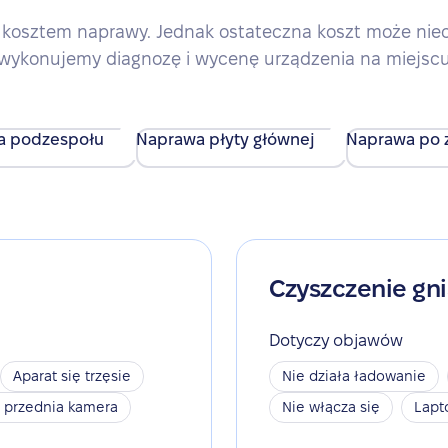
kosztem naprawy. Jednak ostateczna koszt może nieco 
wykonujemy diagnozę i wycenę urządzenia na miejsc
a podzespołu
Naprawa płyty głównej
Naprawa po z
Czyszczenie gn
Dotyczy objawów
Aparat się trzęsie
Nie działa ładowanie
a przednia kamera
Nie włącza się
Lapt