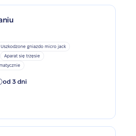
aniu
Uszkodzone gniazdo micro jack
Aparat się trzęsie
omatycznie
od 3 dni