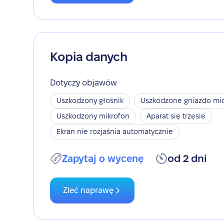
Kopia danych
Dotyczy objawów
Uszkodzony głośnik
Uszkodzone gniazdo mic
Uszkodzony mikrofon
Aparat się trzęsie
Ekran nie rozjaśnia automatycznie
Zapytaj o wycenę
od 2 dni
Zleć naprawę