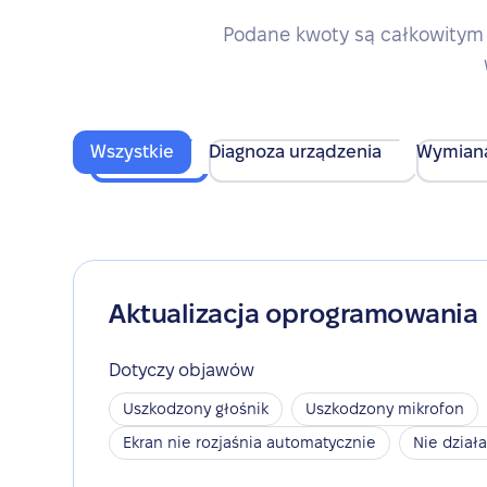
Podane kwoty są całkowitym 
Wszystkie
Diagnoza urządzenia
Wymian
Aktualizacja oprogramowania
Dotyczy objawów
Uszkodzony głośnik
Uszkodzony mikrofon
Ekran nie rozjaśnia automatycznie
Nie dział