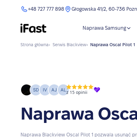
+48 727 777 898
Głogowska 41/2, 60-736 Poz
Naprawa Samsung
Strona główna
›
Serwis
Blackview
›
Naprawa
Oscal Pilot 1
Naprawa Oscal
Naprawa Blackview Oscal Pilot 1 pozwala usunąć pr