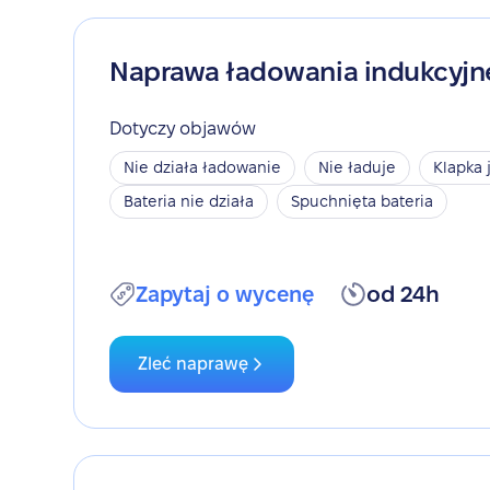
Naprawa ładowania indukcyj
Dotyczy objawów
Nie działa ładowanie
Nie ładuje
Klapka 
Bateria nie działa
Spuchnięta bateria
Zapytaj o wycenę
od 24h
Zleć naprawę