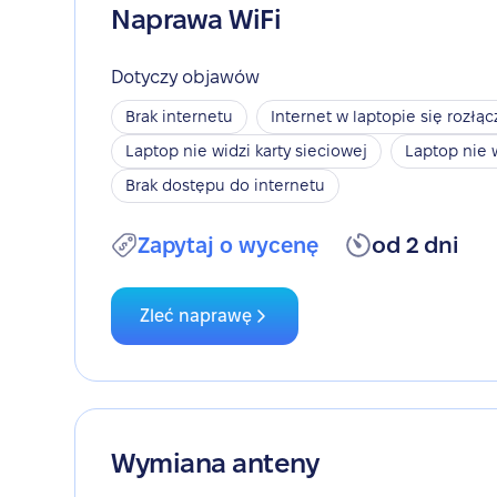
Naprawa WiFi
Dotyczy objawów
Brak internetu
Internet w laptopie się rozłąc
Laptop nie widzi karty sieciowej
Laptop nie 
Brak dostępu do internetu
Zapytaj o wycenę
od 2 dni
Zleć naprawę
Wymiana anteny