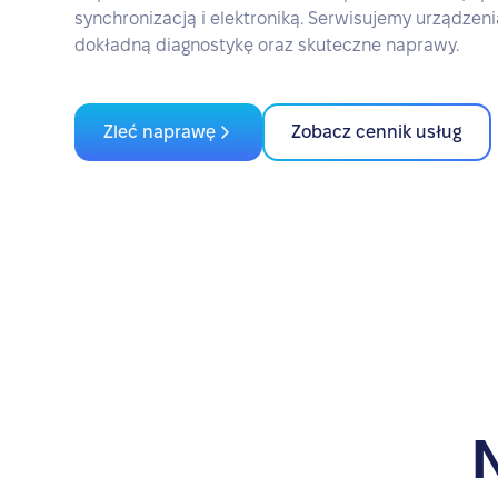
synchronizacją i elektroniką. Serwisujemy urządzen
dokładną diagnostykę oraz skuteczne naprawy.
Zleć naprawę
Zobacz cennik usług
N