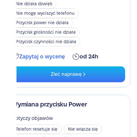
Nie działa dzwięk
Nie mogę wyciszyć telefonu
Przycisk power nie działa
Przycisk głośności nie działa
Przycisk czynności nie działa
Zapytaj o wycenę
od 24h
Zleć naprawę
Wymiana przycisku Power
Dotyczy objawów
Telefon resetuje się
Nie włącza się