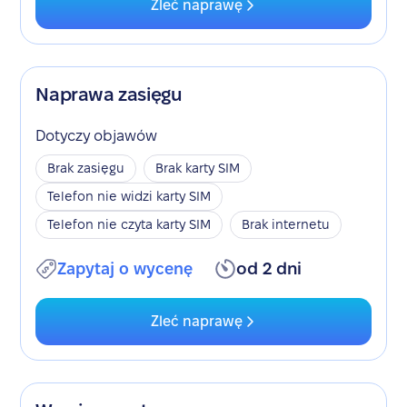
Zleć naprawę
Naprawa zasięgu
Dotyczy objawów
Brak zasięgu
Brak karty SIM
Telefon nie widzi karty SIM
Telefon nie czyta karty SIM
Brak internetu
Zapytaj o wycenę
od 2 dni
Zleć naprawę