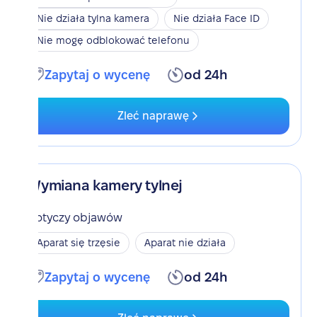
Nie działa tylna kamera
Nie działa Face ID
Nie mogę odblokować telefonu
Zapytaj o wycenę
od 24h
Zleć naprawę
Wymiana kamery tylnej
Dotyczy objawów
Aparat się trzęsie
Aparat nie działa
Zapytaj o wycenę
od 24h