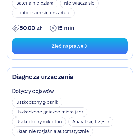
Bateria nie działa
Nie włącza się
Laptop sam się restartuje
50,00 zł
15 min
Zleć naprawę
Diagnoza urządzenia
Dotyczy objawów
Uszkodzony głośnik
Uszkodzone gniazdo micro jack
Uszkodzony mikrofon
Aparat się trzęsie
Ekran nie rozjaśnia automatycznie