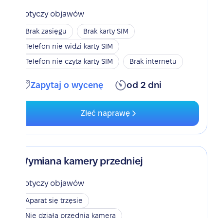
Dotyczy objawów
Brak zasięgu
Brak karty SIM
Telefon nie widzi karty SIM
Telefon nie czyta karty SIM
Brak internetu
Zapytaj o wycenę
od 2 dni
Zleć naprawę
Wymiana kamery przedniej
Dotyczy objawów
Aparat się trzęsie
Nie działa przednia kamera