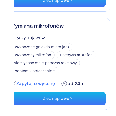
Zleć naprawę
Wymiana mikrofonów
Dotyczy objawów
Uszkodzone gniazdo micro jack
Uszkodzony mikrofon
Przerywa mikrofon
Nie słychać mnie podczas rozmowy
Problem z połączeniem
Zapytaj o wycenę
od 24h
Zleć naprawę