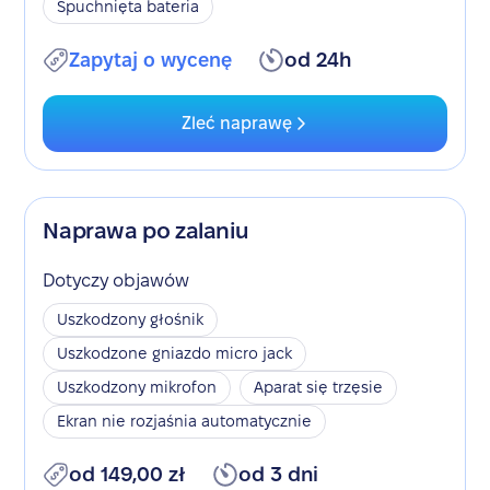
Spuchnięta bateria
Zapytaj o wycenę
od 24h
Zleć naprawę
Naprawa po zalaniu
Dotyczy objawów
Uszkodzony głośnik
Uszkodzone gniazdo micro jack
Uszkodzony mikrofon
Aparat się trzęsie
Ekran nie rozjaśnia automatycznie
od 149,00 zł
od 3 dni