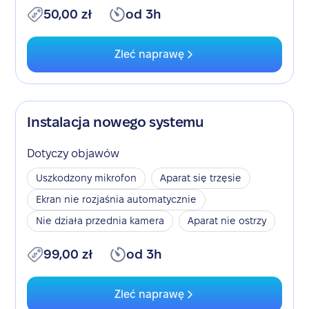
50,00 zł
od 3h
Zleć naprawę
Instalacja nowego systemu
Dotyczy objawów
Uszkodzony mikrofon
Aparat się trzęsie
Ekran nie rozjaśnia automatycznie
Nie działa przednia kamera
Aparat nie ostrzy
99,00 zł
od 3h
Zleć naprawę