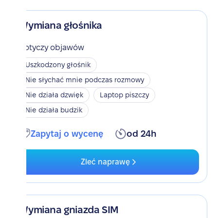
Wymiana głośnika
Dotyczy objawów
Uszkodzony głośnik
Nie słychać mnie podczas rozmowy
Nie działa dzwięk
Laptop piszczy
Nie działa budzik
Zapytaj o wycenę
od 24h
Zleć naprawę
Wymiana gniazda SIM