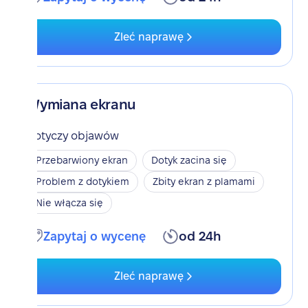
Zleć naprawę
Wymiana ekranu
Dotyczy objawów
Przebarwiony ekran
Dotyk zacina się
Problem z dotykiem
Zbity ekran z plamami
Nie włącza się
Zapytaj o wycenę
od 24h
Zleć naprawę