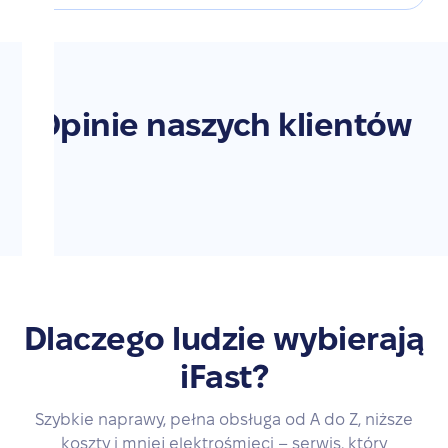
Opinie naszych klientów
Dlaczego ludzie wybierają
iFast?
Szybkie naprawy, pełna obsługa od A do Z, niższe
koszty i mniej elektrośmieci – serwis, który