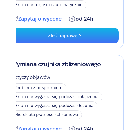
Ekran nie rozjaśnia automatycznie
Zapytaj o wycenę
od 24h
Zleć naprawę
Wymiana czujnika zbliżeniowego
Dotyczy objawów
Problem z połączeniem
Ekran nie wygasza się podczas połączenia
Ekran nie wygasza się podczas złożenia
Nie działa płatność zbliżeniowa
Zapytaj o wycenę
od 24h