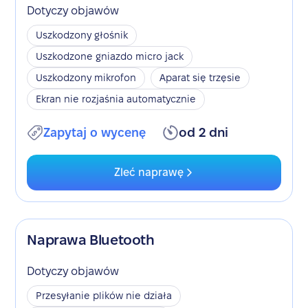
Dotyczy objawów
Uszkodzony głośnik
Uszkodzone gniazdo micro jack
Uszkodzony mikrofon
Aparat się trzęsie
Ekran nie rozjaśnia automatycznie
Zapytaj o wycenę
od 2 dni
Zleć naprawę
Naprawa Bluetooth
Dotyczy objawów
Przesyłanie plików nie działa