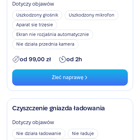
Dotyczy objawów
Uszkodzony głośnik
Uszkodzony mikrofon
Aparat się trzęsie
Ekran nie rozjaśnia automatycznie
Nie działa przednia kamera
od 99,00 zł
od 2h
Zleć naprawę
Czyszczenie gniazda ładowania
Dotyczy objawów
Nie działa ładowanie
Nie ładuje