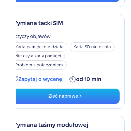
Wymiana tacki SIM
Dotyczy objawów
Karta pamięci nie działa
Karta SD nie działa
Nie czyta karty pamięci
Problem z połączeniem
Zapytaj o wycenę
od 10 min
Zleć naprawę
Wymiana taśmy modułowej