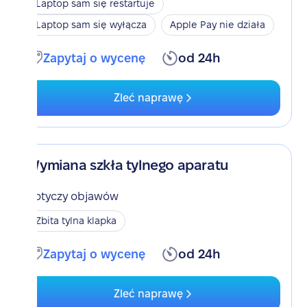
Laptop sam się restartuje
Laptop sam się wyłącza
Apple Pay nie działa
Zapytaj o wycenę
od 24h
Zleć naprawę
Wymiana szkła tylnego aparatu
Dotyczy objawów
Zbita tylna klapka
Zapytaj o wycenę
od 24h
Zleć naprawę