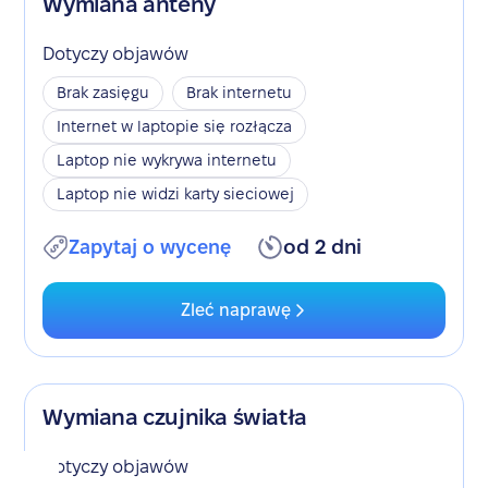
Wymiana anteny
Dotyczy objawów
Brak zasięgu
Brak internetu
Internet w laptopie się rozłącza
Laptop nie wykrywa internetu
Laptop nie widzi karty sieciowej
Zapytaj o wycenę
od 2 dni
Zleć naprawę
Wymiana czujnika światła
Dotyczy objawów