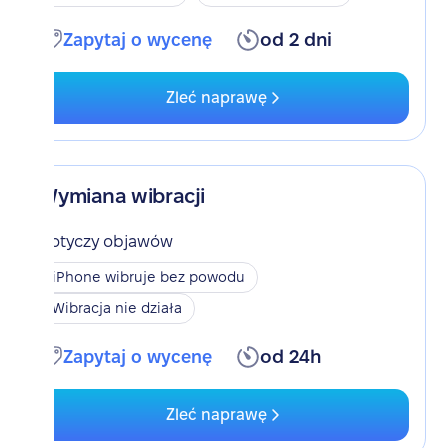
Zapytaj o wycenę
od 2 dni
Zleć naprawę
Wymiana wibracji
Dotyczy objawów
iPhone wibruje bez powodu
Wibracja nie działa
Zapytaj o wycenę
od 24h
Zleć naprawę