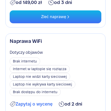
od 149,00 zł
od 3 dni
Zleć naprawę
Naprawa WiFi
Dotyczy objawów
Brak internetu
Internet w laptopie się rozłącza
Laptop nie widzi karty sieciowej
Laptop nie wykrywa karty sieciowej
Brak dostępu do internetu
Zapytaj o wycenę
od 2 dni