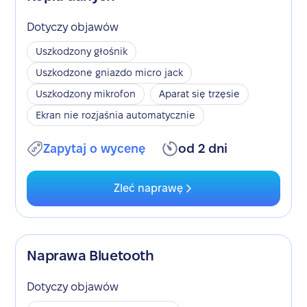
Dotyczy objawów
Uszkodzony głośnik
Uszkodzone gniazdo micro jack
Uszkodzony mikrofon
Aparat się trzęsie
Ekran nie rozjaśnia automatycznie
Zapytaj o wycenę
od 2 dni
Zleć naprawę
Naprawa Bluetooth
Dotyczy objawów