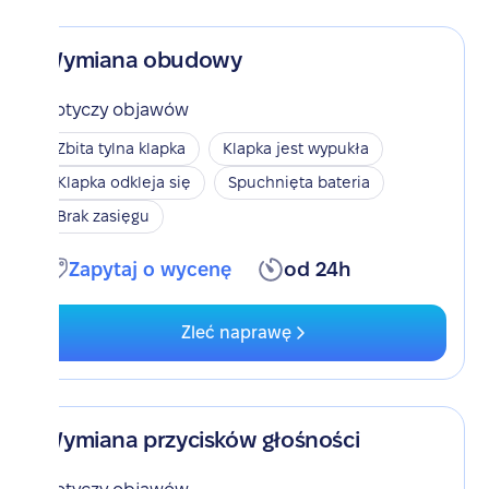
Wymiana obudowy
Dotyczy objawów
Zbita tylna klapka
Klapka jest wypukła
Klapka odkleja się
Spuchnięta bateria
Brak zasięgu
Zapytaj o wycenę
od 24h
Zleć naprawę
Wymiana przycisków głośności