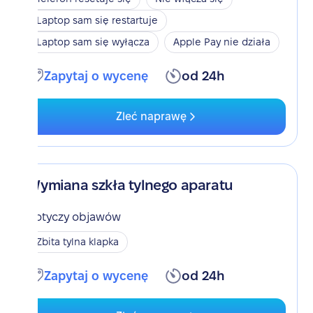
Laptop sam się restartuje
Laptop sam się wyłącza
Apple Pay nie działa
Zapytaj o wycenę
od 24h
Zleć naprawę
Wymiana szkła tylnego aparatu
Dotyczy objawów
Zbita tylna klapka
Zapytaj o wycenę
od 24h