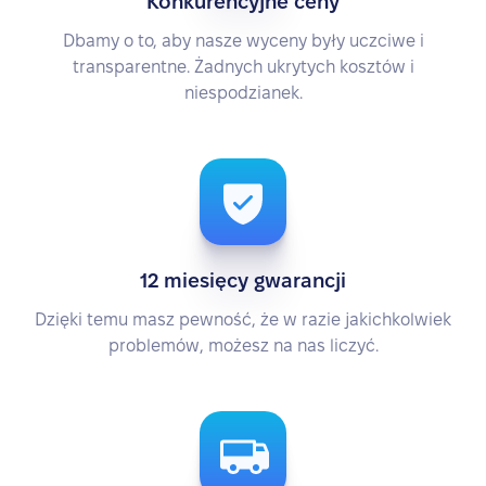
Konkurencyjne ceny
Dbamy o to, aby nasze wyceny były uczciwe i
transparentne. Żadnych ukrytych kosztów i
niespodzianek.
12 miesięcy gwarancji
Dzięki temu masz pewność, że w razie jakichkolwiek
problemów, możesz na nas liczyć.