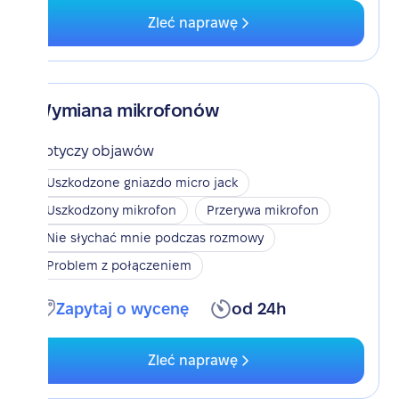
Zleć naprawę
Wymiana mikrofonów
Dotyczy objawów
Uszkodzone gniazdo micro jack
Uszkodzony mikrofon
Przerywa mikrofon
Nie słychać mnie podczas rozmowy
Problem z połączeniem
Zapytaj o wycenę
od 24h
Zleć naprawę