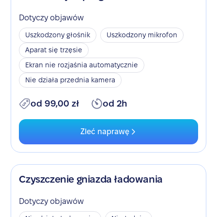
Dotyczy objawów
Uszkodzony głośnik
Uszkodzony mikrofon
Aparat się trzęsie
Ekran nie rozjaśnia automatycznie
Nie działa przednia kamera
od 99,00 zł
od 2h
Zleć naprawę
Czyszczenie gniazda ładowania
Dotyczy objawów