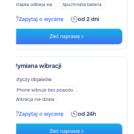
Klapka odkleja się
Spuchnięta bateria
Zapytaj o wycenę
od 2 dni
Zleć naprawę
Wymiana wibracji
Dotyczy objawów
iPhone wibruje bez powodu
Wibracja nie działa
Zapytaj o wycenę
od 24h
Zleć naprawę