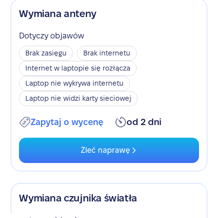
Wymiana anteny
Dotyczy objawów
Brak zasięgu
Brak internetu
Internet w laptopie się rozłącza
Laptop nie wykrywa internetu
Laptop nie widzi karty sieciowej
Zapytaj o wycenę
od 2 dni
Zleć naprawę
Wymiana czujnika światła