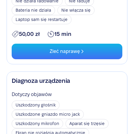
Nie działa ładowanie
Nie ładuje
Bateria nie działa
Nie włącza się
Laptop sam się restartuje
50,00 zł
15 min
Zleć naprawę
Diagnoza urządzenia
Dotyczy objawów
Uszkodzony głośnik
Uszkodzone gniazdo micro jack
Uszkodzony mikrofon
Aparat się trzęsie
Ekran nie rozjaśnia automatycznie