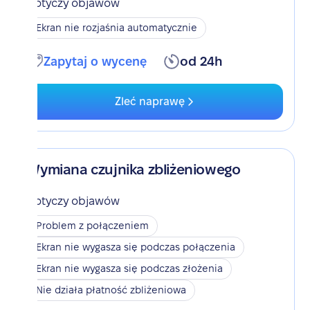
Dotyczy objawów
Ekran nie rozjaśnia automatycznie
Zapytaj o wycenę
od 24h
Zleć naprawę
Wymiana czujnika zbliżeniowego
Dotyczy objawów
Problem z połączeniem
Ekran nie wygasza się podczas połączenia
Ekran nie wygasza się podczas złożenia
Nie działa płatność zbliżeniowa