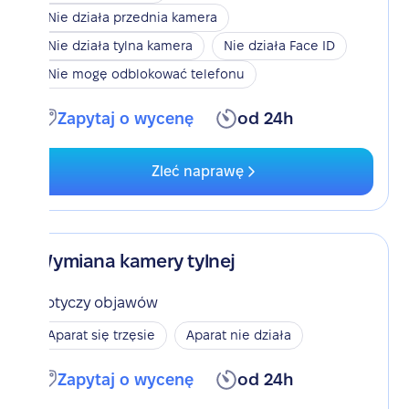
Nie działa przednia kamera
Nie działa tylna kamera
Nie działa Face ID
Nie mogę odblokować telefonu
Zapytaj o wycenę
od 24h
Zleć naprawę
Wymiana kamery tylnej
Dotyczy objawów
Aparat się trzęsie
Aparat nie działa
Zapytaj o wycenę
od 24h