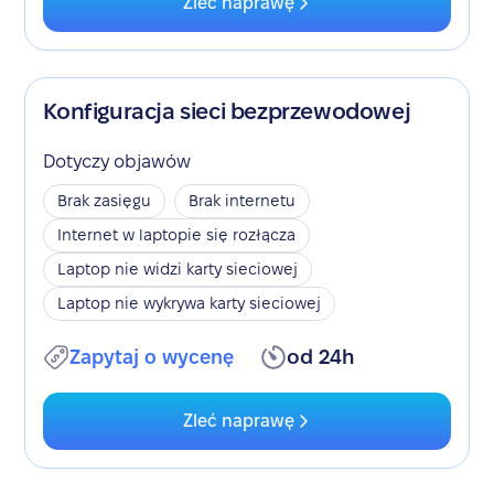
Zleć naprawę
Konfiguracja sieci bezprzewodowej
Dotyczy objawów
Brak zasięgu
Brak internetu
Internet w laptopie się rozłącza
Laptop nie widzi karty sieciowej
Laptop nie wykrywa karty sieciowej
Zapytaj o wycenę
od 24h
Zleć naprawę