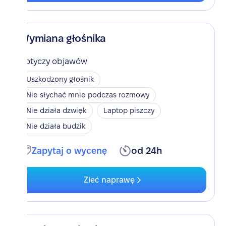
Wymiana głośnika
Dotyczy objawów
Uszkodzony głośnik
Nie słychać mnie podczas rozmowy
Nie działa dzwięk
Laptop piszczy
Nie działa budzik
Zapytaj o wycenę
od 24h
Zleć naprawę