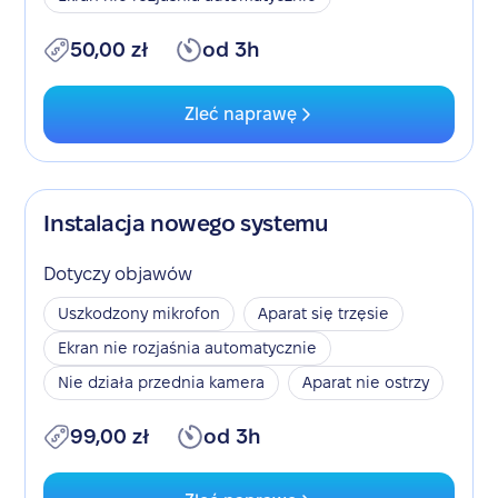
50,00 zł
od 3h
Zleć naprawę
Instalacja nowego systemu
Dotyczy objawów
Uszkodzony mikrofon
Aparat się trzęsie
Ekran nie rozjaśnia automatycznie
Nie działa przednia kamera
Aparat nie ostrzy
99,00 zł
od 3h