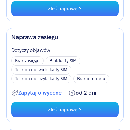
Zleć naprawę
Naprawa zasięgu
Dotyczy objawów
Brak zasięgu
Brak karty SIM
Telefon nie widzi karty SIM
Telefon nie czyta karty SIM
Brak internetu
Zapytaj o wycenę
od 2 dni
Zleć naprawę