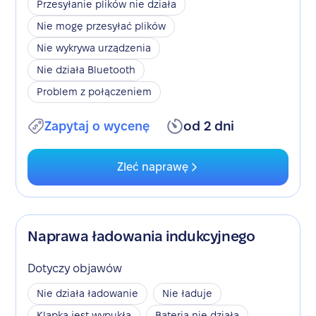
Przesyłanie plików nie działa
Nie mogę przesyłać plików
Nie wykrywa urządzenia
Nie działa Bluetooth
Problem z połączeniem
Zapytaj o wycenę
od 2 dni
Zleć naprawę
Naprawa ładowania indukcyjnego
Dotyczy objawów
Nie działa ładowanie
Nie ładuje
Klapka jest wypukła
Bateria nie działa