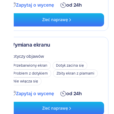
Zapytaj o wycenę
od 24h
Zleć naprawę
Wymiana ekranu
Dotyczy objawów
Przebarwiony ekran
Dotyk zacina się
Problem z dotykiem
Zbity ekran z plamami
Nie włącza się
Zapytaj o wycenę
od 24h
Zleć naprawę