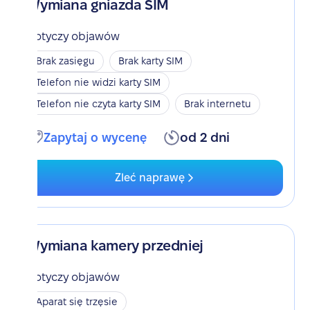
Wymiana gniazda SIM
Dotyczy objawów
Brak zasięgu
Brak karty SIM
Telefon nie widzi karty SIM
Telefon nie czyta karty SIM
Brak internetu
Zapytaj o wycenę
od 2 dni
Zleć naprawę
Wymiana kamery przedniej
Dotyczy objawów
Aparat się trzęsie