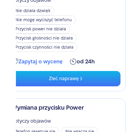
Dotyczy objawów
Nie działa dzwięk
Nie mogę wyciszyć telefonu
Przycisk power nie działa
Przycisk głośności nie działa
Przycisk czynności nie działa
Zapytaj o wycenę
od 24h
Zleć naprawę
Wymiana przycisku Power
Dotyczy objawów
Telefon resetuje się
Nie włącza się