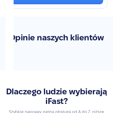
Opinie naszych klientów
Dlaczego ludzie wybierają
iFast?
Szybkie naprawy, pełna obsługa od A do Z, niższe