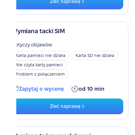
Zleć naprawę
Wymiana tacki SIM
Dotyczy objawów
Karta pamięci nie działa
Karta SD nie działa
Nie czyta karty pamięci
Problem z połączeniem
Zapytaj o wycenę
od 10 min
Zleć naprawę